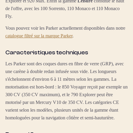
Explorer et 920 Max. Enfin la gamme
Leisure
constitue le haut
de l'offre, avec les 100 Sorrento, 110 Monaco et 110 Monaco
Fly.
Vous pouvez voir les Parker actuellement disponibles dans notre
catalogue filtré sur la marque Parker
.
Caracteristiques techniques
Les Parker sont des coques dures en fibre de verre (GRP), avec
une carène à double redan infusée sous vide. Les longueurs
s'échelonnent d'environ 6 à 11 mètres selon les gammes. La
motorisation est hors-bord : le 850 Voyager reçoit par exemple un
300 CV (350 CV maximum), et le 790 Explorer peut être
motorisé par un Mercury V10 de 350 CV. Les catégories CE
varient selon les modèles, plusieurs unités de la gamme étant
homologuées pour la navigation côtière et semi-hauturière.