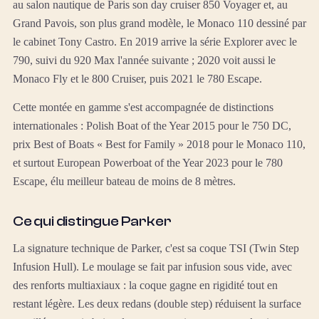
au salon nautique de Paris son day cruiser 850 Voyager et, au
Grand Pavois, son plus grand modèle, le Monaco 110 dessiné par
le cabinet Tony Castro. En 2019 arrive la série Explorer avec le
790, suivi du 920 Max l'année suivante ; 2020 voit aussi le
Monaco Fly et le 800 Cruiser, puis 2021 le 780 Escape.
Cette montée en gamme s'est accompagnée de distinctions
internationales : Polish Boat of the Year 2015 pour le 750 DC,
prix Best of Boats « Best for Family » 2018 pour le Monaco 110,
et surtout European Powerboat of the Year 2023 pour le 780
Escape, élu meilleur bateau de moins de 8 mètres.
Ce qui distingue Parker
La signature technique de Parker, c'est sa coque TSI (Twin Step
Infusion Hull). Le moulage se fait par infusion sous vide, avec
des renforts multiaxiaux : la coque gagne en rigidité tout en
restant légère. Les deux redans (double step) réduisent la surface