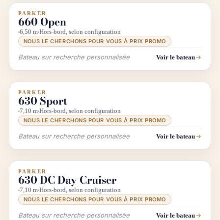
PARKER
INFO & RECHERCHE
660 Open
6,50 m
Hors-bord, selon configuration
NOUS LE CHERCHONS POUR VOUS À PRIX PROMO
Bateau sur recherche personnalisée
Voir le bateau
PARKER
INFO & RECHERCHE
630 Sport
7,10 m
Hors-bord, selon configuration
NOUS LE CHERCHONS POUR VOUS À PRIX PROMO
Bateau sur recherche personnalisée
Voir le bateau
PARKER
INFO & RECHERCHE
630 DC Day Cruiser
7,10 m
Hors-bord, selon configuration
NOUS LE CHERCHONS POUR VOUS À PRIX PROMO
Bateau sur recherche personnalisée
Voir le bateau