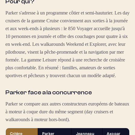
Pour qui ?
Parker s'adresse à un programme côtier et semi-hauturier. Les day
cruisers de la gamme Cruise conviennent aux sorties à la journée
et aux week-ends à plusieurs : le 850 Voyager accueille jusqu'à
10 personnes en journée et offre des couchages pour quatre à six
en week-end. Les walkarounds Weekend et Explorer, avec leur
pilothouse, visent la pêche-promenade et la navigation par mer
formée. La gamme Leisure répond à une recherche de croisière
plus confortable. En résumé : familles, amateurs de sorties
sportives et pêcheurs y trouvent chacun un modèle adapté.
Parker face a la concurrence
Parker se compare aux autres constructeurs européens de bateaux
à moteur à coque dure du même segment (day cruisers et
walkarounds à moteur hors-bord).
Critère
Parker
Jeanneau
Axopar