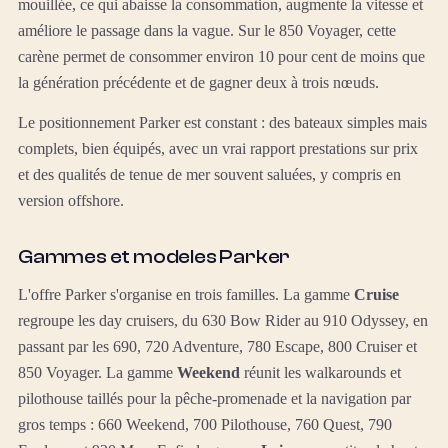
mouillée, ce qui abaisse la consommation, augmente la vitesse et
améliore le passage dans la vague. Sur le 850 Voyager, cette
carène permet de consommer environ 10 pour cent de moins que
la génération précédente et de gagner deux à trois nœuds.
Le positionnement Parker est constant : des bateaux simples mais
complets, bien équipés, avec un vrai rapport prestations sur prix
et des qualités de tenue de mer souvent saluées, y compris en
version offshore.
Gammes et modeles Parker
L'offre Parker s'organise en trois familles. La gamme
Cruise
regroupe les day cruisers, du 630 Bow Rider au 910 Odyssey, en
passant par les 690, 720 Adventure, 780 Escape, 800 Cruiser et
850 Voyager. La gamme
Weekend
réunit les walkarounds et
pilothouse taillés pour la pêche-promenade et la navigation par
gros temps : 660 Weekend, 700 Pilothouse, 760 Quest, 790