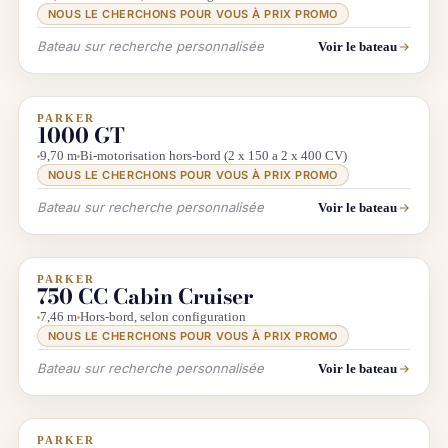
NOUS LE CHERCHONS POUR VOUS À PRIX PROMO
Bateau sur recherche personnalisée
Voir le bateau
PARKER
INFO & RECHERCHE
1000 GT
9,70 m
Bi-motorisation hors-bord (2 x 150 a 2 x 400 CV)
NOUS LE CHERCHONS POUR VOUS À PRIX PROMO
Bateau sur recherche personnalisée
Voir le bateau
PARKER
INFO & RECHERCHE
750 CC Cabin Cruiser
7,46 m
Hors-bord, selon configuration
NOUS LE CHERCHONS POUR VOUS À PRIX PROMO
Bateau sur recherche personnalisée
Voir le bateau
PARKER
INFO & RECHERCHE