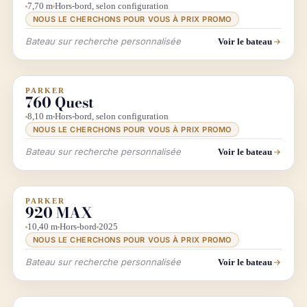
7,70 m
Hors-bord, selon configuration
NOUS LE CHERCHONS POUR VOUS À PRIX PROMO
Bateau sur recherche personnalisée
Voir le bateau
PARKER
INFO & RECHERCHE
760 Quest
8,10 m
Hors-bord, selon configuration
NOUS LE CHERCHONS POUR VOUS À PRIX PROMO
Bateau sur recherche personnalisée
Voir le bateau
PARKER
INFO & RECHERCHE
PROMO
920 MAX
10,40 m
Hors-bord
2025
NOUS LE CHERCHONS POUR VOUS À PRIX PROMO
Bateau sur recherche personnalisée
Voir le bateau