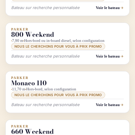
Bateau sur recherche personnalisée
Voir le bateau
PARKER
INFO & RECHERCHE
800 Weekend
7,90 m
Hors-bord ou in-board diesel, selon configuration
NOUS LE CHERCHONS POUR VOUS À PRIX PROMO
Bateau sur recherche personnalisée
Voir le bateau
PARKER
INFO & RECHERCHE
Monaco 110
11,70 m
Hors-bord, selon configuration
NOUS LE CHERCHONS POUR VOUS À PRIX PROMO
Bateau sur recherche personnalisée
Voir le bateau
PARKER
INFO & RECHERCHE
660 Weekend