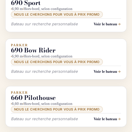
690 Sport
6,90 m
Hors-bord, selon configuration
NOUS LE CHERCHONS POUR VOUS À PRIX PROMO
Bateau sur recherche personnalisée
Voir le bateau
PARKER
INFO & RECHERCHE
690 Bow Rider
6,90 m
Hors-bord, selon configuration
NOUS LE CHERCHONS POUR VOUS À PRIX PROMO
Bateau sur recherche personnalisée
Voir le bateau
PARKER
INFO & RECHERCHE
660 Pilothouse
6,60 m
Hors-bord, selon configuration
NOUS LE CHERCHONS POUR VOUS À PRIX PROMO
Bateau sur recherche personnalisée
Voir le bateau