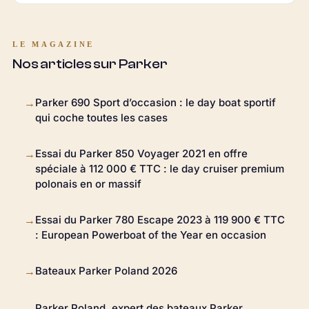
LE MAGAZINE
Nos articles sur Parker
Parker 690 Sport d’occasion : le day boat sportif
→
qui coche toutes les cases
Essai du Parker 850 Voyager 2021 en offre
→
spéciale à 112 000 € TTC : le day cruiser premium
polonais en or massif
Essai du Parker 780 Escape 2023 à 119 900 € TTC
→
: European Powerboat of the Year en occasion
Bateaux Parker Poland 2026
→
Parker Poland, expert des bateaux Parker
→