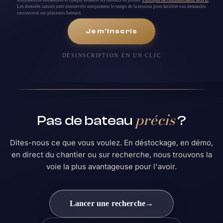
Les données saisies sont conservées uniquement le temps de la session pour faciliter vos demandes
successives sur plusieurs bateaux.
Je m'inscris
DÉSINSCRIPTION EN UN CLIC
précis
Pas de bateau
?
Dites-nous ce que vous voulez. En déstockage, en démo,
en direct du chantier ou sur recherche, nous trouvons la
voie la plus avantageuse pour l'avoir.
Lancer une recherche
→