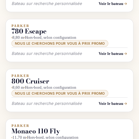
Bateau sur recherche personnalisée
Voir le bateau
PARKER
INFO & RECHERCHE
780 Escape
8,80 m
Hors-bord, selon configuration
NOUS LE CHERCHONS POUR VOUS À PRIX PROMO
Bateau sur recherche personnalisée
Voir le bateau
PARKER
INFO & RECHERCHE
800 Cruiser
8,60 m
Hors-bord, selon configuration
NOUS LE CHERCHONS POUR VOUS À PRIX PROMO
Bateau sur recherche personnalisée
Voir le bateau
PARKER
INFO & RECHERCHE
Monaco 110 Fly
11,70 m
Hors-bord, selon configuration