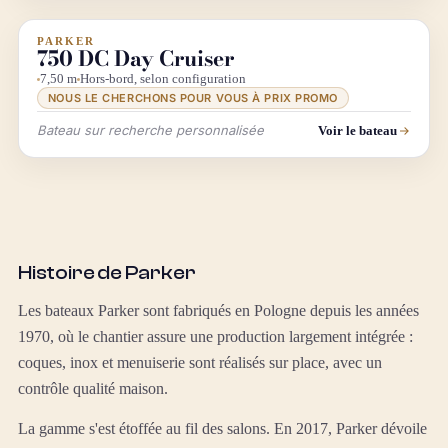
PARKER
INFO & RECHERCHE
750 DC Day Cruiser
7,50 m
Hors-bord, selon configuration
NOUS LE CHERCHONS POUR VOUS À PRIX PROMO
Bateau sur recherche personnalisée
Voir le bateau
Histoire de Parker
Les bateaux Parker sont fabriqués en Pologne depuis les années
1970, où le chantier assure une production largement intégrée :
coques, inox et menuiserie sont réalisés sur place, avec un
contrôle qualité maison.
La gamme s'est étoffée au fil des salons. En 2017, Parker dévoile