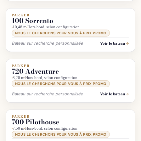
PARKER
INFO & RECHERCHE
100 Sorrento
10,48 m
Hors-bord, selon configuration
NOUS LE CHERCHONS POUR VOUS À PRIX PROMO
Bateau sur recherche personnalisée
Voir le bateau
PARKER
INFO & RECHERCHE
720 Adventure
8,20 m
Hors-bord, selon configuration
NOUS LE CHERCHONS POUR VOUS À PRIX PROMO
Bateau sur recherche personnalisée
Voir le bateau
PARKER
INFO & RECHERCHE
700 Pilothouse
7,50 m
Hors-bord, selon configuration
NOUS LE CHERCHONS POUR VOUS À PRIX PROMO