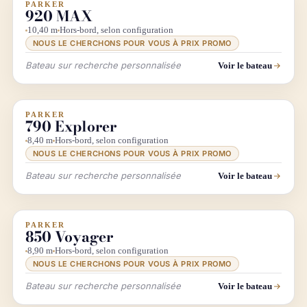
PARKER
INFO & RECHERCHE
920 MAX
10,40 m
Hors-bord, selon configuration
NOUS LE CHERCHONS POUR VOUS À PRIX PROMO
Bateau sur recherche personnalisée
Voir le bateau
PARKER
INFO & RECHERCHE
790 Explorer
8,40 m
Hors-bord, selon configuration
NOUS LE CHERCHONS POUR VOUS À PRIX PROMO
Bateau sur recherche personnalisée
Voir le bateau
PARKER
INFO & RECHERCHE
850 Voyager
8,90 m
Hors-bord, selon configuration
NOUS LE CHERCHONS POUR VOUS À PRIX PROMO
Bateau sur recherche personnalisée
Voir le bateau