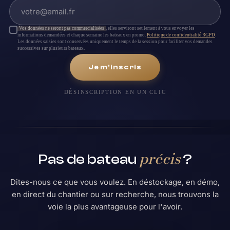
Vos données ne seront pas commercialisées
, elles serviront seulement à vous envoyer les
informations demandées et chaque semaine les bateaux en promo.
Politique de confidentialité RGPD
.
Les données saisies sont conservées uniquement le temps de la session pour faciliter vos demandes
successives sur plusieurs bateaux.
Je m'inscris
DÉSINSCRIPTION EN UN CLIC
précis
Pas de bateau
?
Dites-nous ce que vous voulez. En déstockage, en démo,
en direct du chantier ou sur recherche, nous trouvons la
voie la plus avantageuse pour l'avoir.