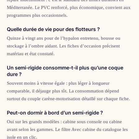
Méditerranée. Le PVC renforcé, plus économique, convient aux
programmes plus occasionnels.
Quelle durée de vie pour des flotteurs ?
Quinze à vingt ans pour de l’hypalon entretenu, housse ou
stockage à l’ombre aidant. Les fiches d’occasion précisent
matériau et état constaté.
Un semi-rigide consomme-t-il plus qu’une coque
dure ?
Souvent moins à vitesse égale : plus léger à longueur
comparable, il déjauge plus tôt. La consommation dépend
surtout du couple carène-motorisation détaillé sur chaque fiche.
Peut-on dormir à bord d’un semi-rigide ?
Oui sur les grands modèles : cabine sous console ou cabine
avant selon les gammes. Le filtre Avec cabine du catalogue les
isole en un clic.