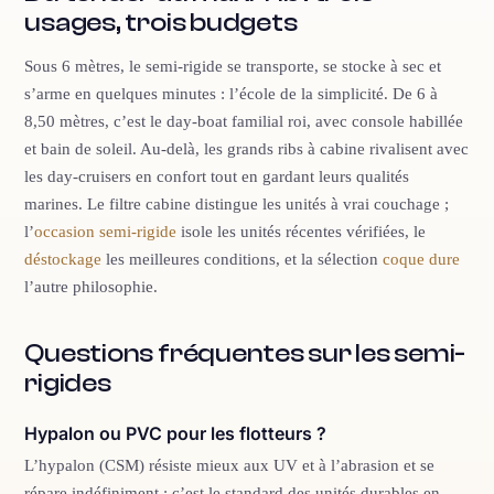
usages, trois budgets
Sous 6 mètres, le semi-rigide se transporte, se stocke à sec et
s’arme en quelques minutes : l’école de la simplicité. De 6 à
8,50 mètres, c’est le day-boat familial roi, avec console habillée
et bain de soleil. Au-delà, les grands ribs à cabine rivalisent avec
les day-cruisers en confort tout en gardant leurs qualités
marines. Le filtre cabine distingue les unités à vrai couchage ;
l’
occasion semi-rigide
isole les unités récentes vérifiées, le
déstockage
les meilleures conditions, et la sélection
coque dure
l’autre philosophie.
Questions fréquentes sur les semi-
rigides
Hypalon ou PVC pour les flotteurs ?
L’hypalon (CSM) résiste mieux aux UV et à l’abrasion et se
répare indéfiniment : c’est le standard des unités durables en