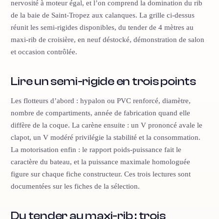
nervosité à moteur égal, et l’on comprend la domination du rib
de la baie de Saint-Tropez aux calanques. La grille ci-dessus
réunit les semi-rigides disponibles, du tender de 4 mètres au
maxi-rib de croisière, en neuf déstocké, démonstration de salon
et occasion contrôlée.
Lire un semi-rigide en trois points
Les flotteurs d’abord : hypalon ou PVC renforcé, diamètre,
nombre de compartiments, année de fabrication quand elle
diffère de la coque. La carène ensuite : un V prononcé avale le
clapot, un V modéré privilégie la stabilité et la consommation.
La motorisation enfin : le rapport poids-puissance fait le
caractère du bateau, et la puissance maximale homologuée
figure sur chaque fiche constructeur. Ces trois lectures sont
documentées sur les fiches de la sélection.
Du tender au maxi-rib : trois