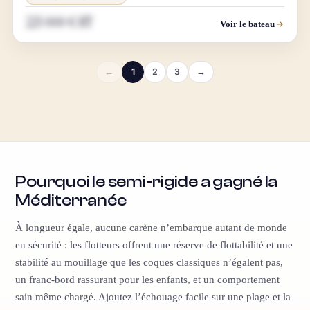
225 000 € HT
Voir le bateau
←
1
2
3
→
Pourquoi le semi-rigide a gagné la
Méditerranée
À longueur égale, aucune carène n’embarque autant de monde
en sécurité : les flotteurs offrent une réserve de flottabilité et une
stabilité au mouillage que les coques classiques n’égalent pas,
un franc-bord rassurant pour les enfants, et un comportement
sain même chargé. Ajoutez l’échouage facile sur une plage et la