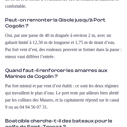
confortable.
Peut-on remonter la Giscle jusqu’à Port
Cogolin ?
Oui, par une passe de 40 m draguée à environ 2 m, avec un
gabarit limité à 12,50 m de longueur et 1,75 m de tirant d’eau.
Par fort vent d’est, des rouleaux peuvent se former dans la passe :
mieux vaut différer l’entrée.
Quand faut-il renforcer les amarres aux
Marines de Cogolin ?
Par fort mistral et par vent d’est établi : ce sont les deux régimes
qui travaillent le plan d’eau. Le port reste par ailleurs bien abrité
par les collines des Maures, et la capitainerie répond sur le canal
9 ou au 04 94 56 07 31.
Boatcible cherche-t-il des bateaux pour le
golfe de Saint-Tropez ?