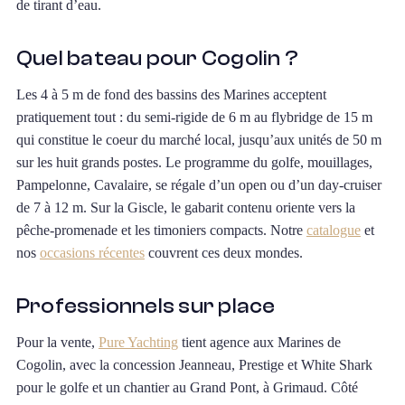
de tirant d’eau.
Quel bateau pour Cogolin ?
Les 4 à 5 m de fond des bassins des Marines acceptent
pratiquement tout : du semi-rigide de 6 m au flybridge de 15 m
qui constitue le coeur du marché local, jusqu’aux unités de 50 m
sur les huit grands postes. Le programme du golfe, mouillages,
Pampelonne, Cavalaire, se régale d’un open ou d’un day-cruiser
de 7 à 12 m. Sur la Giscle, le gabarit contenu oriente vers la
pêche-promenade et les timoniers compacts. Notre
catalogue
et
nos
occasions récentes
couvrent ces deux mondes.
Professionnels sur place
Pour la vente,
Pure Yachting
tient agence aux Marines de
Cogolin, avec la concession Jeanneau, Prestige et White Shark
pour le golfe et un chantier au Grand Pont, à Grimaud. Côté