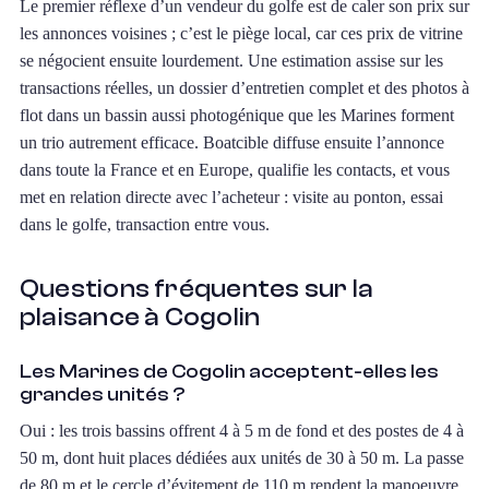
Le premier réflexe d’un vendeur du golfe est de caler son prix sur
les annonces voisines ; c’est le piège local, car ces prix de vitrine
se négocient ensuite lourdement. Une estimation assise sur les
transactions réelles, un dossier d’entretien complet et des photos à
flot dans un bassin aussi photogénique que les Marines forment
un trio autrement efficace. Boatcible diffuse ensuite l’annonce
dans toute la France et en Europe, qualifie les contacts, et vous
met en relation directe avec l’acheteur : visite au ponton, essai
dans le golfe, transaction entre vous.
Questions fréquentes sur la
plaisance à Cogolin
Les Marines de Cogolin acceptent-elles les
grandes unités ?
Oui : les trois bassins offrent 4 à 5 m de fond et des postes de 4 à
50 m, dont huit places dédiées aux unités de 30 à 50 m. La passe
de 80 m et le cercle d’évitement de 110 m rendent la manoeuvre