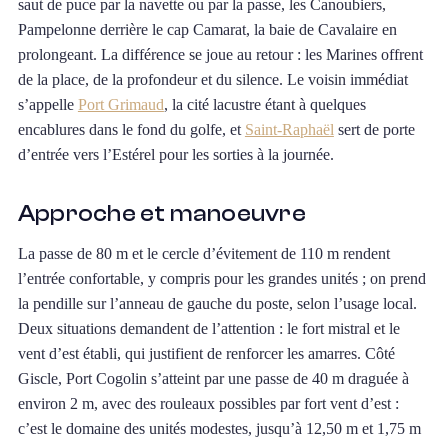
saut de puce par la navette ou par la passe, les Canoubiers,
Pampelonne derrière le cap Camarat, la baie de Cavalaire en
prolongeant. La différence se joue au retour : les Marines offrent
de la place, de la profondeur et du silence. Le voisin immédiat
s’appelle
Port Grimaud
, la cité lacustre étant à quelques
encablures dans le fond du golfe, et
Saint-Raphaël
sert de porte
d’entrée vers l’Estérel pour les sorties à la journée.
Approche et manoeuvre
La passe de 80 m et le cercle d’évitement de 110 m rendent
l’entrée confortable, y compris pour les grandes unités ; on prend
la pendille sur l’anneau de gauche du poste, selon l’usage local.
Deux situations demandent de l’attention : le fort mistral et le
vent d’est établi, qui justifient de renforcer les amarres. Côté
Giscle, Port Cogolin s’atteint par une passe de 40 m draguée à
environ 2 m, avec des rouleaux possibles par fort vent d’est :
c’est le domaine des unités modestes, jusqu’à 12,50 m et 1,75 m