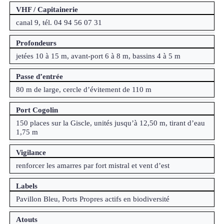
VHF / Capitainerie
canal 9, tél. 04 94 56 07 31
Profondeurs
jetées 10 à 15 m, avant-port 6 à 8 m, bassins 4 à 5 m
Passe d’entrée
80 m de large, cercle d’évitement de 110 m
Port Cogolin
150 places sur la Giscle, unités jusqu’à 12,50 m, tirant d’eau
1,75 m
Vigilance
renforcer les amarres par fort mistral et vent d’est
Labels
Pavillon Bleu, Ports Propres actifs en biodiversité
Atouts