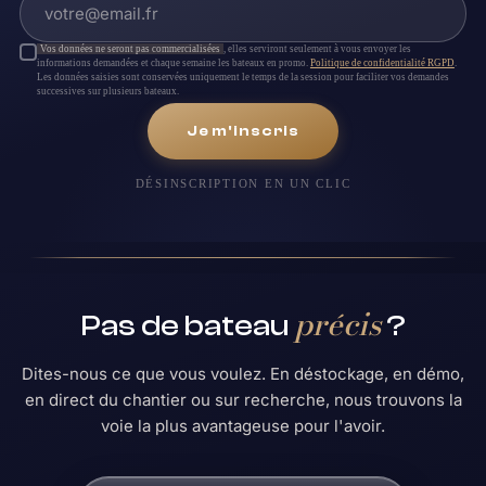
Vos données ne seront pas commercialisées
, elles serviront seulement à vous envoyer les
informations demandées et chaque semaine les bateaux en promo.
Politique de confidentialité RGPD
.
Les données saisies sont conservées uniquement le temps de la session pour faciliter vos demandes
successives sur plusieurs bateaux.
Je m'inscris
DÉSINSCRIPTION EN UN CLIC
précis
Pas de bateau
?
Dites-nous ce que vous voulez. En déstockage, en démo,
en direct du chantier ou sur recherche, nous trouvons la
voie la plus avantageuse pour l'avoir.