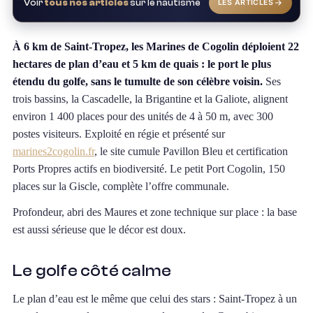
Voir
tous nos articles
sur le nautisme
LES ARTICLES
À 6 km de Saint-Tropez, les Marines de Cogolin déploient 22
hectares de plan d’eau et 5 km de quais : le port le plus
étendu du golfe, sans le tumulte de son célèbre voisin.
Ses
trois bassins, la Cascadelle, la Brigantine et la Galiote, alignent
environ 1 400 places pour des unités de 4 à 50 m, avec 300
postes visiteurs. Exploité en régie et présenté sur
marines2cogolin.fr
, le site cumule Pavillon Bleu et certification
Ports Propres actifs en biodiversité. Le petit Port Cogolin, 150
places sur la Giscle, complète l’offre communale.
Profondeur, abri des Maures et zone technique sur place : la base
est aussi sérieuse que le décor est doux.
Le golfe côté calme
Le plan d’eau est le même que celui des stars : Saint-Tropez à un