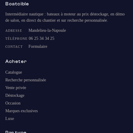
Boatcible
Intermédiaire nautique : bateaux à moteur au prix déstockage, en démo
de salon, en direct du chantier et sur recherche personnalisée.
Mandelieu-la-Napoule
ADRESSE
06 25 34 34 25
TÉLÉPHONE
Formulaire
CONTACT
Acheter
Catalogue
Recherche personnalisée
Vente privée
Déstockage
Occasion
Marques exclusives
Luxe
Par type