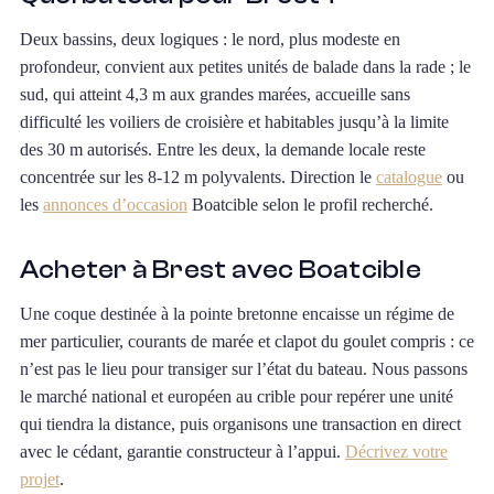
Deux bassins, deux logiques : le nord, plus modeste en
profondeur, convient aux petites unités de balade dans la rade ; le
sud, qui atteint 4,3 m aux grandes marées, accueille sans
difficulté les voiliers de croisière et habitables jusqu’à la limite
des 30 m autorisés. Entre les deux, la demande locale reste
concentrée sur les 8-12 m polyvalents. Direction le
catalogue
ou
les
annonces d’occasion
Boatcible selon le profil recherché.
Acheter à Brest avec Boatcible
Une coque destinée à la pointe bretonne encaisse un régime de
mer particulier, courants de marée et clapot du goulet compris : ce
n’est pas le lieu pour transiger sur l’état du bateau. Nous passons
le marché national et européen au crible pour repérer une unité
qui tiendra la distance, puis organisons une transaction en direct
avec le cédant, garantie constructeur à l’appui.
Décrivez votre
projet
.