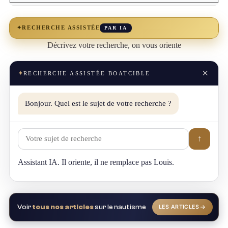
✦
RECHERCHE ASSISTÉE
PAR IA
Décrivez votre recherche, on vous oriente
×
✦
RECHERCHE ASSISTÉE BOATCIBLE
Bonjour. Quel est le sujet de votre recherche ?
↑
Assistant IA. Il oriente, il ne remplace pas Louis.
Voir
tous nos articles
sur le nautisme
LES ARTICLES