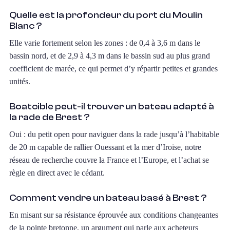
Quelle est la profondeur du port du Moulin
Blanc ?
Elle varie fortement selon les zones : de 0,4 à 3,6 m dans le
bassin nord, et de 2,9 à 4,3 m dans le bassin sud au plus grand
coefficient de marée, ce qui permet d’y répartir petites et grandes
unités.
Boatcible peut-il trouver un bateau adapté à
la rade de Brest ?
Oui : du petit open pour naviguer dans la rade jusqu’à l’habitable
de 20 m capable de rallier Ouessant et la mer d’Iroise, notre
réseau de recherche couvre la France et l’Europe, et l’achat se
règle en direct avec le cédant.
Comment vendre un bateau basé à Brest ?
En misant sur sa résistance éprouvée aux conditions changeantes
de la pointe bretonne, un argument qui parle aux acheteurs