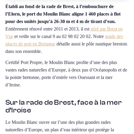
Établi au fond de la rade de Brest, à l’embouchure de
l’Elorn, le port du Moulin Blanc aligne 1 460 places à flot
pour des unités jusqu’à 26-30 m et 4 m de tirant d’eau.
Entièrement rénové entre 2011 et 2013, il est
géré par Brest en
Vue
et veille sur le canal 9 au 02 98 02 20 02. Notre
guide des
places de port en Bretagne
détaille aussi le pôle nautique brestois
dans son ensemble.
Certifié Port Propre, le Moulin Blanc profite d’une des plus
vastes rades naturelles d’Europe, à deux pas d’Océanopolis et de
la pointe bretonne, porte d’entrée vers Ouessant et la mer
d’Iroise.
Sur la rade de Brest, face à la mer
d’Iroise
Le Moulin Blanc ouvre sur l’une des plus grandes rades
naturelles d’Europe, un plan d’eau intérieur qui protège la