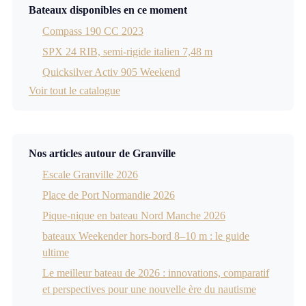
Bateaux disponibles en ce moment
Compass 190 CC 2023
SPX 24 RIB, semi-rigide italien 7,48 m
Quicksilver Activ 905 Weekend
Voir tout le catalogue
Nos articles autour de Granville
Escale Granville 2026
Place de Port Normandie 2026
Pique-nique en bateau Nord Manche 2026
bateaux Weekender hors-bord 8–10 m : le guide
ultime
Le meilleur bateau de 2026 : innovations, comparatif
et perspectives pour une nouvelle ère du nautisme