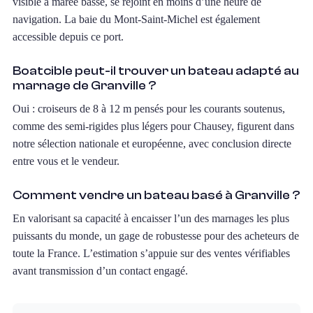
visible à marée basse, se rejoint en moins d’une heure de
navigation. La baie du Mont-Saint-Michel est également
accessible depuis ce port.
Boatcible peut-il trouver un bateau adapté au
marnage de Granville ?
Oui : croiseurs de 8 à 12 m pensés pour les courants soutenus,
comme des semi-rigides plus légers pour Chausey, figurent dans
notre sélection nationale et européenne, avec conclusion directe
entre vous et le vendeur.
Comment vendre un bateau basé à Granville ?
En valorisant sa capacité à encaisser l’un des marnages les plus
puissants du monde, un gage de robustesse pour des acheteurs de
toute la France. L’estimation s’appuie sur des ventes vérifiables
avant transmission d’un contact engagé.