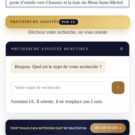
porte d’entrée vers Chausey et la baie du Mont-Saint-Michel
✦
RECHERCHE ASSISTÉE
PAR IA
Décrivez votre recherche, on vous oriente
×
✦
RECHERCHE ASSISTÉE BOATCIBLE
Bonjour. Quel est le sujet de votre recherche ?
↑
Assistant IA. Il oriente, il ne remplace pas Louis.
Voir
tous nos articles
sur le nautisme
LES ARTICLES