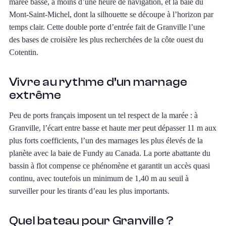
marée basse, à moins d’une heure de navigation, et la baie du
Mont-Saint-Michel, dont la silhouette se découpe à l’horizon par
temps clair. Cette double porte d’entrée fait de Granville l’une
des bases de croisière les plus recherchées de la côte ouest du
Cotentin.
Vivre au rythme d’un marnage
extrême
Peu de ports français imposent un tel respect de la marée : à
Granville, l’écart entre basse et haute mer peut dépasser 11 m aux
plus forts coefficients, l’un des marnages les plus élevés de la
planète avec la baie de Fundy au Canada. La porte abattante du
bassin à flot compense ce phénomène et garantit un accès quasi
continu, avec toutefois un minimum de 1,40 m au seuil à
surveiller pour les tirants d’eau les plus importants.
Quel bateau pour Granville ?