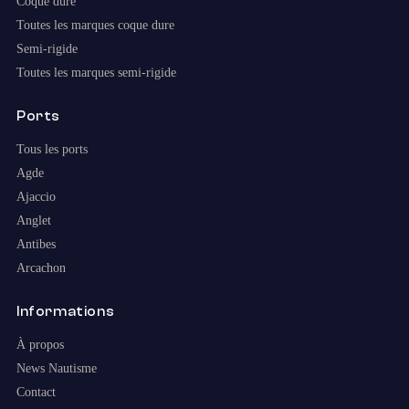
Coque dure
Toutes les marques coque dure
Semi-rigide
Toutes les marques semi-rigide
Ports
Tous les ports
Agde
Ajaccio
Anglet
Antibes
Arcachon
Informations
À propos
News Nautisme
Contact