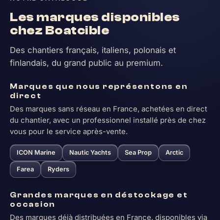
Les marques disponibles
chez Boatcible
Des chantiers français, italiens, polonais et
finlandais, du grand public au premium.
Marques que nous représentons en
direct
Des marques sans réseau en France, achetées en direct
du chantier, avec un professionnel installé près de chez
vous pour le service après-vente.
ICON Marine
Nautic Yachts
Sea Prop
Arctic
Farea
Ryders
Grandes marques en déstockage et
occasion
Des marques déjà distribuées en France, disponibles via