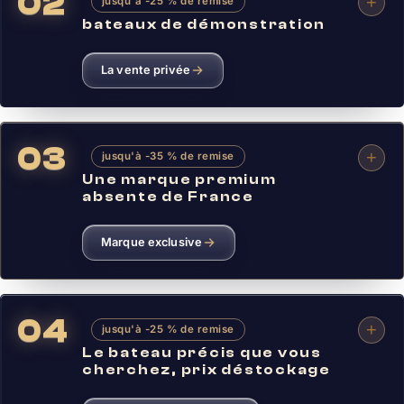
+
jusqu'à -25 % de remise
bateaux de démonstration
La vente privée
+
jusqu'à -35 % de remise
Une marque premium
absente de France
Marque exclusive
+
jusqu'à -25 % de remise
Le bateau précis que vous
cherchez, prix déstockage