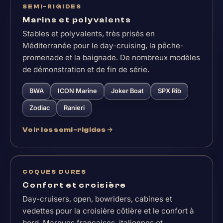
SEMI-RIGIDES
Marins et polyvalents
Stables et polyvalents, très prisés en
Méditerranée pour le day-cruising, la pêche-
promenade et la baignade. De nombreux modèles
de démonstration et de fin de série.
BWA
ICON Marine
Joker Boat
SPX Rib
Zodiac
Ranieri
Voir les semi-rigides
COQUES DURES
Confort et croisière
Day-cruisers, open, bowriders, cabines et
vedettes pour la croisière côtière et le confort à
bord. Marques françaises, italiennes et