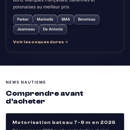
polonaises au meilleur prix.
Parker
Marinello
BMA
Beneteau
Jeanneau
De Antonio
Voir les coques dures
NEWS NAUTISME
Comprendre avant
d'acheter
ACTUALITÉ NAUTISME
Motorisation bateau 7-9 m en 2026