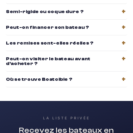
Semi-rigide ou coque dure ?
Peut-on financer son bateau ?
Les remises sont-elles réelles ?
Peut-on visiter le bateau avant
d'acheter ?
Où se trouve Boatcible ?
LA LISTE PRIVÉE
Recevez les bateaux en