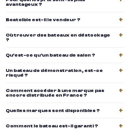
avantageux ?
Boatcible est-il le vendeur ?
Où trouver des bateaux en déstockage
?
Qu'est-ce qu'un bateau de salon ?
Un bateau de démonstration, est-ce
risqué ?
Comment accéder à une marque pas
encore distribuée en France ?
Quelles marques sont disponibles ?
Comment le bateau est-il garanti ?