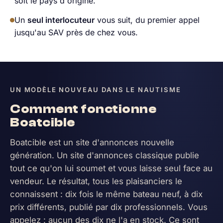
soit le pays d'origine.
Un
seul interlocuteur
vous suit, du premier appel
jusqu'au SAV près de chez vous.
UN MODÈLE NOUVEAU DANS LE NAUTISME
Comment fonctionne
Boatcible
Boatcible est un site d'annonces nouvelle
génération. Un site d'annonces classique publie
tout ce qu'on lui soumet et vous laisse seul face au
vendeur. Le résultat, tous les plaisanciers le
connaissent : dix fois le même bateau neuf, à dix
prix différents, publié par dix professionnels. Vous
appelez : aucun des dix ne l'a en stock. Ce sont