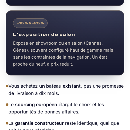
-15 % à -25 %
L'exposition de salon
Exposé en showroom ou en salon (Cannes,
Gênes), souvent configuré haut de gamme mais
sans les contraintes de la navigation. Un état
proche du neuf, à prix réduit.
Vous achetez
un bateau existant
, pas une promesse
de livraison à dix mois.
Le
sourcing européen
élargit le choix et les
opportunités de bonnes affaires.
La
garantie constructeur
reste identique, quel que