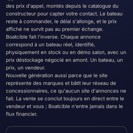
des prix d'appel, montés depuis le catalogue du
constructeur pour capter votre contact. Le bateau
reste à commander, le délai s'allonge, et le prix
affiché ne survit pas au premier échange.
Boatcible fait l'inverse. Chaque annonce
correspond à un bateau réel, identifié,
physiquement en stock ou en démo salon, avec un
prix déstockage négocié en amont. Un bateau, un
prix, un vendeur.
Nouvelle génération aussi parce que le site
représente des marques et bâtit leur réseau de
concessionnaires, ce qu'aucun site d'annonces ne
fait. La vente se conclut toujours en direct entre le
JUSQU'À
vendeur et vous ; Boatcible n'entre jamais dans le
-15 %
flux financier.
DE REMISE