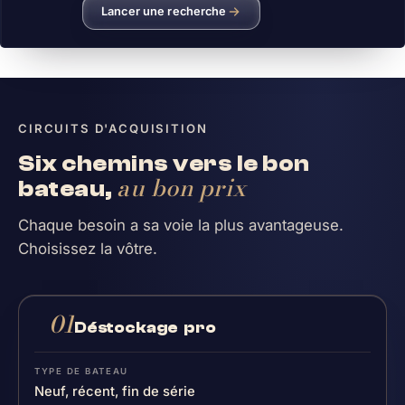
Lancer une recherche
CIRCUITS D'ACQUISITION
Six chemins vers le bon
au bon prix
bateau,
Chaque besoin a sa voie la plus avantageuse.
Choisissez la vôtre.
01
Déstockage pro
Neuf, récent, fin de série