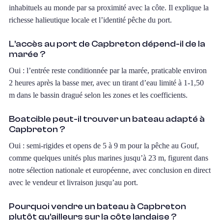
inhabituels au monde par sa proximité avec la côte. Il explique la
richesse halieutique locale et l’identité pêche du port.
L’accès au port de Capbreton dépend-il de la
marée ?
Oui : l’entrée reste conditionnée par la marée, praticable environ
2 heures après la basse mer, avec un tirant d’eau limité à 1-1,50
m dans le bassin dragué selon les zones et les coefficients.
Boatcible peut-il trouver un bateau adapté à
Capbreton ?
Oui : semi-rigides et opens de 5 à 9 m pour la pêche au Gouf,
comme quelques unités plus marines jusqu’à 23 m, figurent dans
notre sélection nationale et européenne, avec conclusion en direct
avec le vendeur et livraison jusqu’au port.
Pourquoi vendre un bateau à Capbreton
plutôt qu’ailleurs sur la côte landaise ?