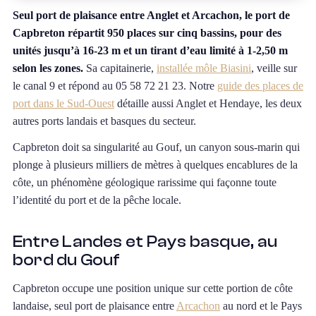
Seul port de plaisance entre Anglet et Arcachon, le port de
Capbreton répartit 950 places sur cinq bassins, pour des
unités jusqu’à 16-23 m et un tirant d’eau limité à 1-2,50 m
selon les zones.
Sa capitainerie,
installée môle Biasini
, veille sur
le canal 9 et répond au 05 58 72 21 23. Notre
guide des places de
port dans le Sud-Ouest
détaille aussi Anglet et Hendaye, les deux
autres ports landais et basques du secteur.
Capbreton doit sa singularité au Gouf, un canyon sous-marin qui
plonge à plusieurs milliers de mètres à quelques encablures de la
côte, un phénomène géologique rarissime qui façonne toute
l’identité du port et de la pêche locale.
Entre Landes et Pays basque, au
bord du Gouf
Capbreton occupe une position unique sur cette portion de côte
landaise, seul port de plaisance entre
Arcachon
au nord et le Pays