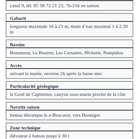
canal 9, tél. 05 58 72 21 23, 7h-21h en saison
Gabarit
longueur maximale 16 à 23 m, tirant d’eau maximal 1 à 2,50
m
Bassins
Bonamour, Le Bourret, Les Corsaires, Pêcherie, Pompidou
Accès
suivant la marée, environ 2h après la basse mer
Particularité géologique
le Gouf de Capbreton, canyon sous-marin proche de la côte
Navette saison
bateau électrique le e-Boucarot, vers Hossegor
Zone technique
élévateur à bateau jusqu’à 30 t