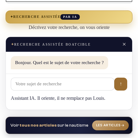
✦
RECHERCHE ASSISTÉE
PAR IA
Décrivez votre recherche, on vous oriente
×
✦
RECHERCHE ASSISTÉE BOATCIBLE
Bonjour. Quel est le sujet de votre recherche ?
↑
Assistant IA. Il oriente, il ne remplace pas Louis.
Voir
tous nos articles
sur le nautisme
LES ARTICLES