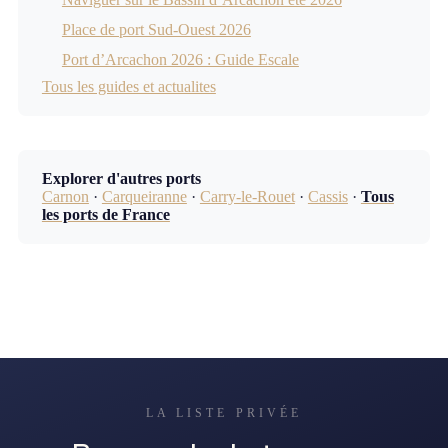
Place de port Sud-Ouest 2026
Port d’Arcachon 2026 : Guide Escale
Tous les guides et actualites
Explorer d'autres ports
Carnon
·
Carqueiranne
·
Carry-le-Rouet
·
Cassis
·
Tous
les ports de France
LA LISTE PRIVÉE