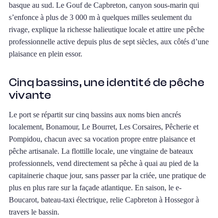
basque au sud. Le Gouf de Capbreton, canyon sous-marin qui
s’enfonce à plus de 3 000 m à quelques milles seulement du
rivage, explique la richesse halieutique locale et attire une pêche
professionnelle active depuis plus de sept siècles, aux côtés d’une
plaisance en plein essor.
Cinq bassins, une identité de pêche
vivante
Le port se répartit sur cinq bassins aux noms bien ancrés
localement, Bonamour, Le Bourret, Les Corsaires, Pêcherie et
Pompidou, chacun avec sa vocation propre entre plaisance et
pêche artisanale. La flottille locale, une vingtaine de bateaux
professionnels, vend directement sa pêche à quai au pied de la
capitainerie chaque jour, sans passer par la criée, une pratique de
plus en plus rare sur la façade atlantique. En saison, le e-
Boucarot, bateau-taxi électrique, relie Capbreton à Hossegor à
travers le bassin.