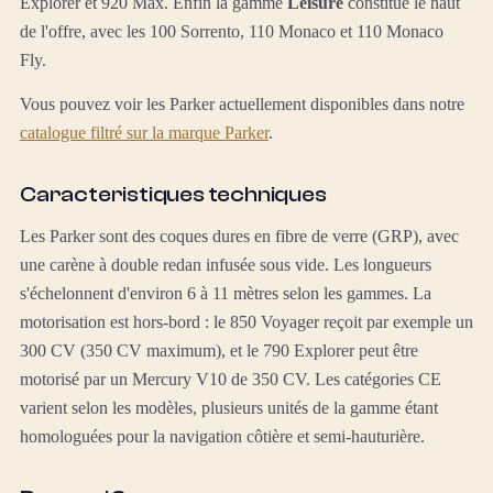
Explorer et 920 Max. Enfin la gamme
Leisure
constitue le haut
de l'offre, avec les 100 Sorrento, 110 Monaco et 110 Monaco
Fly.
Vous pouvez voir les Parker actuellement disponibles dans notre
catalogue filtré sur la marque Parker
.
Caracteristiques techniques
Les Parker sont des coques dures en fibre de verre (GRP), avec
une carène à double redan infusée sous vide. Les longueurs
s'échelonnent d'environ 6 à 11 mètres selon les gammes. La
motorisation est hors-bord : le 850 Voyager reçoit par exemple un
300 CV (350 CV maximum), et le 790 Explorer peut être
motorisé par un Mercury V10 de 350 CV. Les catégories CE
varient selon les modèles, plusieurs unités de la gamme étant
homologuées pour la navigation côtière et semi-hauturière.