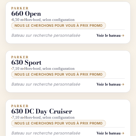
PARKER
INFO & RECHERCHE
660 Open
6,50 m
Hors-bord, selon configuration
NOUS LE CHERCHONS POUR VOUS À PRIX PROMO
Bateau sur recherche personnalisée
Voir le bateau
PARKER
INFO & RECHERCHE
630 Sport
7,10 m
Hors-bord, selon configuration
NOUS LE CHERCHONS POUR VOUS À PRIX PROMO
Bateau sur recherche personnalisée
Voir le bateau
PARKER
INFO & RECHERCHE
630 DC Day Cruiser
7,10 m
Hors-bord, selon configuration
NOUS LE CHERCHONS POUR VOUS À PRIX PROMO
Bateau sur recherche personnalisée
Voir le bateau