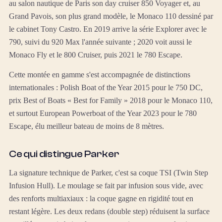
au salon nautique de Paris son day cruiser 850 Voyager et, au
Grand Pavois, son plus grand modèle, le Monaco 110 dessiné par
le cabinet Tony Castro. En 2019 arrive la série Explorer avec le
790, suivi du 920 Max l'année suivante ; 2020 voit aussi le
Monaco Fly et le 800 Cruiser, puis 2021 le 780 Escape.
Cette montée en gamme s'est accompagnée de distinctions
internationales : Polish Boat of the Year 2015 pour le 750 DC,
prix Best of Boats « Best for Family » 2018 pour le Monaco 110,
et surtout European Powerboat of the Year 2023 pour le 780
Escape, élu meilleur bateau de moins de 8 mètres.
Ce qui distingue Parker
La signature technique de Parker, c'est sa coque TSI (Twin Step
Infusion Hull). Le moulage se fait par infusion sous vide, avec
des renforts multiaxiaux : la coque gagne en rigidité tout en
restant légère. Les deux redans (double step) réduisent la surface