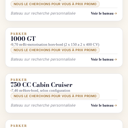
NOUS LE CHERCHONS POUR VOUS À PRIX PROMO
Bateau sur recherche personnalisée
Voir le bateau
PARKER
INFO & RECHERCHE
1000 GT
9,70 m
Bi-motorisation hors-bord (2 x 150 a 2 x 400 CV)
NOUS LE CHERCHONS POUR VOUS À PRIX PROMO
Bateau sur recherche personnalisée
Voir le bateau
PARKER
INFO & RECHERCHE
750 CC Cabin Cruiser
7,46 m
Hors-bord, selon configuration
NOUS LE CHERCHONS POUR VOUS À PRIX PROMO
Bateau sur recherche personnalisée
Voir le bateau
PARKER
INFO & RECHERCHE