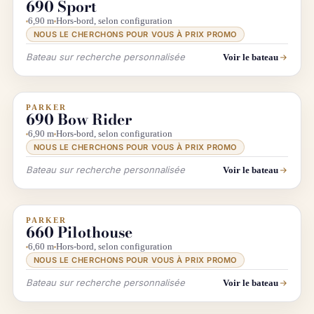
690 Sport
6,90 m
Hors-bord, selon configuration
NOUS LE CHERCHONS POUR VOUS À PRIX PROMO
Bateau sur recherche personnalisée
Voir le bateau
PARKER
INFO & RECHERCHE
690 Bow Rider
6,90 m
Hors-bord, selon configuration
NOUS LE CHERCHONS POUR VOUS À PRIX PROMO
Bateau sur recherche personnalisée
Voir le bateau
PARKER
INFO & RECHERCHE
660 Pilothouse
6,60 m
Hors-bord, selon configuration
NOUS LE CHERCHONS POUR VOUS À PRIX PROMO
Bateau sur recherche personnalisée
Voir le bateau