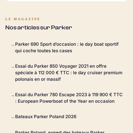
LE MAGAZINE
Nos articles sur Parker
Parker 690 Sport d’occasion : le day boat sportif
→
qui coche toutes les cases
Essai du Parker 850 Voyager 2021 en offre
→
spéciale à 112 000 € TTC : le day cruiser premium
polonais en or massif
Essai du Parker 780 Escape 2023 à 119 900 € TTC
→
: European Powerboat of the Year en occasion
Bateaux Parker Poland 2026
→
Parker Poland, expert des bateaux Parker
→