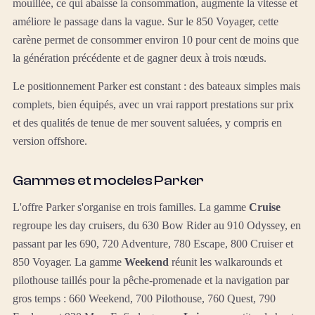
mouillée, ce qui abaisse la consommation, augmente la vitesse et
améliore le passage dans la vague. Sur le 850 Voyager, cette
carène permet de consommer environ 10 pour cent de moins que
la génération précédente et de gagner deux à trois nœuds.
Le positionnement Parker est constant : des bateaux simples mais
complets, bien équipés, avec un vrai rapport prestations sur prix
et des qualités de tenue de mer souvent saluées, y compris en
version offshore.
Gammes et modeles Parker
L'offre Parker s'organise en trois familles. La gamme
Cruise
regroupe les day cruisers, du 630 Bow Rider au 910 Odyssey, en
passant par les 690, 720 Adventure, 780 Escape, 800 Cruiser et
850 Voyager. La gamme
Weekend
réunit les walkarounds et
pilothouse taillés pour la pêche-promenade et la navigation par
gros temps : 660 Weekend, 700 Pilothouse, 760 Quest, 790