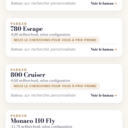
Bateau sur recherche personnalisée
Voir le bateau
PARKER
INFO & RECHERCHE
780 Escape
8,80 m
Hors-bord, selon configuration
NOUS LE CHERCHONS POUR VOUS À PRIX PROMO
Bateau sur recherche personnalisée
Voir le bateau
PARKER
INFO & RECHERCHE
800 Cruiser
8,60 m
Hors-bord, selon configuration
NOUS LE CHERCHONS POUR VOUS À PRIX PROMO
Bateau sur recherche personnalisée
Voir le bateau
PARKER
INFO & RECHERCHE
Monaco 110 Fly
11,70 m
Hors-bord, selon configuration