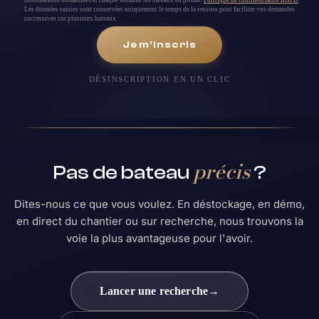
Les données saisies sont conservées uniquement le temps de la session pour faciliter vos demandes
successives sur plusieurs bateaux.
Je m'inscris
DÉSINSCRIPTION EN UN CLIC
précis
Pas de bateau
?
Dites-nous ce que vous voulez. En déstockage, en démo,
en direct du chantier ou sur recherche, nous trouvons la
voie la plus avantageuse pour l'avoir.
Lancer une recherche
→