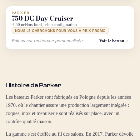
PARKER
INFO & RECHERCHE
750 DC Day Cruiser
7,50 m
Hors-bord, selon configuration
NOUS LE CHERCHONS POUR VOUS À PRIX PROMO
Bateau sur recherche personnalisée
Voir le bateau
Histoire de Parker
Les bateaux Parker sont fabriqués en Pologne depuis les années
1970, où le chantier assure une production largement intégrée :
coques, inox et menuiserie sont réalisés sur place, avec un
contrôle qualité maison.
La gamme s'est étoffée au fil des salons. En 2017, Parker dévoile