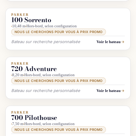
PARKER
INFO & RECHERCHE
100 Sorrento
10,48 m
Hors-bord, selon configuration
NOUS LE CHERCHONS POUR VOUS À PRIX PROMO
Bateau sur recherche personnalisée
Voir le bateau
PARKER
INFO & RECHERCHE
720 Adventure
8,20 m
Hors-bord, selon configuration
NOUS LE CHERCHONS POUR VOUS À PRIX PROMO
Bateau sur recherche personnalisée
Voir le bateau
PARKER
INFO & RECHERCHE
700 Pilothouse
7,50 m
Hors-bord, selon configuration
NOUS LE CHERCHONS POUR VOUS À PRIX PROMO