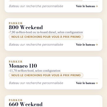
Bateau sur recherche personnalisée
Voir le bateau
PARKER
INFO & RECHERCHE
800 Weekend
7,90 m
Hors-bord ou in-board diesel, selon configuration
NOUS LE CHERCHONS POUR VOUS À PRIX PROMO
Bateau sur recherche personnalisée
Voir le bateau
PARKER
INFO & RECHERCHE
Monaco 110
11,70 m
Hors-bord, selon configuration
NOUS LE CHERCHONS POUR VOUS À PRIX PROMO
Bateau sur recherche personnalisée
Voir le bateau
PARKER
INFO & RECHERCHE
660 Weekend