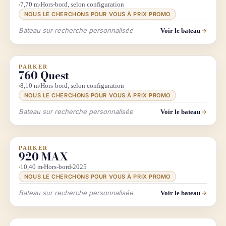
7,70 m
Hors-bord, selon configuration
NOUS LE CHERCHONS POUR VOUS À PRIX PROMO
Bateau sur recherche personnalisée
Voir le bateau
PARKER
INFO & RECHERCHE
760 Quest
8,10 m
Hors-bord, selon configuration
NOUS LE CHERCHONS POUR VOUS À PRIX PROMO
Bateau sur recherche personnalisée
Voir le bateau
PARKER
INFO & RECHERCHE
PROMO
920 MAX
10,40 m
Hors-bord
2025
NOUS LE CHERCHONS POUR VOUS À PRIX PROMO
Bateau sur recherche personnalisée
Voir le bateau