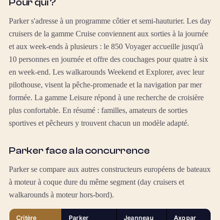
Pour qui ?
Parker s'adresse à un programme côtier et semi-hauturier. Les day
cruisers de la gamme Cruise conviennent aux sorties à la journée
et aux week-ends à plusieurs : le 850 Voyager accueille jusqu'à
10 personnes en journée et offre des couchages pour quatre à six
en week-end. Les walkarounds Weekend et Explorer, avec leur
pilothouse, visent la pêche-promenade et la navigation par mer
formée. La gamme Leisure répond à une recherche de croisière
plus confortable. En résumé : familles, amateurs de sorties
sportives et pêcheurs y trouvent chacun un modèle adapté.
Parker face a la concurrence
Parker se compare aux autres constructeurs européens de bateaux
à moteur à coque dure du même segment (day cruisers et
walkarounds à moteur hors-bord).
Critère
Parker
Jeanneau
Axopar