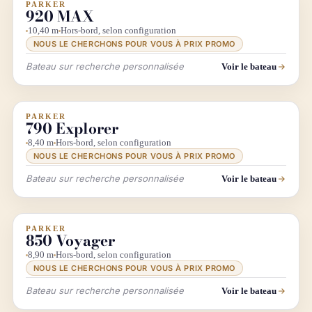
PARKER
INFO & RECHERCHE
920 MAX
10,40 m
Hors-bord, selon configuration
NOUS LE CHERCHONS POUR VOUS À PRIX PROMO
Bateau sur recherche personnalisée
Voir le bateau
PARKER
INFO & RECHERCHE
790 Explorer
8,40 m
Hors-bord, selon configuration
NOUS LE CHERCHONS POUR VOUS À PRIX PROMO
Bateau sur recherche personnalisée
Voir le bateau
PARKER
INFO & RECHERCHE
850 Voyager
8,90 m
Hors-bord, selon configuration
NOUS LE CHERCHONS POUR VOUS À PRIX PROMO
Bateau sur recherche personnalisée
Voir le bateau