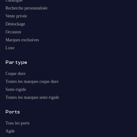
Catalogue
Recherche personnalisée
Vente privée
Déstockage
Occasion
Marques exclusives
Luxe
Par type
Coque dure
Toutes les marques coque dure
Semi-rigide
Toutes les marques semi-rigide
Ports
Tous les ports
Agde