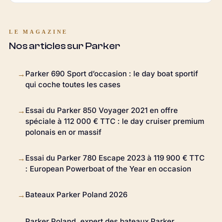
LE MAGAZINE
Nos articles sur Parker
Parker 690 Sport d’occasion : le day boat sportif
→
qui coche toutes les cases
Essai du Parker 850 Voyager 2021 en offre
→
spéciale à 112 000 € TTC : le day cruiser premium
polonais en or massif
Essai du Parker 780 Escape 2023 à 119 900 € TTC
→
: European Powerboat of the Year en occasion
Bateaux Parker Poland 2026
→
Parker Poland, expert des bateaux Parker
→