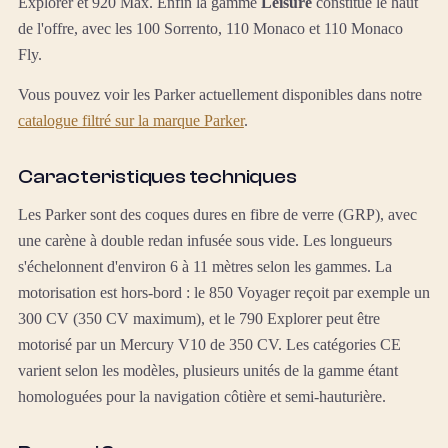
Explorer et 920 Max. Enfin la gamme
Leisure
constitue le haut
de l'offre, avec les 100 Sorrento, 110 Monaco et 110 Monaco
Fly.
Vous pouvez voir les Parker actuellement disponibles dans notre
catalogue filtré sur la marque Parker
.
Caracteristiques techniques
Les Parker sont des coques dures en fibre de verre (GRP), avec
une carène à double redan infusée sous vide. Les longueurs
s'échelonnent d'environ 6 à 11 mètres selon les gammes. La
motorisation est hors-bord : le 850 Voyager reçoit par exemple un
300 CV (350 CV maximum), et le 790 Explorer peut être
motorisé par un Mercury V10 de 350 CV. Les catégories CE
varient selon les modèles, plusieurs unités de la gamme étant
homologuées pour la navigation côtière et semi-hauturière.