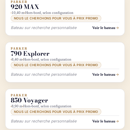
PARKER
INFO & RECHERCHE
920 MAX
10,40 m
Hors-bord, selon configuration
NOUS LE CHERCHONS POUR VOUS À PRIX PROMO
Bateau sur recherche personnalisée
Voir le bateau
PARKER
INFO & RECHERCHE
790 Explorer
8,40 m
Hors-bord, selon configuration
NOUS LE CHERCHONS POUR VOUS À PRIX PROMO
Bateau sur recherche personnalisée
Voir le bateau
PARKER
INFO & RECHERCHE
850 Voyager
8,90 m
Hors-bord, selon configuration
NOUS LE CHERCHONS POUR VOUS À PRIX PROMO
Bateau sur recherche personnalisée
Voir le bateau