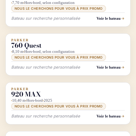
7,70 m
Hors-bord, selon configuration
NOUS LE CHERCHONS POUR VOUS À PRIX PROMO
Bateau sur recherche personnalisée
Voir le bateau
PARKER
INFO & RECHERCHE
760 Quest
8,10 m
Hors-bord, selon configuration
NOUS LE CHERCHONS POUR VOUS À PRIX PROMO
Bateau sur recherche personnalisée
Voir le bateau
PARKER
INFO & RECHERCHE
PROMO
920 MAX
10,40 m
Hors-bord
2025
NOUS LE CHERCHONS POUR VOUS À PRIX PROMO
Bateau sur recherche personnalisée
Voir le bateau