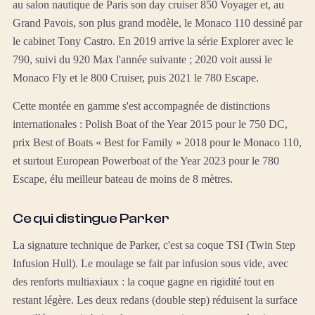
au salon nautique de Paris son day cruiser 850 Voyager et, au
Grand Pavois, son plus grand modèle, le Monaco 110 dessiné par
le cabinet Tony Castro. En 2019 arrive la série Explorer avec le
790, suivi du 920 Max l'année suivante ; 2020 voit aussi le
Monaco Fly et le 800 Cruiser, puis 2021 le 780 Escape.
Cette montée en gamme s'est accompagnée de distinctions
internationales : Polish Boat of the Year 2015 pour le 750 DC,
prix Best of Boats « Best for Family » 2018 pour le Monaco 110,
et surtout European Powerboat of the Year 2023 pour le 780
Escape, élu meilleur bateau de moins de 8 mètres.
Ce qui distingue Parker
La signature technique de Parker, c'est sa coque TSI (Twin Step
Infusion Hull). Le moulage se fait par infusion sous vide, avec
des renforts multiaxiaux : la coque gagne en rigidité tout en
restant légère. Les deux redans (double step) réduisent la surface