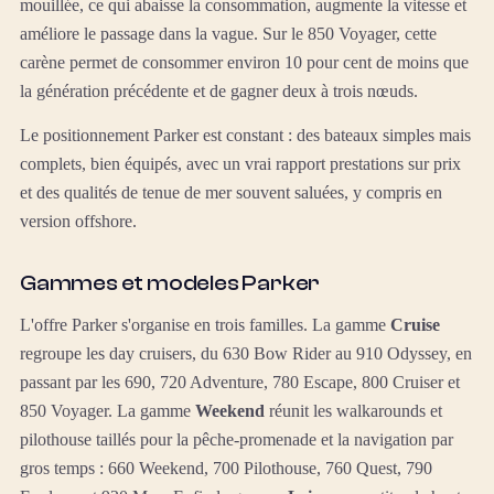
mouillée, ce qui abaisse la consommation, augmente la vitesse et
améliore le passage dans la vague. Sur le 850 Voyager, cette
carène permet de consommer environ 10 pour cent de moins que
la génération précédente et de gagner deux à trois nœuds.
Le positionnement Parker est constant : des bateaux simples mais
complets, bien équipés, avec un vrai rapport prestations sur prix
et des qualités de tenue de mer souvent saluées, y compris en
version offshore.
Gammes et modeles Parker
L'offre Parker s'organise en trois familles. La gamme
Cruise
regroupe les day cruisers, du 630 Bow Rider au 910 Odyssey, en
passant par les 690, 720 Adventure, 780 Escape, 800 Cruiser et
850 Voyager. La gamme
Weekend
réunit les walkarounds et
pilothouse taillés pour la pêche-promenade et la navigation par
gros temps : 660 Weekend, 700 Pilothouse, 760 Quest, 790