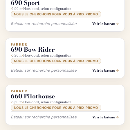
690 Sport
6,90 m
Hors-bord, selon configuration
NOUS LE CHERCHONS POUR VOUS À PRIX PROMO
Bateau sur recherche personnalisée
Voir le bateau
PARKER
INFO & RECHERCHE
690 Bow Rider
6,90 m
Hors-bord, selon configuration
NOUS LE CHERCHONS POUR VOUS À PRIX PROMO
Bateau sur recherche personnalisée
Voir le bateau
PARKER
INFO & RECHERCHE
660 Pilothouse
6,60 m
Hors-bord, selon configuration
NOUS LE CHERCHONS POUR VOUS À PRIX PROMO
Bateau sur recherche personnalisée
Voir le bateau