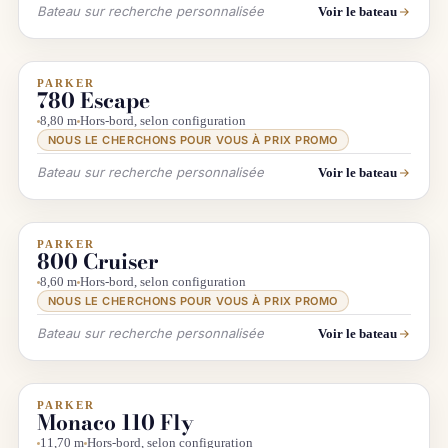
Bateau sur recherche personnalisée
Voir le bateau
PARKER
INFO & RECHERCHE
780 Escape
8,80 m
Hors-bord, selon configuration
NOUS LE CHERCHONS POUR VOUS À PRIX PROMO
Bateau sur recherche personnalisée
Voir le bateau
PARKER
INFO & RECHERCHE
800 Cruiser
8,60 m
Hors-bord, selon configuration
NOUS LE CHERCHONS POUR VOUS À PRIX PROMO
Bateau sur recherche personnalisée
Voir le bateau
PARKER
INFO & RECHERCHE
Monaco 110 Fly
11,70 m
Hors-bord, selon configuration