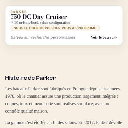
PARKER
INFO & RECHERCHE
750 DC Day Cruiser
7,50 m
Hors-bord, selon configuration
NOUS LE CHERCHONS POUR VOUS À PRIX PROMO
Bateau sur recherche personnalisée
Voir le bateau
Histoire de Parker
Les bateaux Parker sont fabriqués en Pologne depuis les années
1970, où le chantier assure une production largement intégrée :
coques, inox et menuiserie sont réalisés sur place, avec un
contrôle qualité maison.
La gamme s'est étoffée au fil des salons. En 2017, Parker dévoile