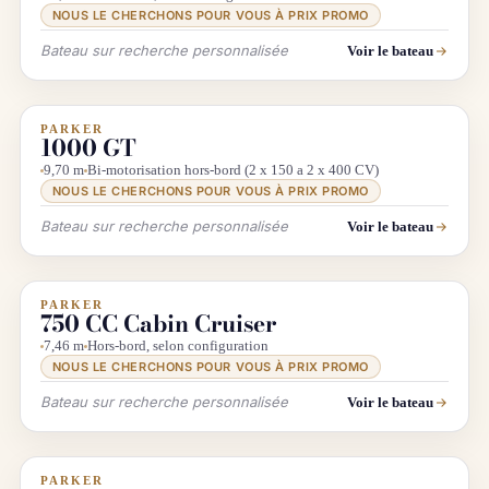
NOUS LE CHERCHONS POUR VOUS À PRIX PROMO
Bateau sur recherche personnalisée
Voir le bateau
PARKER
INFO & RECHERCHE
1000 GT
9,70 m
Bi-motorisation hors-bord (2 x 150 a 2 x 400 CV)
NOUS LE CHERCHONS POUR VOUS À PRIX PROMO
Bateau sur recherche personnalisée
Voir le bateau
PARKER
INFO & RECHERCHE
750 CC Cabin Cruiser
7,46 m
Hors-bord, selon configuration
NOUS LE CHERCHONS POUR VOUS À PRIX PROMO
Bateau sur recherche personnalisée
Voir le bateau
PARKER
INFO & RECHERCHE