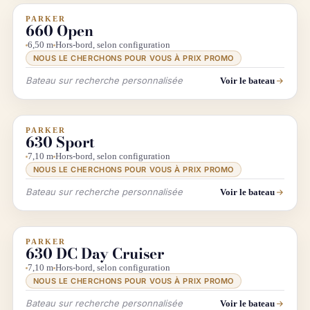
PARKER
INFO & RECHERCHE
660 Open
6,50 m
Hors-bord, selon configuration
NOUS LE CHERCHONS POUR VOUS À PRIX PROMO
Bateau sur recherche personnalisée
Voir le bateau
PARKER
INFO & RECHERCHE
630 Sport
7,10 m
Hors-bord, selon configuration
NOUS LE CHERCHONS POUR VOUS À PRIX PROMO
Bateau sur recherche personnalisée
Voir le bateau
PARKER
INFO & RECHERCHE
630 DC Day Cruiser
7,10 m
Hors-bord, selon configuration
NOUS LE CHERCHONS POUR VOUS À PRIX PROMO
Bateau sur recherche personnalisée
Voir le bateau