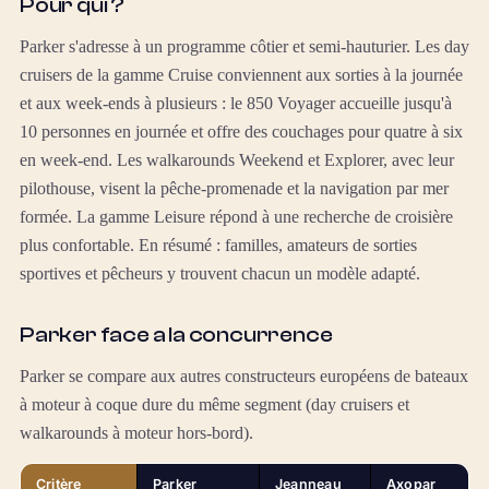
Pour qui ?
Parker s'adresse à un programme côtier et semi-hauturier. Les day
cruisers de la gamme Cruise conviennent aux sorties à la journée
et aux week-ends à plusieurs : le 850 Voyager accueille jusqu'à
10 personnes en journée et offre des couchages pour quatre à six
en week-end. Les walkarounds Weekend et Explorer, avec leur
pilothouse, visent la pêche-promenade et la navigation par mer
formée. La gamme Leisure répond à une recherche de croisière
plus confortable. En résumé : familles, amateurs de sorties
sportives et pêcheurs y trouvent chacun un modèle adapté.
Parker face a la concurrence
Parker se compare aux autres constructeurs européens de bateaux
à moteur à coque dure du même segment (day cruisers et
walkarounds à moteur hors-bord).
Critère
Parker
Jeanneau
Axopar