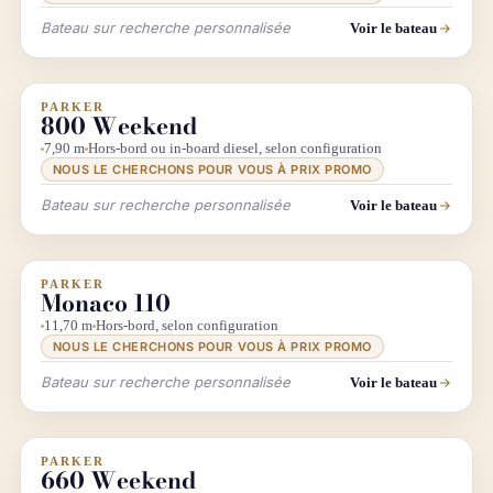
Bateau sur recherche personnalisée
Voir le bateau
PARKER
INFO & RECHERCHE
800 Weekend
7,90 m
Hors-bord ou in-board diesel, selon configuration
NOUS LE CHERCHONS POUR VOUS À PRIX PROMO
Bateau sur recherche personnalisée
Voir le bateau
PARKER
INFO & RECHERCHE
Monaco 110
11,70 m
Hors-bord, selon configuration
NOUS LE CHERCHONS POUR VOUS À PRIX PROMO
Bateau sur recherche personnalisée
Voir le bateau
PARKER
INFO & RECHERCHE
660 Weekend