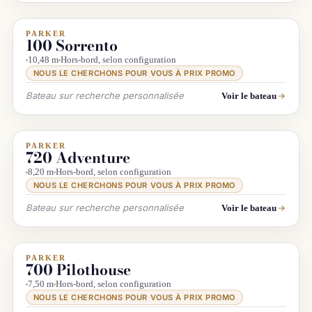
PARKER
INFO & RECHERCHE
100 Sorrento
10,48 m
Hors-bord, selon configuration
NOUS LE CHERCHONS POUR VOUS À PRIX PROMO
Bateau sur recherche personnalisée
Voir le bateau
PARKER
INFO & RECHERCHE
720 Adventure
8,20 m
Hors-bord, selon configuration
NOUS LE CHERCHONS POUR VOUS À PRIX PROMO
Bateau sur recherche personnalisée
Voir le bateau
PARKER
INFO & RECHERCHE
700 Pilothouse
7,50 m
Hors-bord, selon configuration
NOUS LE CHERCHONS POUR VOUS À PRIX PROMO