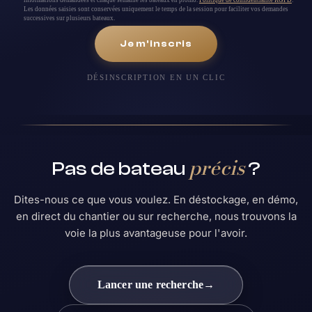
Les données saisies sont conservées uniquement le temps de la session pour faciliter vos demandes
successives sur plusieurs bateaux.
Je m'inscris
DÉSINSCRIPTION EN UN CLIC
précis
Pas de bateau
?
Dites-nous ce que vous voulez. En déstockage, en démo,
en direct du chantier ou sur recherche, nous trouvons la
voie la plus avantageuse pour l'avoir.
Lancer une recherche
→