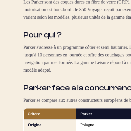
Les Parker sont des coques dures en fibre de verre (GRP),
motorisation est hors-bord : le 850 Voyager reçoit par 
varient selon les modèles, plusieurs unités de la gamme ét
Pour qui ?
Parker s'adresse à un programme côtier et semi-hauturier. 
jusqu'à 10 personnes en journée et offre des couchages po
navigation par mer formée. La gamme Leisure répond à une 
modèle adapté.
Parker face a la concurren
Parker se compare aux autres constructeurs européens de 
Critère
Parker
Origine
Pologne