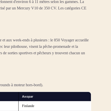
elonnent d'environ 6 à 11 mètres selon les gammes. La
orisé par un Mercury V10 de 350 CV. Les catégories CE
e et aux week-ends à plusieurs : le 850 Voyager accueille
c leur pilothouse, visent la pêche-promenade et la
 de sorties sportives et pêcheurs y trouvent chacun un
rounds à moteur hors-bord).
Axopar
Finlande