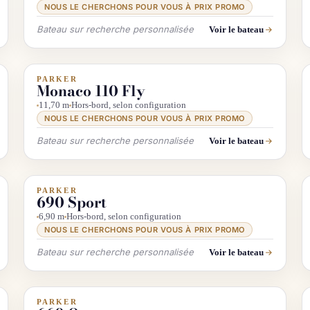
NOUS LE CHERCHONS POUR VOUS À PRIX PROMO
Bateau sur recherche personnalisée
Voir le bateau
PARKER
INFO & RECHERCHE
Monaco 110 Fly
11,70 m
Hors-bord, selon configuration
NOUS LE CHERCHONS POUR VOUS À PRIX PROMO
Bateau sur recherche personnalisée
Voir le bateau
PARKER
INFO & RECHERCHE
690 Sport
6,90 m
Hors-bord, selon configuration
NOUS LE CHERCHONS POUR VOUS À PRIX PROMO
Bateau sur recherche personnalisée
Voir le bateau
PARKER
INFO & RECHERCHE