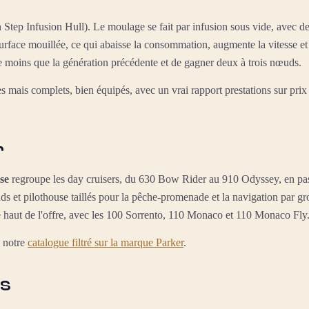
Step Infusion Hull). Le moulage se fait par infusion sous vide, avec des
 surface mouillée, ce qui abaisse la consommation, augmente la vitesse e
 moins que la génération précédente et de gagner deux à trois nœuds.
s mais complets, bien équipés, avec un vrai rapport prestations sur prix
r
se
regroupe les day cruisers, du 630 Bow Rider au 910 Odyssey, en pas
ds et pilothouse taillés pour la pêche-promenade et la navigation par 
e haut de l'offre, avec les 100 Sorrento, 110 Monaco et 110 Monaco Fly
s notre
catalogue filtré sur la marque Parker
.
es