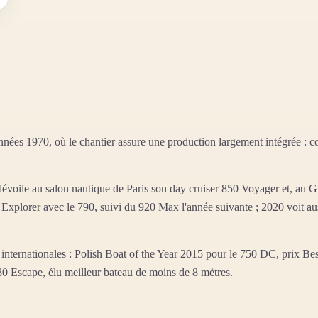
nées 1970, où le chantier assure une production largement intégrée : co
 dévoile au salon nautique de Paris son day cruiser 850 Voyager et, au
e Explorer avec le 790, suivi du 920 Max l'année suivante ; 2020 voit au
internationales : Polish Boat of the Year 2015 pour le 750 DC, prix Be
0 Escape, élu meilleur bateau de moins de 8 mètres.