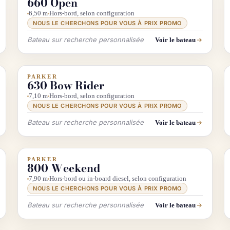
660 Open
6,50 m
Hors-bord, selon configuration
NOUS LE CHERCHONS POUR VOUS À PRIX PROMO
Bateau sur recherche personnalisée
Voir le bateau
PARKER
INFO & RECHERCHE
630 Bow Rider
7,10 m
Hors-bord, selon configuration
NOUS LE CHERCHONS POUR VOUS À PRIX PROMO
Bateau sur recherche personnalisée
Voir le bateau
PARKER
INFO & RECHERCHE
800 Weekend
7,90 m
Hors-bord ou in-board diesel, selon configuration
NOUS LE CHERCHONS POUR VOUS À PRIX PROMO
Bateau sur recherche personnalisée
Voir le bateau