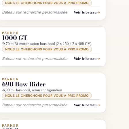
NOUS LE CHERCHONS POUR VOUS À PRIX PROMO
Bateau sur recherche personnalisée
Voir le bateau
PARKER
INFO & RECHERCHE
1000 GT
9,70 m
Bi-motorisation hors-bord (2 x 150 a 2 x 400 CV)
NOUS LE CHERCHONS POUR VOUS À PRIX PROMO
Bateau sur recherche personnalisée
Voir le bateau
PARKER
INFO & RECHERCHE
690 Bow Rider
6,90 m
Hors-bord, selon configuration
NOUS LE CHERCHONS POUR VOUS À PRIX PROMO
Bateau sur recherche personnalisée
Voir le bateau
PARKER
INFO & RECHERCHE