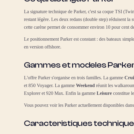
La signature technique de Parker, c'est sa coque TSI (Twin 
restant légère. Les deux redans (double step) réduisent la
cette carène permet de consommer environ 10 pour cent de
Le positionnement Parker est constant : des bateaux simple
en version offshore.
Gammes et modeles Parke
L'offre Parker s'organise en trois familles. La gamme
Crui
et 850 Voyager. La gamme
Weekend
réunit les walkaroun
Explorer et 920 Max. Enfin la gamme
Leisure
constitue l
Vous pouvez voir les Parker actuellement disponibles dan
Caracteristiques techniqu