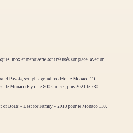
ques, inox et menuiserie sont réalisés sur place, avec un
 Grand Pavois, son plus grand modèle, le Monaco 110
ssi le Monaco Fly et le 800 Cruiser, puis 2021 le 780
st of Boats « Best for Family » 2018 pour le Monaco 110,