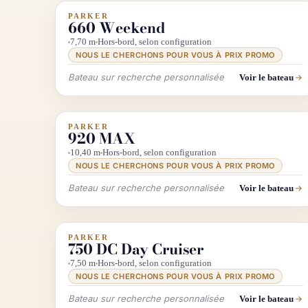
PARKER
INFO & RECHERCHE
660 Weekend
7,70 m
Hors-bord, selon configuration
NOUS LE CHERCHONS POUR VOUS À PRIX PROMO
Bateau sur recherche personnalisée
Voir le bateau
PARKER
INFO & RECHERCHE
920 MAX
10,40 m
Hors-bord, selon configuration
NOUS LE CHERCHONS POUR VOUS À PRIX PROMO
Bateau sur recherche personnalisée
Voir le bateau
PARKER
INFO & RECHERCHE
750 DC Day Cruiser
7,50 m
Hors-bord, selon configuration
NOUS LE CHERCHONS POUR VOUS À PRIX PROMO
Bateau sur recherche personnalisée
Voir le bateau