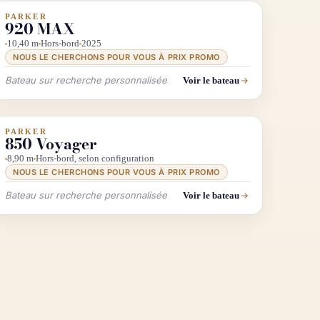
PARKER
INFO & RECHERCHE
PROMO
920 MAX
10,40 m
Hors-bord
2025
NOUS LE CHERCHONS POUR VOUS À PRIX PROMO
Bateau sur recherche personnalisée
Voir le bateau
PARKER
INFO & RECHERCHE
850 Voyager
8,90 m
Hors-bord, selon configuration
NOUS LE CHERCHONS POUR VOUS À PRIX PROMO
Bateau sur recherche personnalisée
Voir le bateau