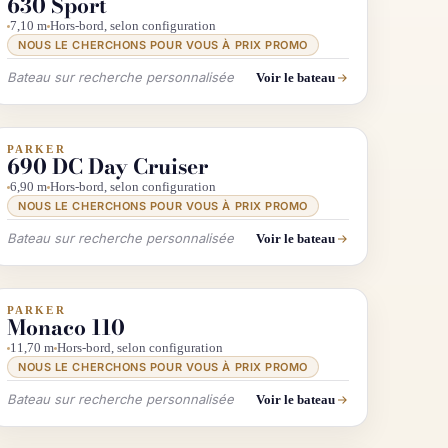
630 Sport
7,10 m
Hors-bord, selon configuration
NOUS LE CHERCHONS POUR VOUS À PRIX PROMO
Bateau sur recherche personnalisée
Voir le bateau
PARKER
INFO & RECHERCHE
690 DC Day Cruiser
6,90 m
Hors-bord, selon configuration
NOUS LE CHERCHONS POUR VOUS À PRIX PROMO
Bateau sur recherche personnalisée
Voir le bateau
PARKER
INFO & RECHERCHE
Monaco 110
11,70 m
Hors-bord, selon configuration
NOUS LE CHERCHONS POUR VOUS À PRIX PROMO
Bateau sur recherche personnalisée
Voir le bateau