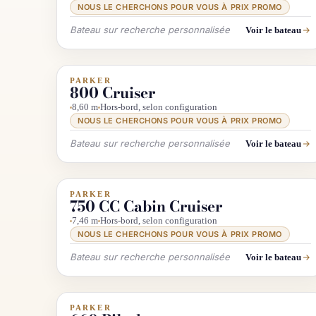
NOUS LE CHERCHONS POUR VOUS À PRIX PROMO
Bateau sur recherche personnalisée
Voir le bateau
PARKER
INFO & RECHERCHE
800 Cruiser
8,60 m
Hors-bord, selon configuration
NOUS LE CHERCHONS POUR VOUS À PRIX PROMO
Bateau sur recherche personnalisée
Voir le bateau
PARKER
INFO & RECHERCHE
750 CC Cabin Cruiser
7,46 m
Hors-bord, selon configuration
NOUS LE CHERCHONS POUR VOUS À PRIX PROMO
Bateau sur recherche personnalisée
Voir le bateau
PARKER
INFO & RECHERCHE