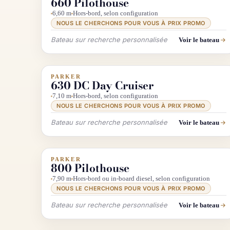
660 Pilothouse
6,60 m
Hors-bord, selon configuration
NOUS LE CHERCHONS POUR VOUS À PRIX PROMO
Bateau sur recherche personnalisée
Voir le bateau
PARKER
INFO & RECHERCHE
630 DC Day Cruiser
7,10 m
Hors-bord, selon configuration
NOUS LE CHERCHONS POUR VOUS À PRIX PROMO
Bateau sur recherche personnalisée
Voir le bateau
PARKER
INFO & RECHERCHE
800 Pilothouse
7,90 m
Hors-bord ou in-board diesel, selon configuration
NOUS LE CHERCHONS POUR VOUS À PRIX PROMO
Bateau sur recherche personnalisée
Voir le bateau