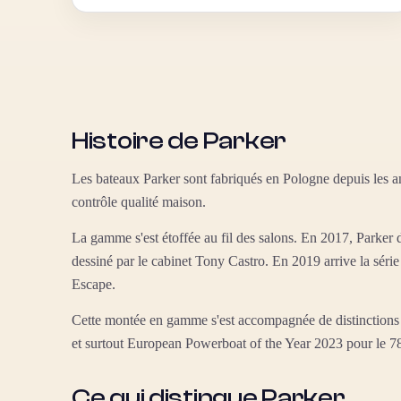
Histoire de Parker
Les bateaux Parker sont fabriqués en Pologne depuis les an
contrôle qualité maison.
La gamme s'est étoffée au fil des salons. En 2017, Parker
dessiné par le cabinet Tony Castro. En 2019 arrive la séri
Escape.
Cette montée en gamme s'est accompagnée de distinctions 
et surtout European Powerboat of the Year 2023 pour le 78
Ce qui distingue Parker