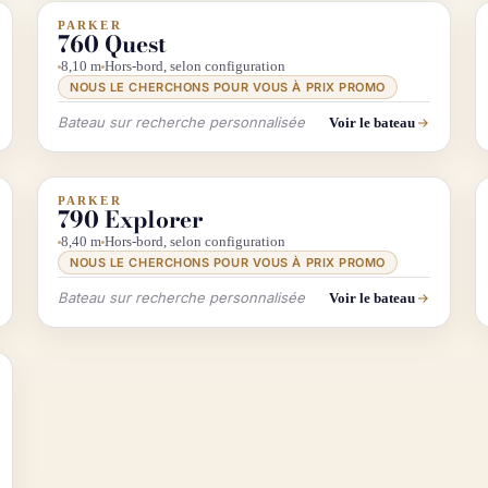
PARKER
INFO & RECHERCHE
760 Quest
8,10 m
Hors-bord, selon configuration
NOUS LE CHERCHONS POUR VOUS À PRIX PROMO
Bateau sur recherche personnalisée
Voir le bateau
PARKER
INFO & RECHERCHE
790 Explorer
8,40 m
Hors-bord, selon configuration
NOUS LE CHERCHONS POUR VOUS À PRIX PROMO
Bateau sur recherche personnalisée
Voir le bateau