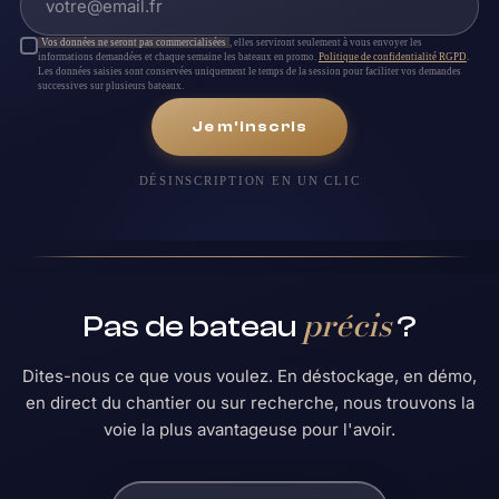
Vos données ne seront pas commercialisées
, elles serviront seulement à vous envoyer les
informations demandées et chaque semaine les bateaux en promo.
Politique de confidentialité RGPD
.
Les données saisies sont conservées uniquement le temps de la session pour faciliter vos demandes
successives sur plusieurs bateaux.
Je m'inscris
DÉSINSCRIPTION EN UN CLIC
précis
Pas de bateau
?
Dites-nous ce que vous voulez. En déstockage, en démo,
en direct du chantier ou sur recherche, nous trouvons la
voie la plus avantageuse pour l'avoir.