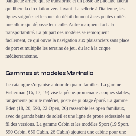
banquette arrière qui se transforme et un poste de pilotage latéral
qui libère la circulation vers l'avant. La sellerie à l'italienne, les
lignes soignées et le souci du détail donnent à ces petites unités
une allure qui dépasse leur taille. Autre marqueur fort : la
transportabilité. La plupart des modèles se remorquent
facilement, ce qui ouvre la navigation aux plaisanciers sans place
de port et multiplie les terrains de jeu, du lac à la crique
méditerranéenne.
Gammes et modeles Marinello
Le catalogue s'organise autour de quatre familles. La gamme
Fisherman (16, 17, 19) vise la pêche-promenade : coques stables,
rangements pour le matériel, poste de pilotage épuré. La gamme
Eden (18, 20, 590, 22 Open, 26) rassemble les open familiaux,
avec de grands bains de soleil et une ligne de proue redessinée au
fil des versions. La gamme Cabin et les modèles Sport (19 Sport,
590 Cabin, 650 Cabin, 26 Cabin) ajoutent une cabine pour une