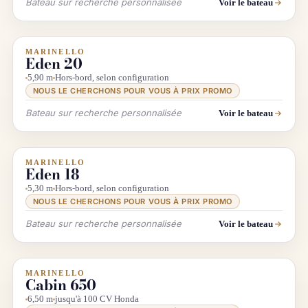
Bateau sur recherche personnalisée
Voir le bateau
MARINELLO
INFO & RECHERCHE
Eden 20
5,90 m
Hors-bord, selon configuration
NOUS LE CHERCHONS POUR VOUS À PRIX PROMO
Bateau sur recherche personnalisée
Voir le bateau
MARINELLO
INFO & RECHERCHE
Eden 18
5,30 m
Hors-bord, selon configuration
NOUS LE CHERCHONS POUR VOUS À PRIX PROMO
Bateau sur recherche personnalisée
Voir le bateau
MARINELLO
INFO & RECHERCHE
Cabin 650
6,50 m
jusqu'à 100 CV Honda