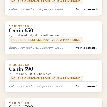
NOUS LE CHERCHONS POUR VOUS À PRIX PROMO
Bateau sur recherche personnalisée
Voir le bateau
MARINELLO
INFO & RECHERCHE
Cabin 650
6,50 m
Hors-bord, selon configuration
NOUS LE CHERCHONS POUR VOUS À PRIX PROMO
Bateau sur recherche personnalisée
Voir le bateau
MARINELLO
INFO & RECHERCHE
Cabin 590
5,90 m
Honda 100 CV hors-bord
NOUS LE CHERCHONS POUR VOUS À PRIX PROMO
Bateau sur recherche personnalisée
Voir le bateau
MARINELLO
INFO & RECHERCHE