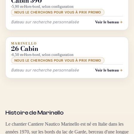
Cabin 590
5,90 m
Hors-bord, selon configuration
NOUS LE CHERCHONS POUR VOUS À PRIX PROMO
Bateau sur recherche personnalisée
Voir le bateau
MARINELLO
INFO & RECHERCHE
26 Cabin
6,50 m
Hors-bord, selon configuration
NOUS LE CHERCHONS POUR VOUS À PRIX PROMO
Bateau sur recherche personnalisée
Voir le bateau
Histoire de Marinello
Le chantier Cantiere Nautico Marinello est né en Italie dans les
années 1970, sur les bords du lac de Garde, berceau d'une longue