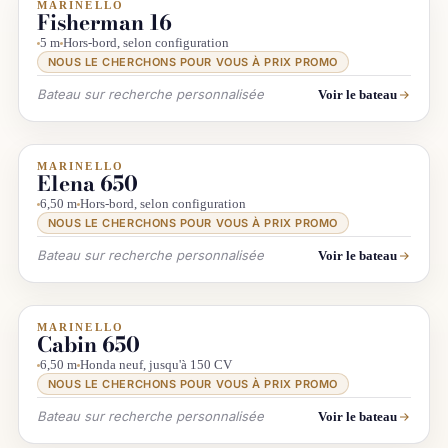
MARINELLO
INFO & RECHERCHE
Fisherman 16
5 m
Hors-bord, selon configuration
NOUS LE CHERCHONS POUR VOUS À PRIX PROMO
Bateau sur recherche personnalisée
Voir le bateau
MARINELLO
INFO & RECHERCHE
Elena 650
6,50 m
Hors-bord, selon configuration
NOUS LE CHERCHONS POUR VOUS À PRIX PROMO
Bateau sur recherche personnalisée
Voir le bateau
MARINELLO
INFO & RECHERCHE
Cabin 650
6,50 m
Honda neuf, jusqu'à 150 CV
NOUS LE CHERCHONS POUR VOUS À PRIX PROMO
Bateau sur recherche personnalisée
Voir le bateau