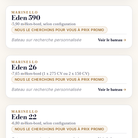
MARINELLO
INFO & RECHERCHE
Eden 590
5,90 m
Hors-bord, selon configuration
NOUS LE CHERCHONS POUR VOUS À PRIX PROMO
Bateau sur recherche personnalisée
Voir le bateau
MARINELLO
INFO & RECHERCHE
Eden 26
7,65 m
Hors-bord (1 x 275 CV ou 2 x 150 CV)
NOUS LE CHERCHONS POUR VOUS À PRIX PROMO
Bateau sur recherche personnalisée
Voir le bateau
MARINELLO
INFO & RECHERCHE
Eden 22
6,80 m
Hors-bord, selon configuration
NOUS LE CHERCHONS POUR VOUS À PRIX PROMO