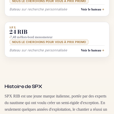
NOUS LE CHERCHONS POUR VOUS À PRIX PROMO
Bateau sur recherche personnalisée
Voir le bateau
SPX
INFO & RECHERCHE
24 RIB
7,48 m
Hors-bord monomoteur
NOUS LE CHERCHONS POUR VOUS À PRIX PROMO
Bateau sur recherche personnalisée
Voir le bateau
Histoire de SPX
SPX RIB est une jeune marque italienne, portée par des experts
du nautisme qui ont voulu créer un semi-rigide d'exception. En
seulement quelques années d'exploitation, le chantier a réussi un