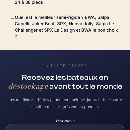
24 à 38 pieds
Quel est le meilleur semi-rigide ? BWA, Salpa,
→
Capelli, Joker Boat, SPX, Nuova Jolly, Salpa Le
Challenger et SPX Le Design et BWA le bon choix
?
LA LISTE PRIVÉE
Recevez les bateaux en
déstockage
avant tout le monde
Les meilleures affaires partent en quelques jours. Laissez votre
email : vous êtes prévenu en premier.
Votre email
*