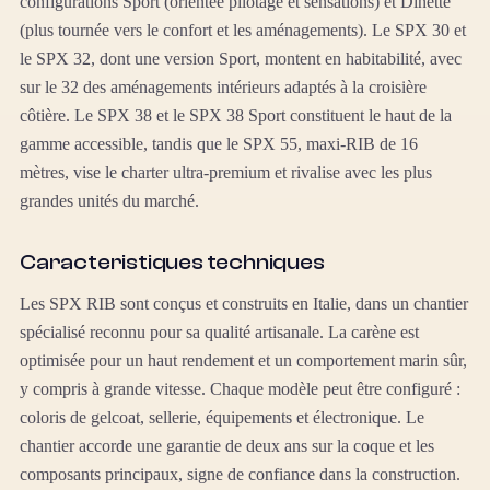
configurations Sport (orientée pilotage et sensations) et Dinette
(plus tournée vers le confort et les aménagements). Le SPX 30 et
le SPX 32, dont une version Sport, montent en habitabilité, avec
sur le 32 des aménagements intérieurs adaptés à la croisière
côtière. Le SPX 38 et le SPX 38 Sport constituent le haut de la
gamme accessible, tandis que le SPX 55, maxi-RIB de 16
mètres, vise le charter ultra-premium et rivalise avec les plus
grandes unités du marché.
Caracteristiques techniques
Les SPX RIB sont conçus et construits en Italie, dans un chantier
spécialisé reconnu pour sa qualité artisanale. La carène est
optimisée pour un haut rendement et un comportement marin sûr,
y compris à grande vitesse. Chaque modèle peut être configuré :
coloris de gelcoat, sellerie, équipements et électronique. Le
chantier accorde une garantie de deux ans sur la coque et les
composants principaux, signe de confiance dans la construction.