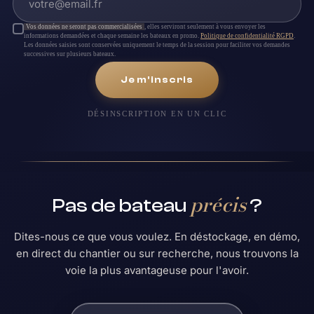
Vos données ne seront pas commercialisées
, elles serviront seulement à vous envoyer les
informations demandées et chaque semaine les bateaux en promo.
Politique de confidentialité RGPD
.
Les données saisies sont conservées uniquement le temps de la session pour faciliter vos demandes
successives sur plusieurs bateaux.
Je m'inscris
DÉSINSCRIPTION EN UN CLIC
précis
Pas de bateau
?
Dites-nous ce que vous voulez. En déstockage, en démo,
en direct du chantier ou sur recherche, nous trouvons la
voie la plus avantageuse pour l'avoir.