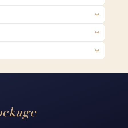
ockage