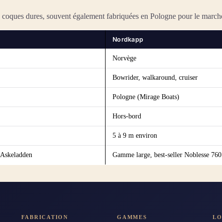
e coques dures, souvent également fabriquées en Pologne pour le march
Nordkapp
Norvège
Bowrider, walkaround, cruiser
Pologne (Mirage Boats)
Hors-bord
5 à 9 m environ
d'Askeladden
Gamme large, best-seller Noblesse 760
FABRICATION
GAMMES
L