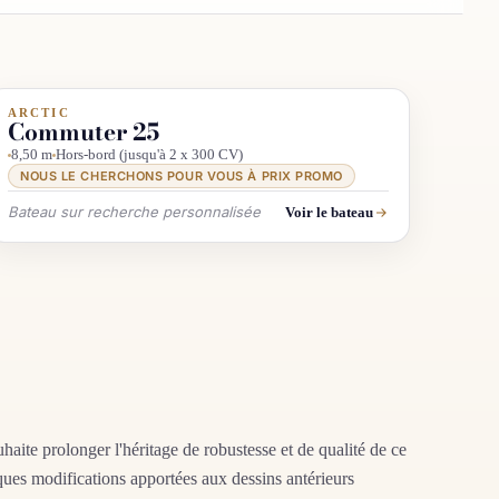
ARCTIC
INFO & RECHERCHE
Commuter 25
8,50 m
Hors-bord (jusqu'à 2 x 300 CV)
NOUS LE CHERCHONS POUR VOUS À PRIX PROMO
Bateau sur recherche personnalisée
Voir le bateau
haite prolonger l'héritage de robustesse et de qualité de ce
ues modifications apportées aux dessins antérieurs