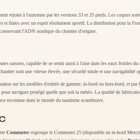
t rejoint à l'automne par les versions 33 et 35 pieds. Les coques sont
et finies avec un esprit résolument sportif. La distribution pour la France
 conservant l'ADN nordique du chantier d'origine.
outes saisons, capable de se sentir aussi à l'aise dans les eaux froides
hantier sont une vitesse élevée, une sécurité totale et une navigabilité op
sation sur les modèles d'entrée de gamme, in-bord ou hors-bord, et par l'
ur naviguer protégé quelle que soit la météo. La qualité de fabrication
rence reconnue dans le monde du nautisme scandinave.
IC
érie
Commuter
regroupe le Commuter 25 (disponible en in-bord Mercruis