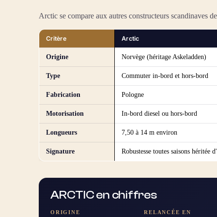
Arctic se compare aux autres constructeurs scandinaves d
Critère
Arctic
Origine
Norvège (héritage Askeladden)
Type
Commuter in-bord et hors-bord
Fabrication
Pologne
Motorisation
In-bord diesel ou hors-bord
Longueurs
7,50 à 14 m environ
Signature
Robustesse toutes saisons héritée 
ARCTIC en chiffres
ORIGINE
RELANCÉE EN