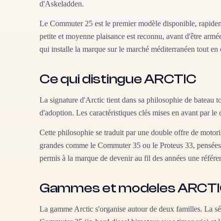
d'Askeladden.
Le Commuter 25 est le premier modèle disponible, rapidemen
petite et moyenne plaisance est reconnu, avant d'être armées 
qui installe la marque sur le marché méditerranéen tout en
Ce qui distingue ARCTIC
La signature d'Arctic tient dans sa philosophie de bateau t
d'adoption. Les caractéristiques clés mises en avant par le c
Cette philosophie se traduit par une double offre de motori
grandes comme le Commuter 35 ou le Proteus 33, pensées po
permis à la marque de devenir au fil des années une réfé
Gammes et modeles ARCT
La gamme Arctic s'organise autour de deux familles. La s