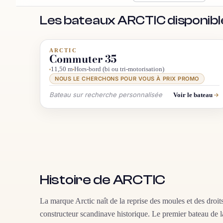
Les bateaux ARCTIC disponibl
ARCTIC
INFO & RECHERCHE
LUXE
Commuter 35
11,50 m
Hors-bord (bi ou tri-motorisation)
NOUS LE CHERCHONS POUR VOUS À PRIX PROMO
Bateau sur recherche personnalisée
Voir le bateau
Histoire de ARCTIC
La marque Arctic naît de la reprise des moules et des droit
constructeur scandinave historique. Le premier bateau de 