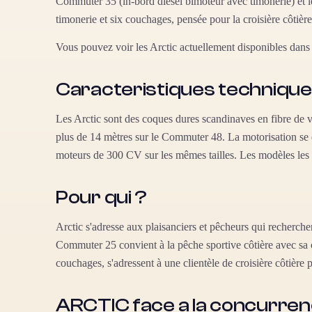
Commuter 35 (in-bord diesel bimoteur avec timonerie) et 
timonerie et six couchages, pensée pour la croisière côtièr
Vous pouvez voir les Arctic actuellement disponibles dans
Caracteristiques techniqu
Les Arctic sont des coques dures scandinaves en fibre de 
plus de 14 mètres sur le Commuter 48. La motorisation se 
moteurs de 300 CV sur les mêmes tailles. Les modèles les 
Pour qui ?
Arctic s'adresse aux plaisanciers et pêcheurs qui recherch
Commuter 25 convient à la pêche sportive côtière avec sa 
couchages, s'adressent à une clientèle de croisière côtière
ARCTIC face a la concurre