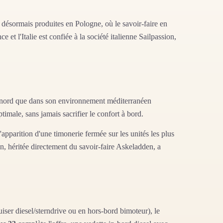
 désormais produites en Pologne, où le savoir-faire en
 et l'Italie est confiée à la société italienne Sailpassion,
 du nord que dans son environnement méditerranéen
timale, sans jamais sacrifier le confort à bord.
apparition d'une timonerie fermée sur les unités les plus
, héritée directement du savoir-faire Askeladden, a
er diesel/sterndrive ou en hors-bord bimoteur), le