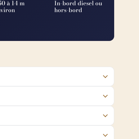
50 à 14 m
In-bord diesel ou
nviron
hors-bord