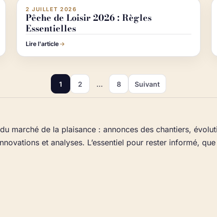
2 JUILLET 2026
ACTUALITÉ NAUTISME
Pêche de Loisir 2026 : Règles
Essentielles
Lire l'article
1
2
…
8
Suivant
t du marché de la plaisance : annonces des chantiers, évolu
innovations et analyses. L’essentiel pour rester informé, qu