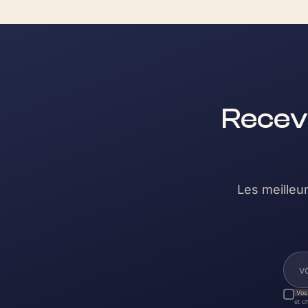
Recev
Les meilleur
Vos
et c