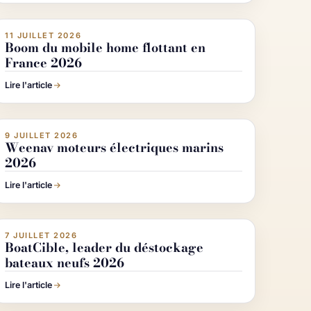
11 JUILLET 2026
ACTUALITÉ NAUTISME
Boom du mobile home flottant en
France 2026
Lire l'article
9 JUILLET 2026
ACTUALITÉ NAUTISME
Weenav moteurs électriques marins
2026
Lire l'article
7 JUILLET 2026
ACHETER & VENDRE UN BATEAU
BoatCible, leader du déstockage
bateaux neufs 2026
Lire l'article