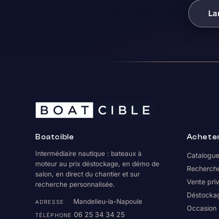
La
Boatcible
Achete
Intermédiaire nautique : bateaux à
Catalogu
moteur au prix déstockage, en démo de
Recherche
salon, en direct du chantier et sur
Vente pri
recherche personnalisée.
Déstocka
Mandelieu-la-Napoule
ADRESSE
Occasion
06 25 34 34 25
TÉLÉPHONE