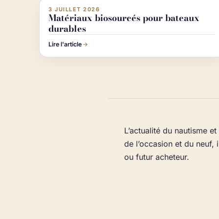
3 JUILLET 2026
ACTUALITÉ NAUTISME
Matériaux biosourcés pour bateaux
durables
Lire l'article
L’actualité du nautisme e
de l’occasion et du neuf, 
ou futur acheteur.