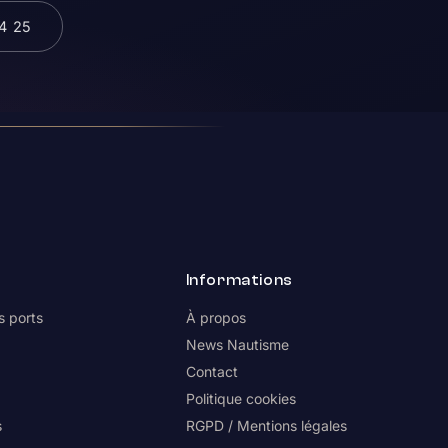
34 25
s
Informations
s ports
À propos
News Nautisme
o
Contact
Politique cookies
s
RGPD / Mentions légales