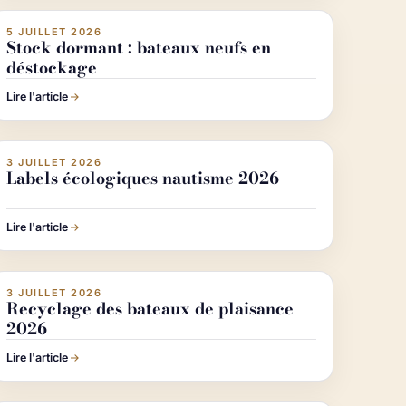
5 JUILLET 2026
ACHETER & VENDRE UN BATEAU
Stock dormant : bateaux neufs en
déstockage
Lire l'article
3 JUILLET 2026
ACTUALITÉ NAUTISME
Labels écologiques nautisme 2026
Lire l'article
3 JUILLET 2026
ACTUALITÉ NAUTISME
Recyclage des bateaux de plaisance
2026
Lire l'article