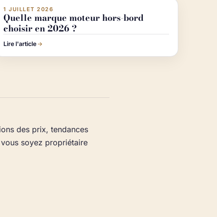
1 JUILLET 2026
ACTUALITÉ NAUTISME
Quelle marque moteur hors-bord
choisir en 2026 ?
Lire l'article
tions des prix, tendances
e vous soyez propriétaire