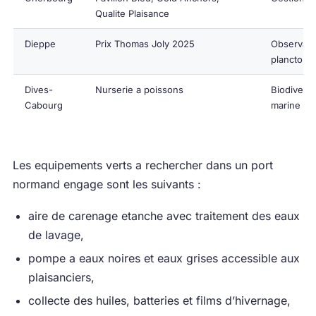
Qualite Plaisance
Dieppe
Prix Thomas Joly 2025
Observato
plancton
Dives-
Nurserie a poissons
Biodiversi
Cabourg
marine
Les equipements verts a rechercher dans un port
normand engage sont les suivants :
aire de carenage etanche avec traitement des eaux
de lavage,
pompe a eaux noires et eaux grises accessible aux
plaisanciers,
collecte des huiles, batteries et films d’hivernage,