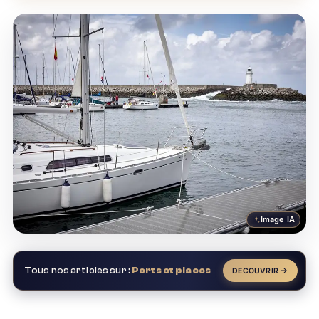
Image IA
Tous nos articles sur :
Ports et places
DECOUVRIR