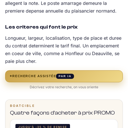
allegent la note. Le poste amarrage demeure la
premiere depense annuelle du plaisancier normand.
Les criteres qui font le prix
Longueur, largeur, localisation, type de place et duree
du contrat determinent le tarif final. Un emplacement
en coeur de ville, comme a Honfleur ou Deauville, se
paie plus cher.
✦
RECHERCHE ASSISTÉE
PAR IA
Décrivez votre recherche, on vous oriente
BOATCIBLE
Quatre façons d’acheter à prix PROMO
JUSQU’À -35 % DE REMISE