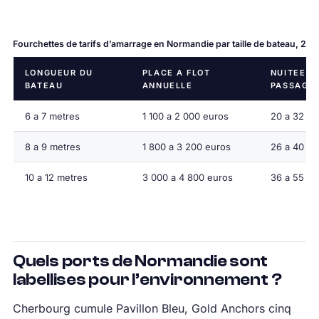
Fourchettes de tarifs d’amarrage en Normandie par taille de bateau, 202
LONGUEUR DU
PLACE A FLOT
NUITEE D
BATEAU
ANNUELLE
PASSAGE
6 a 7 metres
1 100 a 2 000 euros
20 a 32 eu
8 a 9 metres
1 800 a 3 200 euros
26 a 40 eu
10 a 12 metres
3 000 a 4 800 euros
36 a 55 eu
Quels ports de Normandie sont
labellises pour l’environnement ?
Cherbourg cumule Pavillon Bleu, Gold Anchors cinq