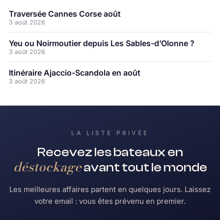
Traversée Cannes Corse août
3 août 2026
Yeu ou Noirmoutier depuis Les Sables-d’Olonne ?
3 août 2026
Itinéraire Ajaccio-Scandola en août
3 août 2026
LA LISTE PRIVÉE
Recevez les bateaux en
déstockage
avant tout le monde
Les meilleures affaires partent en quelques jours. Laissez
votre email : vous êtes prévenu en premier.