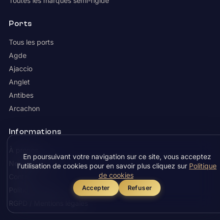
Toutes les marques semi-rigide
Ports
Tous les ports
Agde
Ajaccio
Anglet
Antibes
Arcachon
Informations
À propos
En poursuivant votre navigation sur ce site, vous acceptez
News Nautisme
l'utilisation de cookies pour en savoir plus cliquez sur
Politique
de cookies
Contact
Accepter
Refuser
Politique cookies
RGPD / Mentions légales