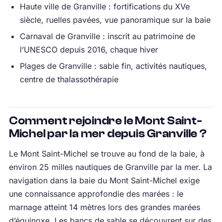
Haute ville de Granville : fortifications du XVe
siècle, ruelles pavées, vue panoramique sur la baie
Carnaval de Granville : inscrit au patrimoine de
l’UNESCO depuis 2016, chaque hiver
Plages de Granville : sable fin, activités nautiques,
centre de thalassothérapie
Comment rejoindre le Mont Saint-
Michel par la mer depuis Granville ?
Le Mont Saint-Michel se trouve au fond de la baie, à
environ 25 milles nautiques de Granville par la mer. La
navigation dans la baie du Mont Saint-Michel exige
une connaissance approfondie des marées : le
marnage atteint 14 mètres lors des grandes marées
d’équinoxe. Les bancs de sable se découvrent sur des