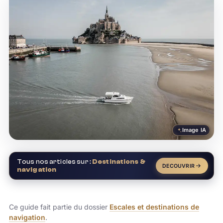
Image IA
Tous nos articles sur :
Destinations &
DECOUVRIR
navigation
Ce guide fait partie du dossier
Escales et destinations de
navigation
.