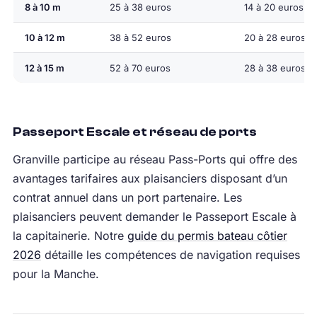
8 à 10 m
25 à 38 euros
14 à 20 euros
10 à 12 m
38 à 52 euros
20 à 28 euros
12 à 15 m
52 à 70 euros
28 à 38 euros
Passeport Escale et réseau de ports
Granville participe au réseau Pass-Ports qui offre des
avantages tarifaires aux plaisanciers disposant d’un
contrat annuel dans un port partenaire. Les
plaisanciers peuvent demander le Passeport Escale à
la capitainerie. Notre
guide du permis bateau côtier
2026
détaille les compétences de navigation requises
pour la Manche.