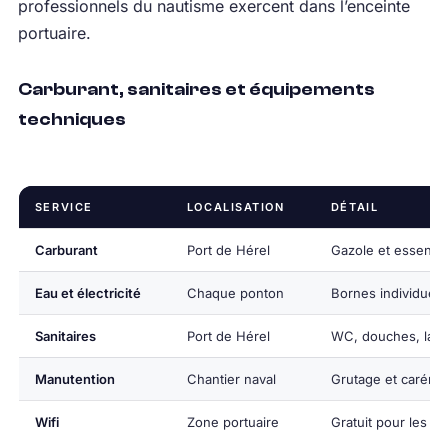
professionnels du nautisme exercent dans l’enceinte
portuaire.
Carburant, sanitaires et équipements
techniques
SERVICE
LOCALISATION
DÉTAIL
Carburant
Port de Hérel
Gazole et essence
Eau et électricité
Chaque ponton
Bornes individuell
Sanitaires
Port de Hérel
WC, douches, lave
Manutention
Chantier naval
Grutage et caréna
Wifi
Zone portuaire
Gratuit pour les u