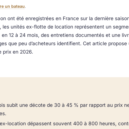
re un bateau
.
n ont été enregistrées en France sur la dernière saison
, les unités ex-flotte de location représentent un seg
en 12 à 24 mois, des entretiens documentés et une livr
s que peu d’acheteurs identifient. Cet article propose 
e prix en 2026.
is subit une décote de 30 à 45 % par rapport au prix ne
es.
ex-location dépassent souvent 400 à 800 heures, cont