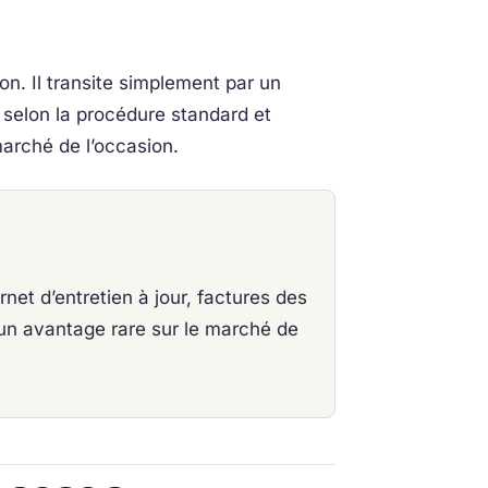
on. Il transite simplement par un
 selon la procédure standard et
marché de l’occasion.
net d’entretien à jour, factures des
st un avantage rare sur le marché de