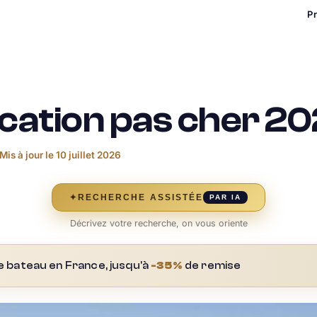
P
cation pas cher 2
Mis à jour le
10 juillet 2026
✦
RECHERCHE ASSISTÉE
PAR IA
Décrivez votre recherche, on vous oriente
e bateau en France, jusqu'à
-35%
de remise