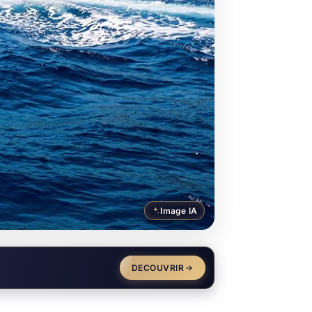
Image IA
DECOUVRIR