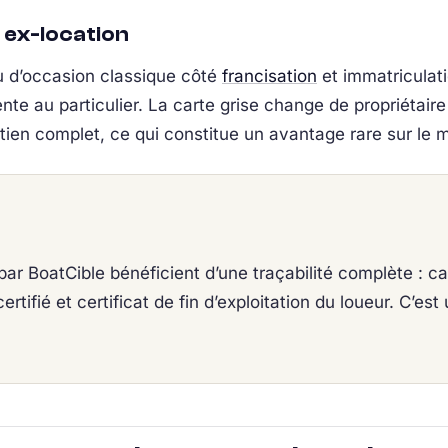
u ex-location
u d’occasion classique côté
francisation
et immatriculati
e au particulier. La carte grise change de propriétaire
retien complet, ce qui constitue un avantage rare sur le 
par BoatCible bénéficient d’une traçabilité complète : car
rtifié et certificat de fin d’exploitation du loueur. C’e