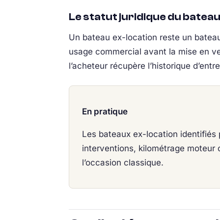
Le statut juridique du batea
Un bateau ex-location reste un batea
usage commercial avant la mise en vent
l’acheteur récupère l’historique d’ent
En pratique
Les bateaux ex-location identifiés 
interventions, kilométrage moteur ce
l’occasion classique.