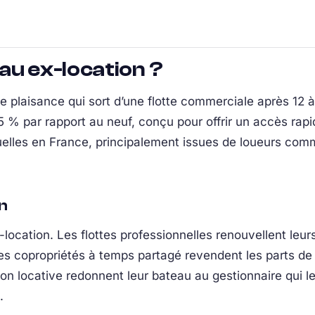
au ex-location ?
 plaisance qui sort d’une flotte commerciale après 12 à
 % par rapport au neuf, conçu pour offrir un accès rapide
nuelles en France, principalement issues de loueurs co
n
location. Les flottes professionnelles renouvellent leur
 Les copropriétés à temps partagé revendent les parts de
tion locative redonnent leur bateau au gestionnaire qui 
.