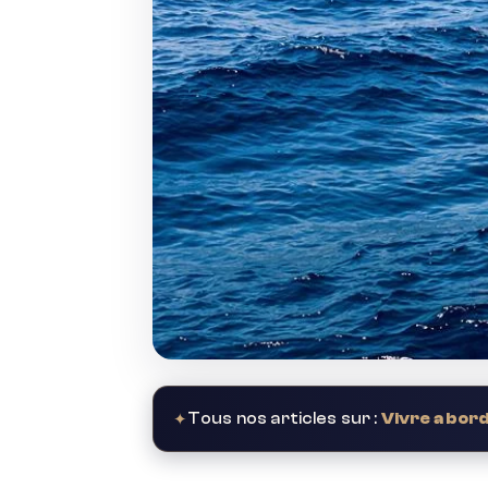
✦
Tous nos articles sur :
Vivre a bor