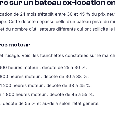
re sur un bateau ex-location e
tion de 24 mois s’établit entre 30 et 45 % du prix neu
ipé. Cette décote dépasse celle d’un bateau privé du 
 du nombre d’utilisateurs différents qui ont sollicité le
ures moteur
et l’usage. Voici les fourchettes constatées sur le marc
 400 heures moteur : décote de 25 à 30 %.
 800 heures moteur : décote de 30 à 38 %.
 1 200 heures moteur : décote de 38 à 45 %.
à 1 800 heures moteur : décote de 45 à 55 %.
: décote de 55 % et au-delà selon l’état général.