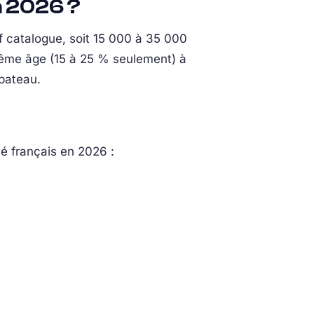
n 2026 ?
f catalogue, soit 15 000 à 35 000
même âge (15 à 25 % seulement) à
 bateau.
hé français en 2026 :