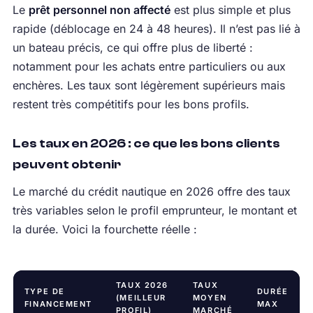
Le
prêt personnel non affecté
est plus simple et plus
rapide (déblocage en 24 à 48 heures). Il n’est pas lié à
un bateau précis, ce qui offre plus de liberté :
notamment pour les achats entre particuliers ou aux
enchères. Les taux sont légèrement supérieurs mais
restent très compétitifs pour les bons profils.
Les taux en 2026 : ce que les bons clients
peuvent obtenir
Le marché du crédit nautique en 2026 offre des taux
très variables selon le profil emprunteur, le montant et
la durée. Voici la fourchette réelle :
TAUX 2026
TAUX
TYPE DE
DURÉE
(MEILLEUR
MOYEN
FINANCEMENT
MAX
PROFIL)
MARCHÉ