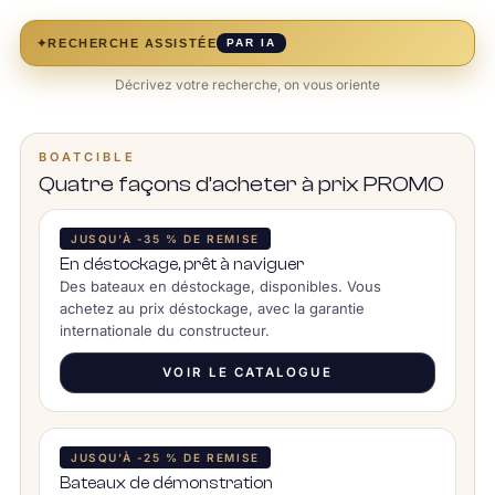
✦
RECHERCHE ASSISTÉE
PAR IA
Décrivez votre recherche, on vous oriente
BOATCIBLE
Quatre façons d’acheter à prix PROMO
JUSQU’À -35 % DE REMISE
En déstockage, prêt à naviguer
Des bateaux en déstockage, disponibles. Vous
achetez au prix déstockage, avec la garantie
internationale du constructeur.
VOIR LE CATALOGUE
JUSQU’À -25 % DE REMISE
Bateaux de démonstration