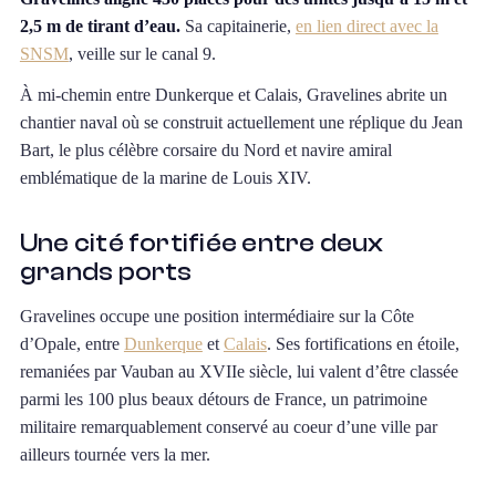
2,5 m de tirant d’eau.
Sa capitainerie,
en lien direct avec la
SNSM
, veille sur le canal 9.
À mi-chemin entre Dunkerque et Calais, Gravelines abrite un
chantier naval où se construit actuellement une réplique du Jean
Bart, le plus célèbre corsaire du Nord et navire amiral
emblématique de la marine de Louis XIV.
Une cité fortifiée entre deux
grands ports
Gravelines occupe une position intermédiaire sur la Côte
d’Opale, entre
Dunkerque
et
Calais
. Ses fortifications en étoile,
remaniées par Vauban au XVIIe siècle, lui valent d’être classée
parmi les 100 plus beaux détours de France, un patrimoine
militaire remarquablement conservé au coeur d’une ville par
ailleurs tournée vers la mer.