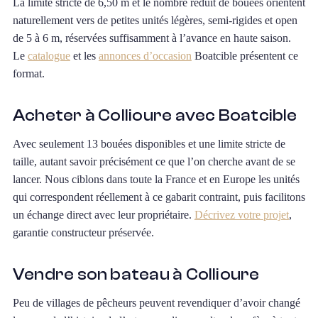
La limite stricte de 6,50 m et le nombre réduit de bouées orientent
naturellement vers de petites unités légères, semi-rigides et open
de 5 à 6 m, réservées suffisamment à l’avance en haute saison.
Le
catalogue
et les
annonces d’occasion
Boatcible présentent ce
format.
Acheter à Collioure avec Boatcible
Avec seulement 13 bouées disponibles et une limite stricte de
taille, autant savoir précisément ce que l’on cherche avant de se
lancer. Nous ciblons dans toute la France et en Europe les unités
qui correspondent réellement à ce gabarit contraint, puis facilitons
un échange direct avec leur propriétaire.
Décrivez votre projet
,
garantie constructeur préservée.
Vendre son bateau à Collioure
Peu de villages de pêcheurs peuvent revendiquer d’avoir changé