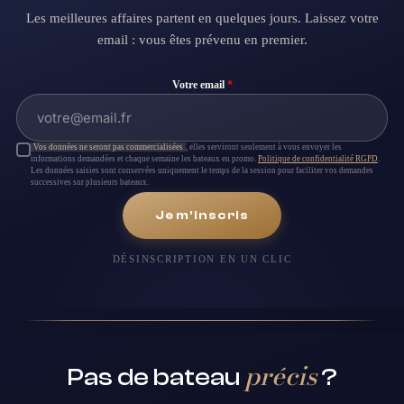
Les meilleures affaires partent en quelques jours. Laissez votre
email : vous êtes prévenu en premier.
Votre email
*
Vos données ne seront pas commercialisées
, elles serviront seulement à vous envoyer les
informations demandées et chaque semaine les bateaux en promo.
Politique de confidentialité RGPD
.
Les données saisies sont conservées uniquement le temps de la session pour faciliter vos demandes
successives sur plusieurs bateaux.
Je m'inscris
DÉSINSCRIPTION EN UN CLIC
précis
Pas de bateau
?