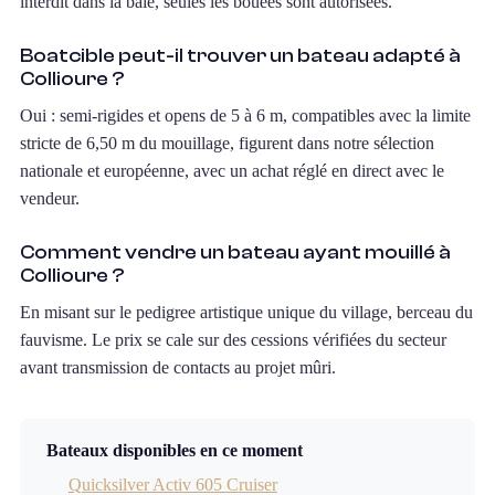
interdit dans la baie, seules les bouées sont autorisées.
Boatcible peut-il trouver un bateau adapté à
Collioure ?
Oui : semi-rigides et opens de 5 à 6 m, compatibles avec la limite
stricte de 6,50 m du mouillage, figurent dans notre sélection
nationale et européenne, avec un achat réglé en direct avec le
vendeur.
Comment vendre un bateau ayant mouillé à
Collioure ?
En misant sur le pedigree artistique unique du village, berceau du
fauvisme. Le prix se cale sur des cessions vérifiées du secteur
avant transmission de contacts au projet mûri.
Bateaux disponibles en ce moment
Quicksilver Activ 605 Cruiser