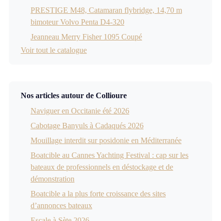
PRESTIGE M48, Catamaran flybridge, 14,70 m
bimoteur Volvo Penta D4-320
Jeanneau Merry Fisher 1095 Coupé
Voir tout le catalogue
Nos articles autour de Collioure
Naviguer en Occitanie été 2026
Cabotage Banyuls à Cadaqués 2026
Mouillage interdit sur posidonie en Méditerranée
Boatcible au Cannes Yachting Festival : cap sur les
bateaux de professionnels en déstockage et de
démonstration
Boatcible a la plus forte croissance des sites
d’annonces bateaux
Escale à Sète 2026