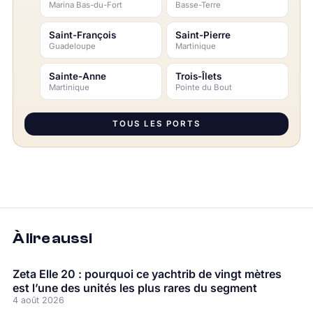
Marina Bas-du-Fort
Basse-Terre
Saint-François
Saint-Pierre
Guadeloupe
Martinique
Sainte-Anne
Trois-Îlets
Martinique
Pointe du Bout
TOUS LES PORTS
À lire aussi
Zeta Elle 20 : pourquoi ce yachtrib de vingt mètres
est l’une des unités les plus rares du segment
4 août 2026