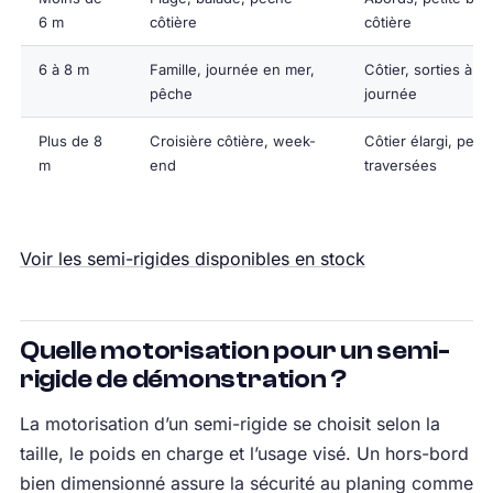
6 m
côtière
côtière
6 à 8 m
Famille, journée en mer,
Côtier, sorties à la
pêche
journée
Plus de 8
Croisière côtière, week-
Côtier élargi, petit
m
end
traversées
Voir les semi-rigides disponibles en stock
Quelle motorisation pour un semi-
rigide de démonstration ?
La motorisation d’un semi-rigide se choisit selon la
taille, le poids en charge et l’usage visé. Un hors-bord
bien dimensionné assure la sécurité au planing comme