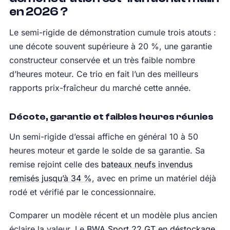
en 2026 ?
Le semi-rigide de démonstration cumule trois atouts :
une décote souvent supérieure à 20 %, une garantie
constructeur conservée et un très faible nombre
d’heures moteur. Ce trio en fait l’un des meilleurs
rapports prix-fraîcheur du marché cette année.
Décote, garantie et faibles heures réunies
Un semi-rigide d’essai affiche en général 10 à 50
heures moteur et garde le solde de sa garantie. Sa
remise rejoint celle des
bateaux neufs invendus
remisés jusqu’à 34 %
, avec en prime un matériel déjà
rodé et vérifié par le concessionnaire.
Comparer un modèle récent et un modèle plus ancien
éclaire la valeur. Le
BWA Sport 22 GT en déstockage