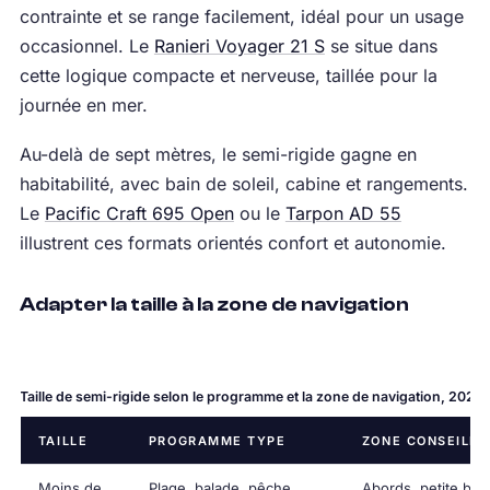
contrainte et se range facilement, idéal pour un usage
occasionnel. Le
Ranieri Voyager 21 S
se situe dans
cette logique compacte et nerveuse, taillée pour la
journée en mer.
Au-delà de sept mètres, le semi-rigide gagne en
habitabilité, avec bain de soleil, cabine et rangements.
Le
Pacific Craft 695 Open
ou le
Tarpon AD 55
illustrent ces formats orientés confort et autonomie.
Adapter la taille à la zone de navigation
Taille de semi-rigide selon le programme et la zone de navigation, 2026
TAILLE
PROGRAMME TYPE
ZONE CONSEILLÉ
Moins de
Plage, balade, pêche
Abords, petite ba