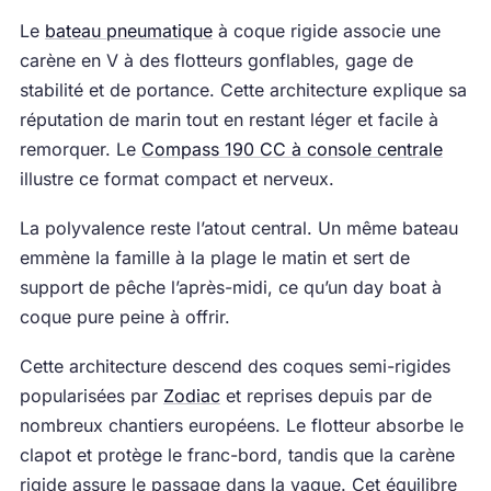
Le
bateau pneumatique
à coque rigide associe une
carène en V à des flotteurs gonflables, gage de
stabilité et de portance. Cette architecture explique sa
réputation de marin tout en restant léger et facile à
remorquer. Le
Compass 190 CC à console centrale
illustre ce format compact et nerveux.
La polyvalence reste l’atout central. Un même bateau
emmène la famille à la plage le matin et sert de
support de pêche l’après-midi, ce qu’un day boat à
coque pure peine à offrir.
Cette architecture descend des coques semi-rigides
popularisées par
Zodiac
et reprises depuis par de
nombreux chantiers européens. Le flotteur absorbe le
clapot et protège le franc-bord, tandis que la carène
rigide assure le passage dans la vague. Cet équilibre