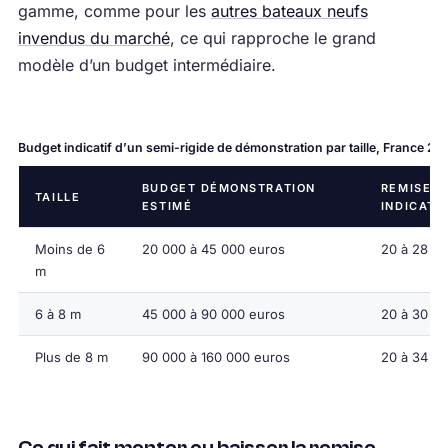
gamme, comme pour les
autres bateaux neufs
invendus du marché
, ce qui rapproche le grand
modèle d’un budget intermédiaire.
Budget indicatif d’un semi-rigide de démonstration par taille, France 20
BUDGET DÉMONSTRATION
REMISE
TAILLE
ESTIMÉ
INDICATI
Moins de 6
20 000 à 45 000 euros
20 à 28 %
m
6 à 8 m
45 000 à 90 000 euros
20 à 30 %
Plus de 8 m
90 000 à 160 000 euros
20 à 34 %
Ce qui fait monter ou baisser la remise