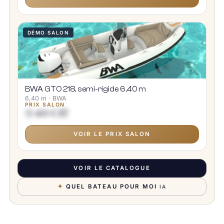
DÉMO SALON
BWA GTO 218, semi-rigide 6,40 m
6,40 m · BWA
PRIX SALON
33 400 € HT
VOIR LE PRIX SALON
VOIR LE CATALOGUE
✦
QUEL BATEAU POUR MOI
IA