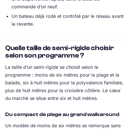
commande d’un neuf.
Un bateau déjà rodé et contrôlé par le réseau avant
la revente.
Quelle taille de semi-rigide choisir
selon son programme ?
La taille d’un semi-rigide se choisit selon le
programme : moins de six mètres pour la plage et la
balade, six à huit mètres pour la polyvalence familiale,
plus de huit mètres pour la croisière côtière. Le cœur
du marché se situe entre six et huit mètres.
Du compact de plage au grand walkaround
Un modèle de moins de six mètres se remorque sans