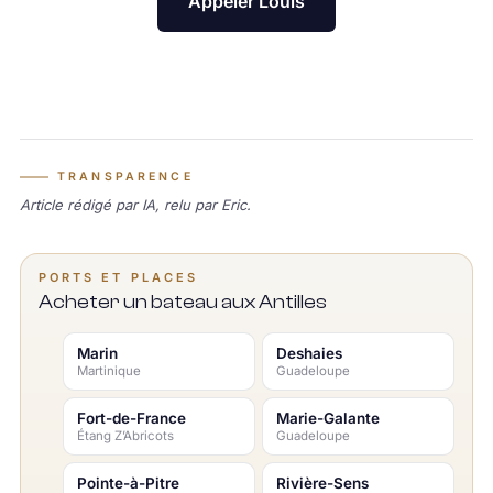
Appeler Louis
TRANSPARENCE
Article rédigé par IA, relu par Eric.
PORTS ET PLACES
Acheter un bateau aux Antilles
Marin
Deshaies
Martinique
Guadeloupe
Fort-de-France
Marie-Galante
Étang Z’Abricots
Guadeloupe
Pointe-à-Pitre
Rivière-Sens