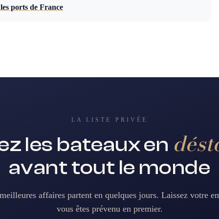
les ports de France
LA LISTE PRIVÉE
dést
z les bateaux en
avant tout le monde
meilleures affaires partent en quelques jours. Laissez votre em
vous êtes prévenu en premier.