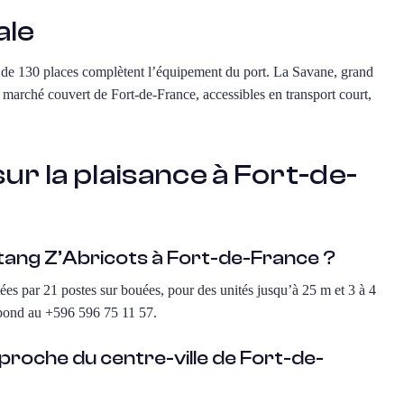
ale
sec de 130 places complètent l’équipement du port. La Savane, grand
le marché couvert de Fort-de-France, accessibles en transport court,
r la plaisance à Fort-de-
’Étang Z’Abricots à Fort-de-France ?
ées par 21 postes sur bouées, pour des unités jusqu’à 25 m et 3 à 4
 répond au +596 596 75 11 57.
l proche du centre-ville de Fort-de-