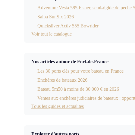
Adventure Vesta 585 Fisher, semi-rigide de peche 
Salpa SunSix 2026
Quicksilver Activ 555 Bowrider
Voir tout le catalogue
Nos articles autour de Fort-de-France
Les 30 ports clés pour votre bateau en France
Enchères de bateaux 2026
Bateau 5m50 à moins de 30 000 € en 2026
Ventes aux enchères judiciaires de bateaux : opport
Tous les guides et actualites
Explorer d'autres ports