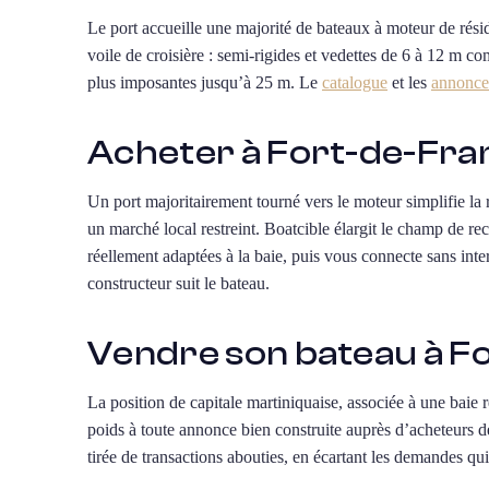
Le port accueille une majorité de bateaux à moteur de résid
voile de croisière : semi-rigides et vedettes de 6 à 12 m co
plus imposantes jusqu’à 25 m. Le
catalogue
et les
annonce
Acheter à Fort-de-Fra
Un port majoritairement tourné vers le moteur simplifie la
un marché local restreint. Boatcible élargit le champ de re
réellement adaptées à la baie, puis vous connecte sans int
constructeur suit le bateau.
Vendre son bateau à F
La position de capitale martiniquaise, associée à une baie
poids à toute annonce bien construite auprès d’acheteurs 
tirée de transactions abouties, en écartant les demandes qu