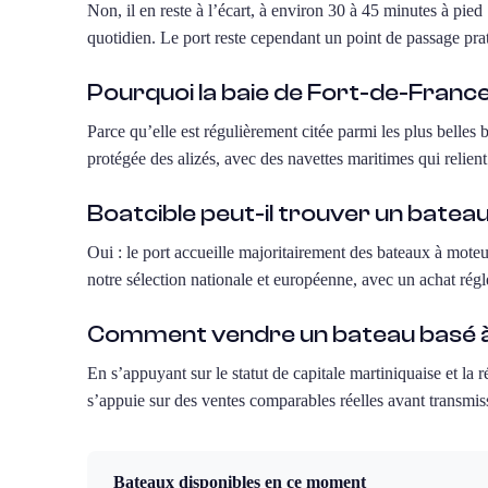
Non, il en reste à l’écart, à environ 30 à 45 minutes à pie
quotidien. Le port reste cependant un point de passage pra
Pourquoi la baie de Fort-de-France
Parce qu’elle est régulièrement citée parmi les plus belle
protégée des alizés, avec des navettes maritimes qui relient
Boatcible peut-il trouver un bate
Oui : le port accueille majoritairement des bateaux à mote
notre sélection nationale et européenne, avec un achat régl
Comment vendre un bateau basé à
En s’appuyant sur le statut de capitale martiniquaise et la 
s’appuie sur des ventes comparables réelles avant transmiss
Bateaux disponibles en ce moment