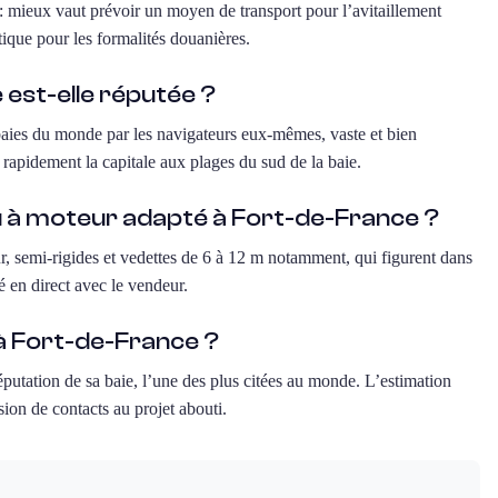
d : mieux vaut prévoir un moyen de transport pour l’avitaillement
tique pour les formalités douanières.
 est-elle réputée ?
s baies du monde par les navigateurs eux-mêmes, vaste et bien
 rapidement la capitale aux plages du sud de la baie.
au à moteur adapté à Fort-de-France ?
ur, semi-rigides et vedettes de 6 à 12 m notamment, qui figurent dans
é en direct avec le vendeur.
 Fort-de-France ?
réputation de sa baie, l’une des plus citées au monde. L’estimation
ion de contacts au projet abouti.