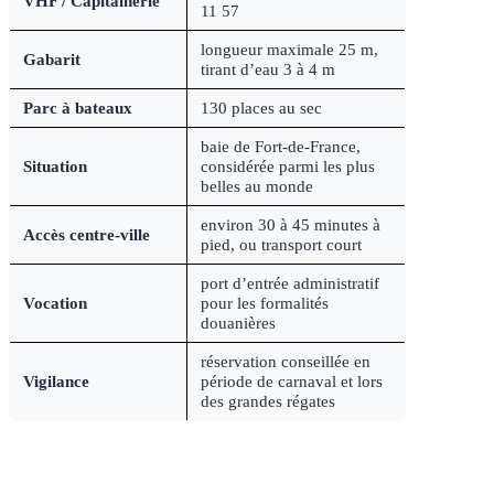
VHF / Capitainerie
11 57
longueur maximale 25 m,
Gabarit
tirant d’eau 3 à 4 m
Parc à bateaux
130 places au sec
baie de Fort-de-France,
Situation
considérée parmi les plus
belles au monde
environ 30 à 45 minutes à
Accès centre-ville
pied, ou transport court
port d’entrée administratif
Vocation
pour les formalités
douanières
réservation conseillée en
Vigilance
période de carnaval et lors
des grandes régates