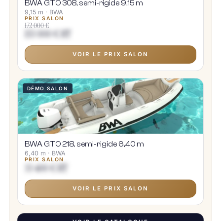
BWA GTO 308, semi-rigide 9,15 m
9,15 m · BWA
PRIX SALON
172 000 €
153 000 € HT
VOIR LE PRIX SALON
DÉMO SALON
BWA GTO 218, semi-rigide 6,40 m
6,40 m · BWA
PRIX SALON
33 400 € HT
VOIR LE PRIX SALON