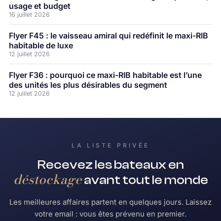
usage et budget
16 juillet 2026
Flyer F45 : le vaisseau amiral qui redéfinit le maxi-RIB
habitable de luxe
12 juillet 2026
Flyer F36 : pourquoi ce maxi-RIB habitable est l’une
des unités les plus désirables du segment
12 juillet 2026
LA LISTE PRIVÉE
Recevez les bateaux en
déstockage
avant tout le monde
Les meilleures affaires partent en quelques jours. Laissez
votre email : vous êtes prévenu en premier.