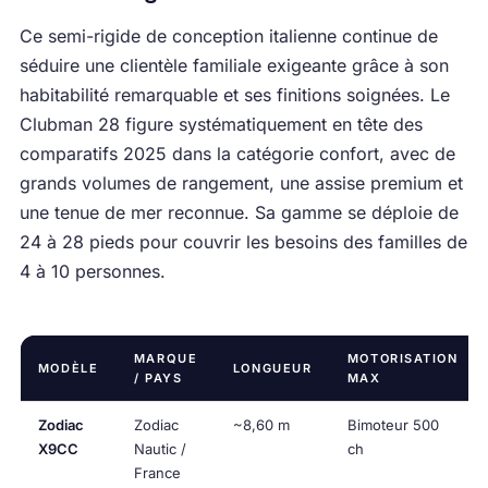
Ce semi-rigide de conception italienne continue de
séduire une clientèle familiale exigeante grâce à son
habitabilité remarquable et ses finitions soignées. Le
Clubman 28 figure systématiquement en tête des
comparatifs 2025 dans la catégorie confort, avec de
grands volumes de rangement, une assise premium et
une tenue de mer reconnue. Sa gamme se déploie de
24 à 28 pieds pour couvrir les besoins des familles de
4 à 10 personnes.
MARQUE
MOTORISATION
MODÈLE
LONGUEUR
/ PAYS
MAX
Zodiac
Zodiac
~8,60 m
Bimoteur 500
X9CC
Nautic /
ch
France