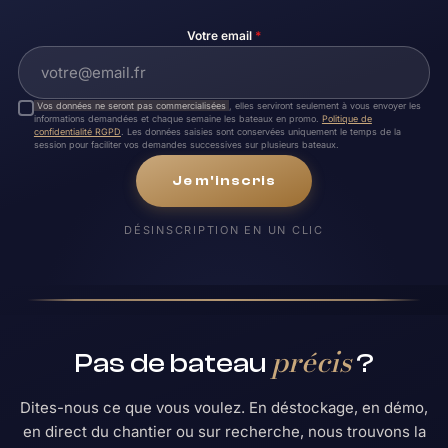
Votre email
*
Vos données ne seront pas commercialisées
, elles serviront seulement à vous envoyer les
informations demandées et chaque semaine les bateaux en promo.
Politique de
confidentialité RGPD
. Les données saisies sont conservées uniquement le temps de la
session pour faciliter vos demandes successives sur plusieurs bateaux.
Je m'inscris
DÉSINSCRIPTION EN UN CLIC
précis
Pas de bateau
?
Dites-nous ce que vous voulez. En déstockage, en démo,
en direct du chantier ou sur recherche, nous trouvons la