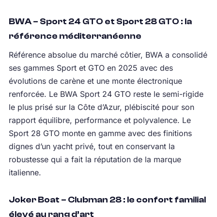
BWA – Sport 24 GTO et Sport 28 GTO : la
référence méditerranéenne
Référence absolue du marché côtier, BWA a consolidé
ses gammes Sport et GTO en 2025 avec des
évolutions de carène et une monte électronique
renforcée. Le BWA Sport 24 GTO reste le semi-rigide
le plus prisé sur la Côte d’Azur, plébiscité pour son
rapport équilibre, performance et polyvalence. Le
Sport 28 GTO monte en gamme avec des finitions
dignes d’un yacht privé, tout en conservant la
robustesse qui a fait la réputation de la marque
italienne.
Joker Boat – Clubman 28 : le confort familial
élevé au rang d’art