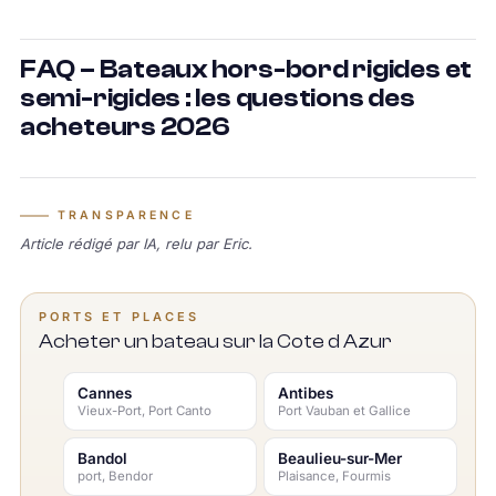
FAQ – Bateaux hors-bord rigides et
semi-rigides : les questions des
acheteurs 2026
TRANSPARENCE
Article rédigé par IA, relu par Eric.
PORTS ET PLACES
Acheter un bateau sur la Cote d Azur
Cannes
Antibes
Vieux-Port, Port Canto
Port Vauban et Gallice
Bandol
Beaulieu-sur-Mer
port, Bendor
Plaisance, Fourmis