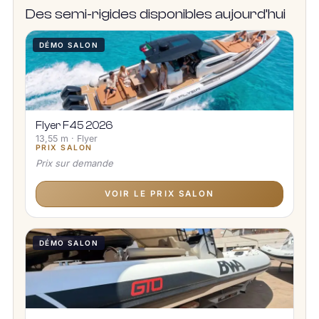
Des semi-rigides disponibles aujourd’hui
DÉMO SALON
Flyer F45 2026
13,55 m · Flyer
PRIX SALON
Prix sur demande
VOIR LE PRIX SALON
DÉMO SALON