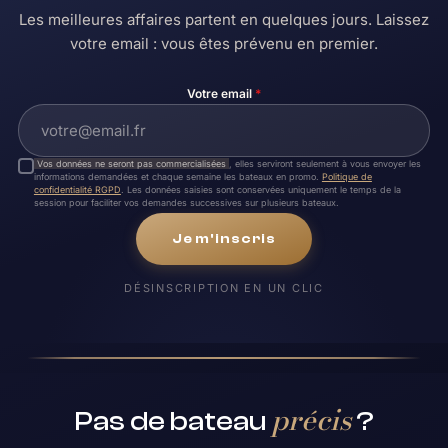
Les meilleures affaires partent en quelques jours. Laissez
votre email : vous êtes prévenu en premier.
Votre email
*
Vos données ne seront pas commercialisées
, elles serviront seulement à vous envoyer les
informations demandées et chaque semaine les bateaux en promo.
Politique de
confidentialité RGPD
. Les données saisies sont conservées uniquement le temps de la
session pour faciliter vos demandes successives sur plusieurs bateaux.
Je m'inscris
DÉSINSCRIPTION EN UN CLIC
précis
Pas de bateau
?