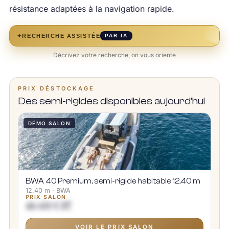
résistance adaptées à la navigation rapide.
✦
RECHERCHE ASSISTÉE
PAR IA
Décrivez votre recherche, on vous oriente
PRIX DÉSTOCKAGE
Des semi-rigides disponibles aujourd’hui
DÉMO SALON
BWA 40 Premium, semi-rigide habitable 12,40 m
12,40 m · BWA
PRIX SALON
416 688 € HT
VOIR LE PRIX SALON