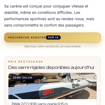
Sa carène est conçue pour conjuguer vitesse et
stabilité, même en conditions difficiles. Les
performances sportives sont au rendez-vous, mais
sans compromettre le confort des passagers.
✦
RECHERCHE ASSISTÉE
PAR IA
Décrivez votre recherche, on vous oriente
PRIX DÉSTOCKAGE
Des semi-rigides disponibles aujourd’hui
DÉMO SALON
BWA GTO 308, semi-rigide 9,15 m