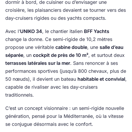
dormir à bord, de cuisiner ou d’envisager une
croisière, les plaisanciers devaient se tourner vers des
day-cruisers rigides ou des yachts compacts.
Avec l’
UNIKO 34
, le chantier italien
BFF Yachts
change la donne. Ce semi-rigide de 10,2 mètres
propose une véritable
cabine double
, une
salle d’eau
séparée
, un
cockpit de près de 10 m²
, et surtout deux
terrasses latérales sur la mer
. Sans renoncer à ses
performances sportives (jusqu’à 800 chevaux, plus de
50 nœuds), il devient un bateau
habitable et convivial
,
capable de rivaliser avec les day-cruisers
traditionnels.
C’est un concept visionnaire : un semi-rigide nouvelle
génération, pensé pour la Méditerranée, où la vitesse
se conjugue désormais avec le confort.