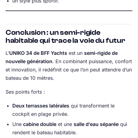
un style plus sportif.
Conclusion : un semi-rigide
habitable qui trace la voie du futur
L’
UNIKO 34 de BFF Yachts
est un
semi-rigide de
nouvelle génération
. En combinant puissance, confort
et innovation, il redéfinit ce que l’on peut attendre d’un
bateau de 10 mètres.
Ses points forts :
Deux terrasses latérales
qui transforment le
cockpit en plage privée.
Une
cabine double
et une
salle d’eau séparée
qui
rendent le bateau habitable.