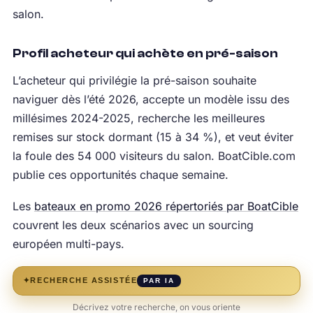
salon.
Profil acheteur qui achète en pré-saison
L’acheteur qui privilégie la pré-saison souhaite
naviguer dès l’été 2026, accepte un modèle issu des
millésimes 2024-2025, recherche les meilleures
remises sur stock dormant (15 à 34 %), et veut éviter
la foule des 54 000 visiteurs du salon. BoatCible.com
publie ces opportunités chaque semaine.
Les
bateaux en promo 2026 répertoriés par BoatCible
couvrent les deux scénarios avec un sourcing
européen multi-pays.
✦
RECHERCHE ASSISTÉE
PAR IA
Décrivez votre recherche, on vous oriente