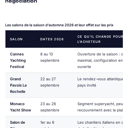
négociation
Les salons de la saison d’automne 2026 et leur effet sur les prix
CE QU’IL CHANGE POUR
SALON
DATES 2026
L’ACHETEUR
Cannes
8 au 13
Ouverture de la saison : cho
Yachting
septembre
maximal, configuration enco
Festival
ouverte
Grand
22 au 27
Le rendez-vous atlantique, 
Pavois La
septembre
pays invité
Rochelle
Monaco
23 au 26
Segment superyacht, peu d
Yacht Show
septembre
recouvrement avec la plaisa
Salon de
1er au 6
Les chantiers italiens en dire