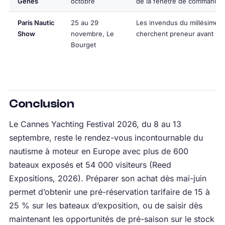
Gênes
octobre
de la fenêtre de commande
Paris Nautic
25 au 29
Les invendus du millésime
Show
novembre, Le
cherchent preneur avant l’hi
Bourget
Conclusion
Le Cannes Yachting Festival 2026, du 8 au 13
septembre, reste le rendez-vous incontournable du
nautisme à moteur en Europe avec plus de 600
bateaux exposés et 54 000 visiteurs (Reed
Expositions, 2026). Préparer son achat dès mai-juin
permet d’obtenir une pré-réservation tarifaire de 15 à
25 % sur les bateaux d’exposition, ou de saisir dès
maintenant les opportunités de pré-saison sur le stock