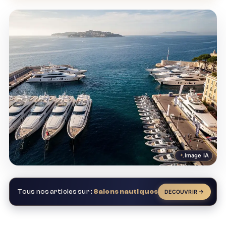
Image IA
Tous nos articles sur :
Salons nautiques
DECOUVRIR