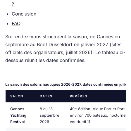
?
Conclusion
FAQ
Six rendez-vous structurent la saison, de Cannes en
septembre au Boot Düsseldorf en janvier 2027 (sites
officiels des organisateurs, juillet 2026). Le tableau ci-
dessous réunit les dates confirmées.
La saison des salons nautiques 2026-2027, dates confirmées en juillet
SALON
DATES
REPÈRES
Cannes
8 au 13
49e édition, Vieux Port et Port Ca
Yachting
septembre
environ 700 bateaux, nocturne le
Festival
2026
vendredi 11