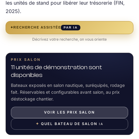
les unités de stand pour libérer leur trésorerie (FIN,
2025).
✦
RECHERCHE ASSISTÉE
PAR IA
Décrivez votre recherche, on vous oriente
PRIX SALON
11 unités de démonstration sont
disponibles
Bateaux exposés en salon nautique, suréquipés, rodage
fait. Réservables et configurables avant salon, au prix
déstockage chantier.
VOIR LES PRIX SALON
✦
QUEL BATEAU DE SALON
IA