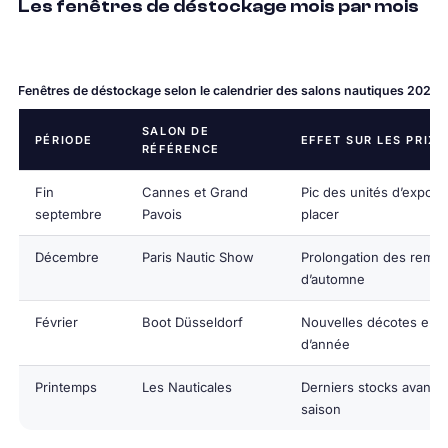
Les fenêtres de déstockage mois par mois
Fenêtres de déstockage selon le calendrier des salons nautiques 2026
SALON DE
PÉRIODE
EFFET SUR LES PRIX
RÉFÉRENCE
Fin
Cannes et Grand
Pic des unités d’exposit
septembre
Pavois
placer
Décembre
Paris Nautic Show
Prolongation des remis
d’automne
Février
Boot Düsseldorf
Nouvelles décotes en 
d’année
Printemps
Les Nauticales
Derniers stocks avant l
saison