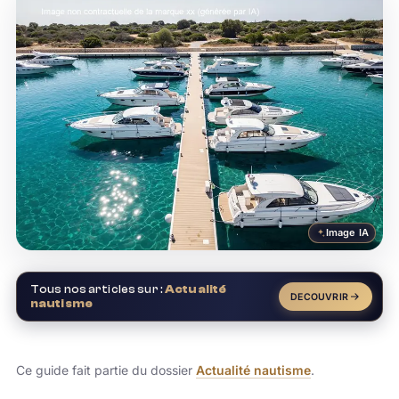
Image IA
Tous nos articles sur :
Actualité
DECOUVRIR
nautisme
Ce guide fait partie du dossier
Actualité nautisme
.