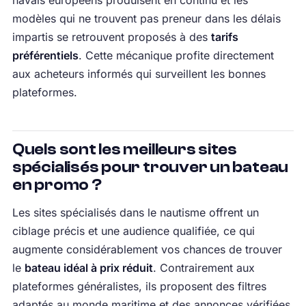
navals européens produisent en continu et les
modèles qui ne trouvent pas preneur dans les délais
impartis se retrouvent proposés à des
tarifs
préférentiels
. Cette mécanique profite directement
aux acheteurs informés qui surveillent les bonnes
plateformes.
Quels sont les meilleurs sites
spécialisés pour trouver un bateau
en promo ?
Les sites spécialisés dans le nautisme offrent un
ciblage précis et une audience qualifiée, ce qui
augmente considérablement vos chances de trouver
le
bateau idéal à prix réduit
. Contrairement aux
plateformes généralistes, ils proposent des filtres
adaptés au monde maritime et des annonces vérifiées