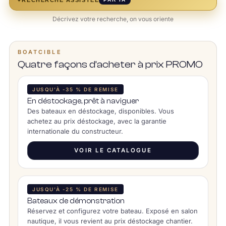
Décrivez votre recherche, on vous oriente
BOATCIBLE
Quatre façons d’acheter à prix PROMO
JUSQU’À -35 % DE REMISE
En déstockage, prêt à naviguer
Des bateaux en déstockage, disponibles. Vous
achetez au prix déstockage, avec la garantie
internationale du constructeur.
VOIR LE CATALOGUE
JUSQU’À -25 % DE REMISE
Bateaux de démonstration
Réservez et configurez votre bateau. Exposé en salon
nautique, il vous revient au prix déstockage chantier.