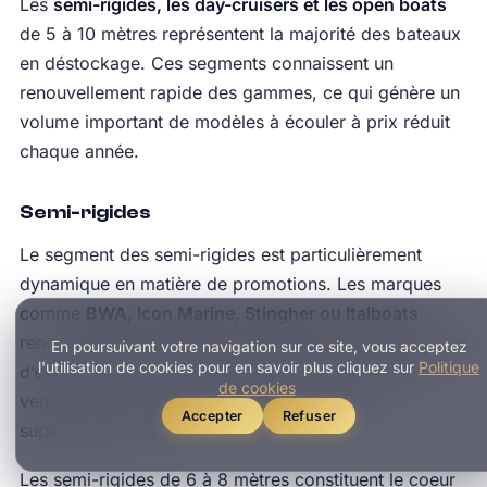
Les
semi-rigides, les day-cruisers et les open boats
de 5 à 10 mètres représentent la majorité des bateaux
en déstockage. Ces segments connaissent un
renouvellement rapide des gammes, ce qui génère un
volume important de modèles à écouler à prix réduit
chaque année.
Semi-rigides
Le segment des semi-rigides est particulièrement
dynamique en matière de promotions. Les marques
comme
BWA, Icon Marine, Stingher ou Italboats
renouvellent fréquemment leurs gammes. Les modèles
En poursuivant votre navigation sur ce site, vous acceptez
l'utilisation de cookies pour en savoir plus cliquez sur
Politique
d’exposition ou de démonstration se retrouvent en
de cookies
vente avec des remises attrayantes, parfois
Accepter
Refuser
supérieures à 20 %.
Les semi-rigides de 6 à 8 mètres constituent le coeur