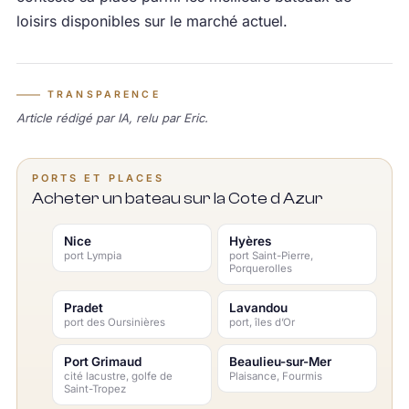
loisirs disponibles sur le marché actuel.
TRANSPARENCE
Article rédigé par IA, relu par Eric.
PORTS ET PLACES
Acheter un bateau sur la Cote d Azur
Nice
Hyères
port Lympia
port Saint-Pierre,
Porquerolles
Pradet
Lavandou
port des Oursinières
port, îles d’Or
Port Grimaud
Beaulieu-sur-Mer
cité lacustre, golfe de
Plaisance, Fourmis
Saint-Tropez