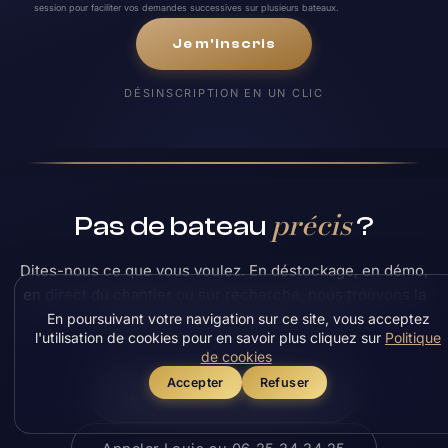
session pour faciliter vos demandes successives sur plusieurs bateaux.
Je m'inscris
DÉSINSCRIPTION EN UN CLIC
précis
Pas de bateau
?
Dites-nous ce que vous voulez. En déstockage, en démo,
en direct du chantier ou sur recherche, nous trouvons la
voie la plus avantageuse pour l'avoir.
En poursuivant votre navigation sur ce site, vous acceptez
l'utilisation de cookies pour en savoir plus cliquez sur
Politique
de cookies
Accepter
Refuser
Lancer une recherche
→