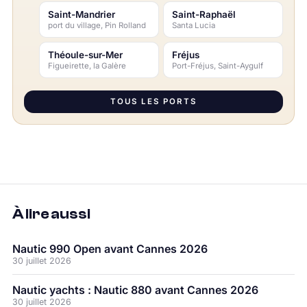
Saint-Mandrier
Saint-Raphaël
port du village, Pin Rolland
Santa Lucia
Théoule-sur-Mer
Fréjus
Figueirette, la Galère
Port-Fréjus, Saint-Aygulf
TOUS LES PORTS
À lire aussi
Nautic 990 Open avant Cannes 2026
30 juillet 2026
Nautic yachts : Nautic 880 avant Cannes 2026
30 juillet 2026