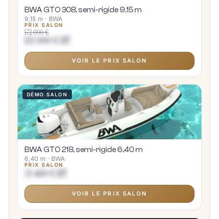
BWA GTO 308, semi-rigide 9,15 m
9,15 m · BWA
PRIX SALON
172 000 €
153 000 € HT
VOIR LE PRIX SALON
DÉMO SALON
BWA GTO 218, semi-rigide 6,40 m
6,40 m · BWA
PRIX SALON
33 400 € HT
VOIR LE PRIX SALON