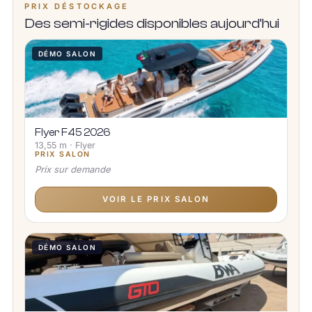
PRIX DÉSTOCKAGE
Des semi-rigides disponibles aujourd’hui
DÉMO SALON
Flyer F45 2026
13,55 m · Flyer
PRIX SALON
Prix sur demande
VOIR LE PRIX SALON
DÉMO SALON