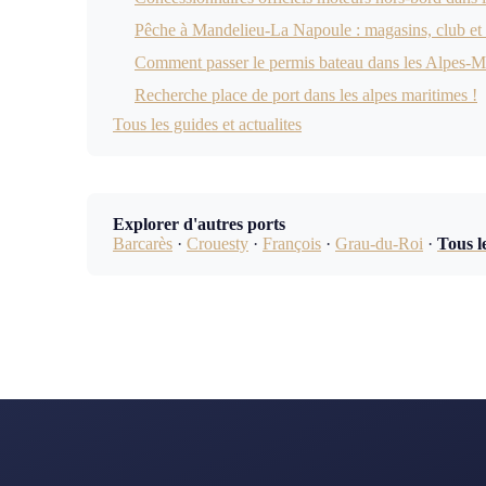
Pêche à Mandelieu-La Napoule : magasins, club et
Comment passer le permis bateau dans les Alpes-Ma
Recherche place de port dans les alpes maritimes !
Tous les guides et actualites
Explorer d'autres ports
Barcarès
·
Crouesty
·
François
·
Grau-du-Roi
·
Tous l