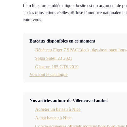
L’architecture emblématique du site est un argument de poi
sur les transactions réelles, diffuse l’annonce nationaleme
entre vous.
Bateaux disponibles en ce moment
Bénéteau Flyer 7 SPACEdeck, day-boat open hors
Salpa Soleil 23 2021
Glastron 185 GTS 2019
Voir tout le catalogue
Nos articles autour de Villeneuve-Loubet
Acheter un bateau à Nice
Achat bateau à Nice
Concessionnaires officiels moteurs hors-bord dans