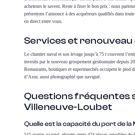
acheteurs le savent. Reste à fixer le bon prix : nous parton
présentons l’annonce à des acquéreurs qualifiés dans toute 
en direct entre vous.
Services et renouveau 
Le chantier naval et son levage jusqu’à 75 t couvrent l’entr
investis par le nouveau groupement gestionnaire depuis 20
Restaurants, boutiques et supermarchés occupent le pied de
d’Azur, aussi photographié que navigué.
Questions fréquentes su
Villeneuve-Loubet
Quelle est la capacité du port de l
515 postes au total, répartis entre 474 places amodiées de 6