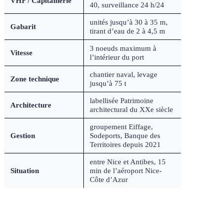
VHF / Capitainerie
40, surveillance 24 h/24
unités jusqu’à 30 à 35 m,
Gabarit
tirant d’eau de 2 à 4,5 m
3 noeuds maximum à
Vitesse
l’intérieur du port
chantier naval, levage
Zone technique
jusqu’à 75 t
labellisée Patrimoine
Architecture
architectural du XXe siècle
groupement Eiffage,
Gestion
Sodeports, Banque des
Territoires depuis 2021
entre Nice et Antibes, 15
Situation
min de l’aéroport Nice-
Côte d’Azur