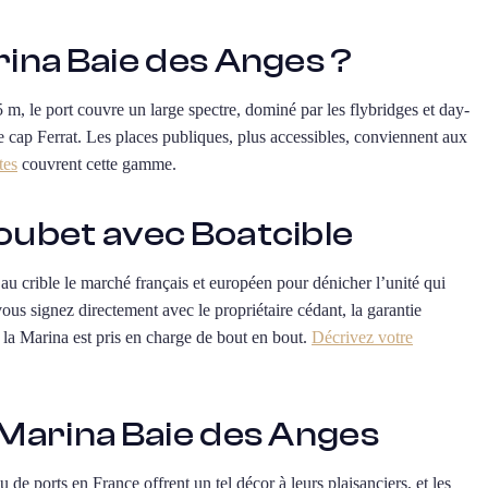
rina Baie des Anges ?
 m, le port couvre un large spectre, dominé par les flybridges et day-
e cap Ferrat. Les places publiques, plus accessibles, conviennent aux
tes
couvrent cette gamme.
oubet avec Boatcible
s au crible le marché français et européen pour dénicher l’unité qui
ous signez directement avec le propriétaire cédant, la garantie
la Marina est pris en charge de bout en bout.
Décrivez votre
 Marina Baie des Anges
de ports en France offrent un tel décor à leurs plaisanciers, et les