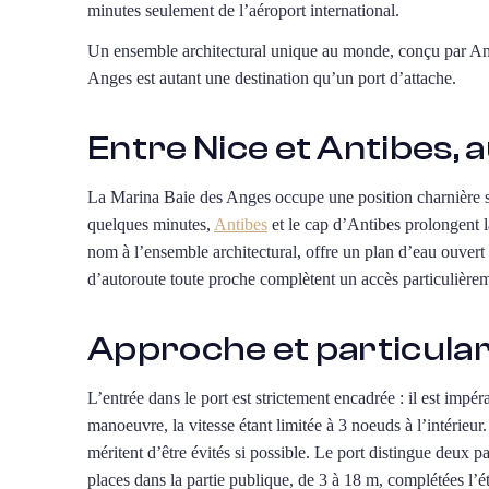
minutes seulement de l’aéroport international.
Un ensemble architectural unique au monde, conçu par And
Anges est autant une destination qu’un port d’attache.
Entre Nice et Antibes, 
La Marina Baie des Anges occupe une position charnière s
quelques minutes,
Antibes
et le cap d’Antibes prolongent l
nom à l’ensemble architectural, offre un plan d’eau ouvert 
d’autoroute toute proche complètent un accès particulièrem
Approche et particulari
L’entrée dans le port est strictement encadrée : il est impér
manoeuvre, la vitesse étant limitée à 3 noeuds à l’intérieur
méritent d’être évités si possible. Le port distingue deux p
places dans la partie publique, de 3 à 18 m, complétées l’é