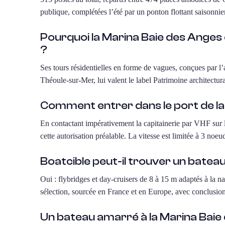
publique, complétées l’été par un ponton flottant saisonnie
Pourquoi la Marina Baie des Anges 
?
Ses tours résidentielles en forme de vagues, conçues par l
Théoule-sur-Mer, lui valent le label Patrimoine architectura
Comment entrer dans le port de la
En contactant impérativement la capitainerie par VHF sur l
cette autorisation préalable. La vitesse est limitée à 3 noeu
Boatcible peut-il trouver un batea
Oui : flybridges et day-cruisers de 8 à 15 m adaptés à la na
sélection, sourcée en France et en Europe, avec conclusion 
Un bateau amarré à la Marina Baie 