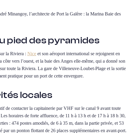
ré Minangoy, l’architecte de Port la Galère : la Marina Baie des
au pied des pyramides
ur la Riviera :
Nice
et son aéroport international se rejoignent en
a côte vers l’ouest, et la baie des Anges elle-même, qui a donné son
sur toute la Riviera. La gare de Villeneuve-Loubet-Plage et la sortie
ent pratique pour un port de cette envergure.
tés locales
atif de contacter la capitainerie par VHF sur le canal 9 avant toute
. Les horaires de forte affluence, de 11 h à 13 h et de 17 h à 18 h 30,
arties : 474 postes amodiés, de 6 à 35 m, dans la partie privée, et 53
té par un ponton flottant de 26 places supplémentaires en avant-port.