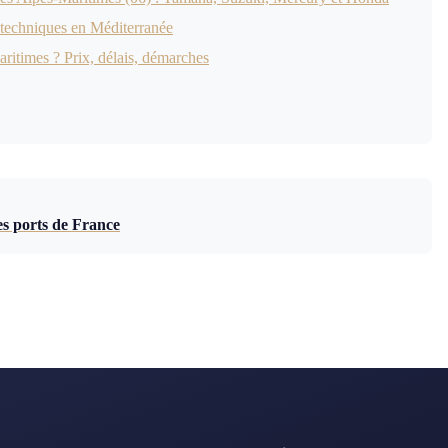
 techniques en Méditerranée
ritimes ? Prix, délais, démarches
es ports de France