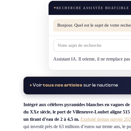
✦
RECHERCHE ASSISTÉE BOATCIBLE
Bonjour. Quel est le sujet de votre reche
Assistant IA. Il oriente, il ne remplace pas
Voir
tous nos articles
sur le nautisme
✦
Intégré aux célèbres pyramides blanches en vagues de 
du XXe siècle, le port de Villeneuve-Loubet aligne 515 
un tirant d’eau de 2 à 4,5 m.
Exploité depuis janvier 20
qui investit près de 63 millions d’euros sur trente ans, le po