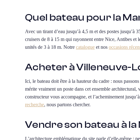
Quel bateau pour la Ma
Avec un tirant d’eau jusqu’à 4,5 m et des postes jusqu’à 35
cruisers de 8 à 15 m qui rayonnent entre Nice, Antibes et l
unités de 3 à 18 m. Notre
catalogue
et nos
occasions récen
Acheter à Villeneuve-L
Ici, le bateau doit être à la hauteur du cadre : nous passon
mérite vraiment un poste dans cet ensemble architectural, v
constructeur vous accompagne, et l’acheminement jusqu’à 
recherche
, nous partons chercher.
Vendre son bateau à la
L’architecture emblématique du site parle d’elle-même : peu 