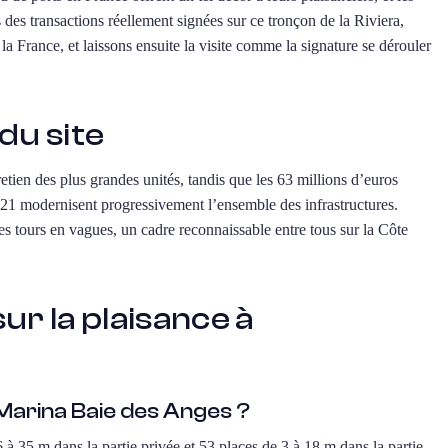
s des transactions réellement signées sur ce tronçon de la Riviera,
la France, et laissons ensuite la visite comme la signature se dérouler
du site
etien des plus grandes unités, tandis que les 63 millions d’euros
21 modernisent progressivement l’ensemble des infrastructures.
s tours en vagues, un cadre reconnaissable entre tous sur la Côte
r la plaisance à
a Marina Baie des Anges ?
 à 35 m dans la partie privée et 53 places de 3 à 18 m dans la partie