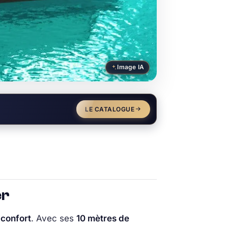
Image IA
LE CATALOGUE
er
 confort
. Avec ses
10 mètres de