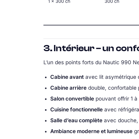
1 × 300 ch
300 ch
3. Intérieur – un con
L’un des points forts du Nautic 990 Ne
Cabine avant
avec lit asymétrique 
Cabine arrière
double, confortable 
Salon convertible
pouvant offrir 1 
Cuisine fonctionnelle
avec réfrigéra
Salle d’eau complète
avec douche, 
Ambiance moderne et lumineuse
gr