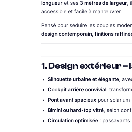
longueur
et ses
3 mètres de largeur
, 
accessible et facile à manœuvrer.
Pensé pour séduire les couples modern
design contemporain, finitions raffinée
1. Design extérieur –
Silhouette urbaine et élégante
, ave
Cockpit arrière convivial
, transfor
Pont avant spacieux
pour solarium 
Bimini ou hard-top vitré
, selon conf
Circulation optimisée
: passavants l