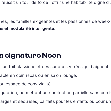
il réussit un tour de force : offrir une habitabilité digne 
es, les familles exigeantes et les passionnés de week-
s et modularité intelligente
.
 la signature Neon
c un toit classique et des surfaces vitrées qui baignent l
mable en coin repas ou en salon lounge.
ou espace de convivialité.
iguration, permettant une protection partielle sans perdr
arges et sécurisés, parfaits pour les enfants ou pour un