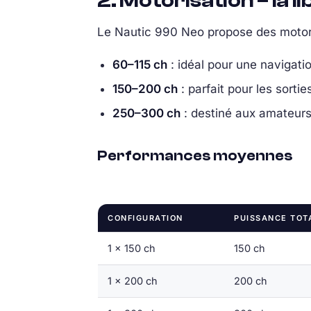
2. Motorisation – la l
Le Nautic 990 Neo propose des motori
60–115 ch
: idéal pour une navigatio
150–200 ch
: parfait pour les sorti
250–300 ch
: destiné aux amateurs
Performances moyennes
CONFIGURATION
PUISSANCE TOT
1 × 150 ch
150 ch
1 × 200 ch
200 ch