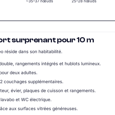
~35–37 nœuds
25–28 nœuds
fort surprenant pour 10 m
o réside dans son habitabilité.
double, rangements intégrés et hublots lumineux.
pour deux adultes.
à 2 couchages supplémentaires.
teur, évier, plaques de cuisson et rangements.
lavabo et WC électrique.
âce aux surfaces vitrées généreuses.