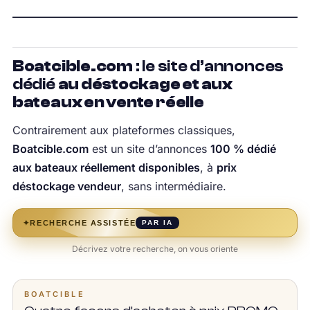
Boatcible.com
: le site d’annonces
dédié
au déstockage et aux
bateaux en vente réelle
Contrairement aux plateformes classiques,
Boatcible.com
est un site d’annonces
100 % dédié
aux bateaux réellement disponibles
, à
prix
déstockage vendeur
, sans intermédiaire.
✦
RECHERCHE ASSISTÉE
PAR IA
Décrivez votre recherche, on vous oriente
BOATCIBLE