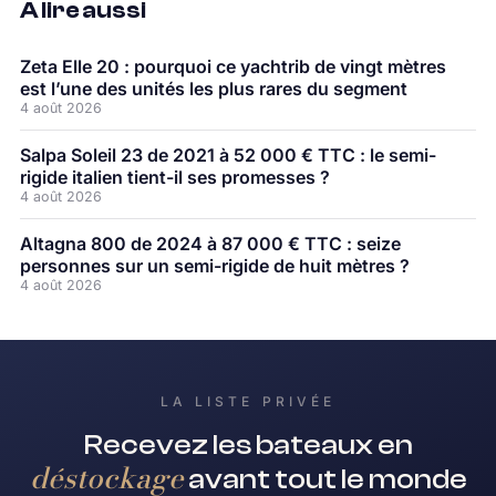
À lire aussi
Zeta Elle 20 : pourquoi ce yachtrib de vingt mètres
est l’une des unités les plus rares du segment
4 août 2026
Salpa Soleil 23 de 2021 à 52 000 € TTC : le semi-
rigide italien tient-il ses promesses ?
4 août 2026
Altagna 800 de 2024 à 87 000 € TTC : seize
personnes sur un semi-rigide de huit mètres ?
4 août 2026
LA LISTE PRIVÉE
Recevez les bateaux en
déstockage
avant tout le monde