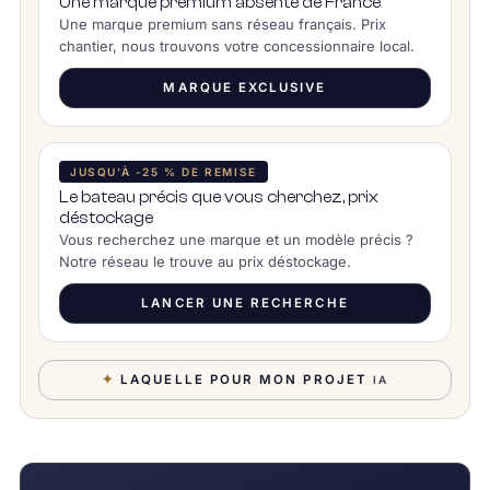
Une marque premium absente de France
Une marque premium sans réseau français. Prix
chantier, nous trouvons votre concessionnaire local.
MARQUE EXCLUSIVE
JUSQU’À -25 % DE REMISE
Le bateau précis que vous cherchez, prix
déstockage
Vous recherchez une marque et un modèle précis ?
Notre réseau le trouve au prix déstockage.
LANCER UNE RECHERCHE
✦
LAQUELLE POUR MON PROJET
IA