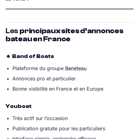
Les
principaux sites d’annonces
bateau en France
🔹
Band of Boats
Plateforme du groupe
Beneteau
Annonces pro et particulier
Bonne visibilité en France et en Europe
Youboat
Très actif sur l’occasion
Publication gratuite pour les particuliers
Interface simple, recherche efficace