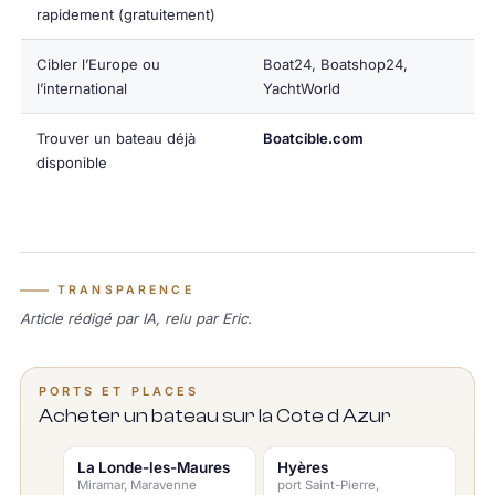
rapidement (gratuitement)
Cibler l’Europe ou
Boat24, Boatshop24,
l’international
YachtWorld
Trouver un bateau déjà
Boatcible.com
disponible
TRANSPARENCE
Article rédigé par IA, relu par Eric.
PORTS ET PLACES
Acheter un bateau sur la Cote d Azur
La Londe-les-Maures
Hyères
Miramar, Maravenne
port Saint-Pierre,