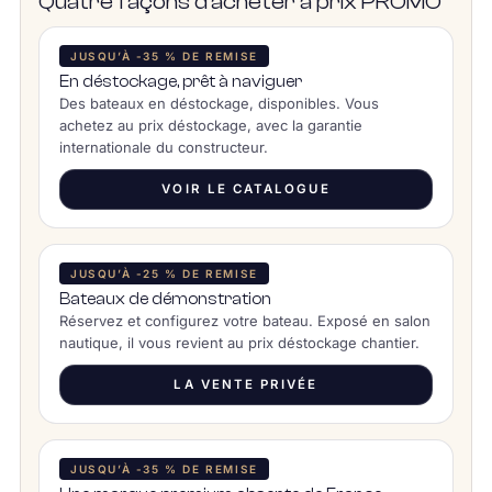
Quatre façons d’acheter à prix PROMO
JUSQU’À -35 % DE REMISE
En déstockage, prêt à naviguer
Des bateaux en déstockage, disponibles. Vous
achetez au prix déstockage, avec la garantie
internationale du constructeur.
VOIR LE CATALOGUE
JUSQU’À -25 % DE REMISE
Bateaux de démonstration
Réservez et configurez votre bateau. Exposé en salon
nautique, il vous revient au prix déstockage chantier.
LA VENTE PRIVÉE
JUSQU’À -35 % DE REMISE