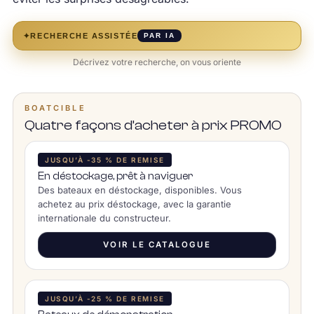
✦
RECHERCHE ASSISTÉE
PAR IA
Décrivez votre recherche, on vous oriente
BOATCIBLE
Quatre façons d’acheter à prix PROMO
JUSQU’À -35 % DE REMISE
En déstockage, prêt à naviguer
Des bateaux en déstockage, disponibles. Vous
achetez au prix déstockage, avec la garantie
internationale du constructeur.
VOIR LE CATALOGUE
JUSQU’À -25 % DE REMISE