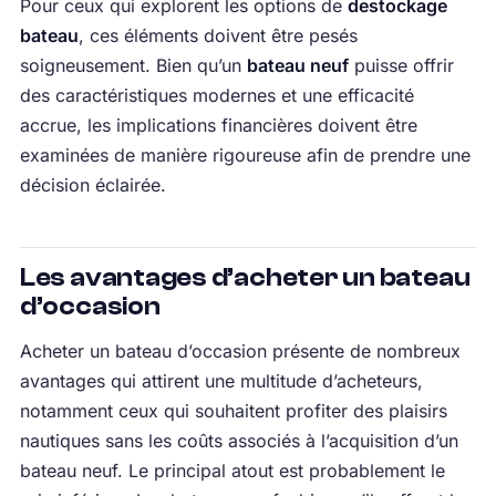
Pour ceux qui explorent les options de
destockage
bateau
, ces éléments doivent être pesés
soigneusement. Bien qu’un
bateau neuf
puisse offrir
des caractéristiques modernes et une efficacité
accrue, les implications financières doivent être
examinées de manière rigoureuse afin de prendre une
décision éclairée.
Les avantages d’acheter un bateau
d’occasion
Acheter un bateau d’occasion présente de nombreux
avantages qui attirent une multitude d’acheteurs,
notamment ceux qui souhaitent profiter des plaisirs
nautiques sans les coûts associés à l’acquisition d’un
bateau neuf. Le principal atout est probablement le