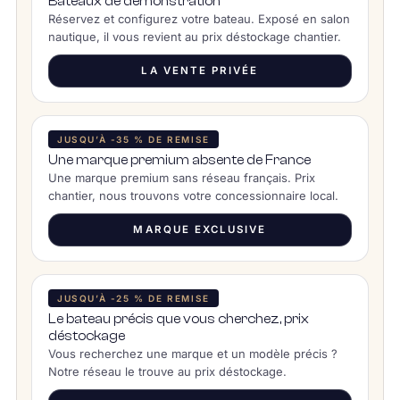
Bateaux de démonstration
Réservez et configurez votre bateau. Exposé en salon
nautique, il vous revient au prix déstockage chantier.
LA VENTE PRIVÉE
JUSQU’À -35 % DE REMISE
Une marque premium absente de France
Une marque premium sans réseau français. Prix
chantier, nous trouvons votre concessionnaire local.
MARQUE EXCLUSIVE
JUSQU’À -25 % DE REMISE
Le bateau précis que vous cherchez, prix
déstockage
Vous recherchez une marque et un modèle précis ?
Notre réseau le trouve au prix déstockage.