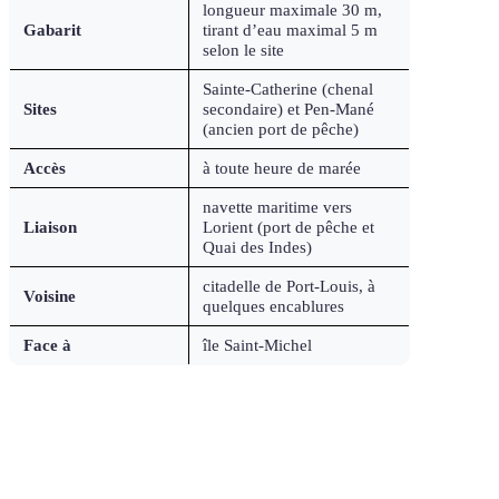
longueur maximale 30 m,
Gabarit
tirant d’eau maximal 5 m
selon le site
Sainte-Catherine (chenal
Sites
secondaire) et Pen-Mané
(ancien port de pêche)
Accès
à toute heure de marée
navette maritime vers
Liaison
Lorient (port de pêche et
Quai des Indes)
citadelle de Port-Louis, à
Voisine
quelques encablures
Face à
île Saint-Michel