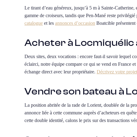
Le tirant d’eau généreux, jusqu’à 5 m à Sainte-Catherine, e
gamme de croiseurs, tandis que Pen-Mané reste privilégié p
catalogue
et les
annonces d’occasion
Boatcible présentent 
Acheter à Locmiquélic 
Deux sites, deux vocations : encore faut-il savoir lequel c
éclairci, notre équipe compare ce qui se vend en France et 
échange direct avec leur propriétaire.
Décrivez votre proje
Vendre son bateau à L
La position abritée de la rade de Lorient, doublée de la pr
annonce liée à cette commune auprès d’acheteurs en quête d
cette double identité, calons le prix sur des transactions vé