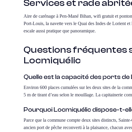
Services et rade abrité
Aire de carénage à Pen-Mané Bihan, wifi gratuit et pontons 
Port-Louis, la navette vers le Quai des Indes de Lorient e
escale aussi pratique que panoramique.
Questions fréquentes su
Locmiquélic
Quelle est la capacité des ports de
Environ 600 places cumulées sur les deux sites de la com
5 m de tirant d’eau selon le mouillage. La capitainerie com
Pourquoi Locmiquélic dispose-t-ell
Parce que la commune compte deux sites distincts, Sainte-
ancien port de pêche reconverti à la plaisance, chacun ave