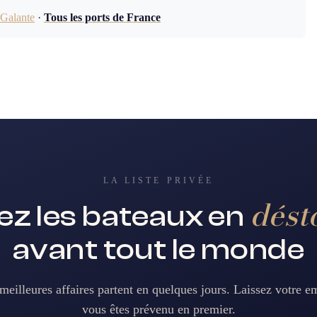
Galante
·
Tous les ports de France
LA LISTE PRIVÉE
dést
z les bateaux en
avant tout le monde
meilleures affaires partent en quelques jours. Laissez votre em
vous êtes prévenu en premier.