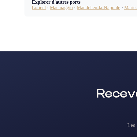
Explorer d'autres ports
Lorient
·
Macinaggio
·
Mandelieu-la-Napoule
·
Marie-
Receve
Les 