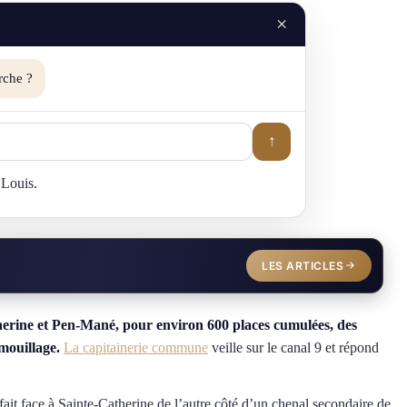
×
rche ?
↑
 Louis.
LES ARTICLES
herine et Pen-Mané, pour environ 600 places cumulées, des
mouillage.
La capitainerie commune
veille sur le canal 9 et répond
ait face à Sainte-Catherine de l’autre côté d’un chenal secondaire de