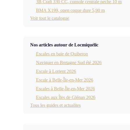
3B Craft 330 CC, console centrale peche 10 m
BMA X199, open coque dure 5,90 m
Voir tout le catalogue
Nos articles autour de Locmiquélic
Escales en baie de Quiberon
Naviguer en Bretagne Sud été 2026
Escale à Lorient 2026
Escale à Belle-Île-en-Mer 2026
Escales à Belle-Île-en-Mer 2026
Escales aux Îles de Glénan 2026
Tous les guides et actualites