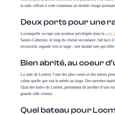
la rade, offrant à cette commune un double visage portuaire 
Deux ports pour une r
Locmiquélic occupe une position privilégiée dans la
rade 
Sainte-Catherine, le long du chenal secondaire, fait face à
reconverti, regarde vers le large : une dualité rare qui o
Bien abrité, au coeur d
La rade de Lorient, l’une des plus vastes et des mieux pro
calme quelle que soit la météo au large. Des navettes mari
Quai des Indes de Lorient, permettant de profiter d’une esca
grande ville voisine.
Quel bateau pour Locmi