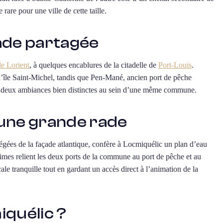
rare pour une ville de cette taille.
ade partagée
de Lorient
, à quelques encablures de la citadelle de
Port-Louis
.
 l’île Saint-Michel, tandis que Pen-Mané, ancien port de pêche
ffre deux ambiances bien distinctes au sein d’une même commune.
’une grande rade
tégées de la façade atlantique, confère à Locmiquélic un plan d’eau
times relient les deux ports de la commune au port de pêche et au
le tranquille tout en gardant un accès direct à l’animation de la
quélic ?