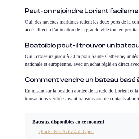
Peut-on rejoindre Lorient facileme
Oui, des navettes maritimes relient les deux ports de la c
accès direct à l’animation de la grande ville tout en profita
Boatcible peut-il trouver un batea
Oui : croiseurs jusqu’à 30 m pour Sainte-Catherine, unité
nationale et européenne, avec un achat réglé en direct avec
Comment vendre un bateau basé à
En misant sur la position abritée de la rade de Lorient et la
transactions vérifiées avant transmission de contacts abouti
Bateaux disponibles en ce moment
Quicksilver Activ 455 Open