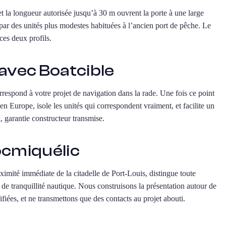
t la longueur autorisée jusqu’à 30 m ouvrent la porte à une large
ar des unités plus modestes habituées à l’ancien port de pêche. Le
ces deux profils.
avec Boatcible
orrespond à votre projet de navigation dans la rade. Une fois ce point
en Europe, isole les unités qui correspondent vraiment, et facilite un
t
, garantie constructeur transmise.
ocmiquélic
oximité immédiate de la citadelle de Port-Louis, distingue toute
e tranquillité nautique. Nous construisons la présentation autour de
rifiées, et ne transmettons que des contacts au projet abouti.