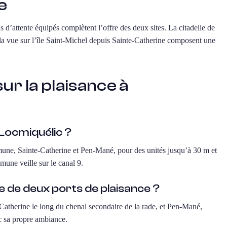
e
d’attente équipés complètent l’offre des deux sites. La citadelle de
t la vue sur l’île Saint-Michel depuis Sainte-Catherine composent une
r la plaisance à
 Locmiquélic ?
mune, Sainte-Catherine et Pen-Mané, pour des unités jusqu’à 30 m et
mune veille sur le canal 9.
e de deux ports de plaisance ?
Catherine le long du chenal secondaire de la rade, et Pen-Mané,
c sa propre ambiance.