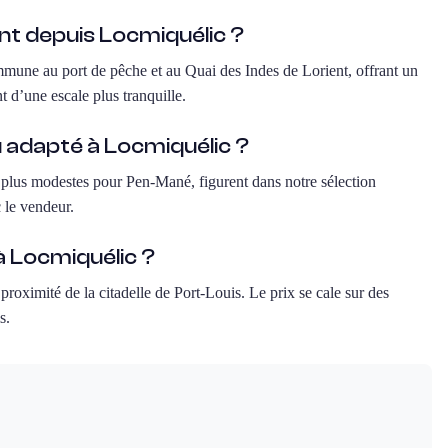
nt depuis Locmiquélic ?
ommune au port de pêche et au Quai des Indes de Lorient, offrant un
nt d’une escale plus tranquille.
u adapté à Locmiquélic ?
s plus modestes pour Pen-Mané, figurent dans notre sélection
 le vendeur.
 Locmiquélic ?
 proximité de la citadelle de Port-Louis. Le prix se cale sur des
s.