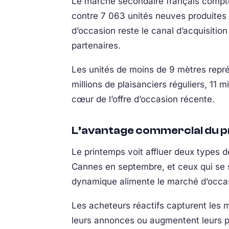
Le marché secondaire français compte
contre 7 063 unités neuves produites 
d’occasion reste le canal d’acquisitio
partenaires.
Les unités de moins de 9 mètres représ
millions de plaisanciers réguliers, 11 
cœur de l’offre d’occasion récente.
L’avantage commercial du 
Le printemps voit affluer deux types 
Cannes en septembre, et ceux qui se 
dynamique alimente le marché d’occasi
Les acheteurs réactifs capturent les me
leurs annonces ou augmentent leurs p