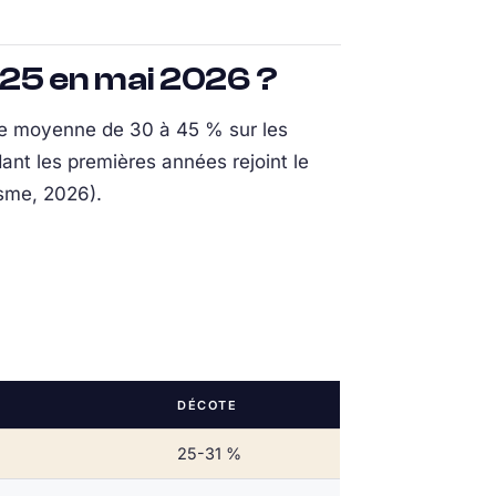
025 en mai 2026 ?
te moyenne de 30 à 45 % sur les
ant les premières années rejoint le
isme, 2026).
DÉCOTE
25-31 %