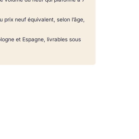
rix neuf équivalent, selon l’âge,
logne et Espagne, livrables sous