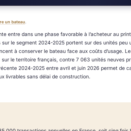
re un bateau
.
te entre dans une phase favorable à l’acheteur au pri
s sur le segment 2024-2025 portent sur des unités peu u
enoncent à conserver le bateau face aux coûts d’usage. L
sur le territoire français, contre 7 063 unités neuves 
récente 2024-2025 entre avril et juin 2026 permet de c
ux livrables sans délai de construction.
 000 transactions annuelles en France, soit cinq fois l