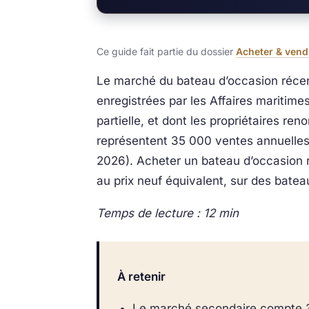
Ce guide fait partie du dossier
Acheter & vend
Le marché du bateau d’occasion récen
enregistrées par les Affaires maritime
partielle, et dont les propriétaires r
représentent 35 000 ventes annuelles 
2026). Acheter un bateau d’occasion 
au prix neuf équivalent, sur des batea
Temps de lecture : 12 min
À retenir
Le marché secondaire compte 35