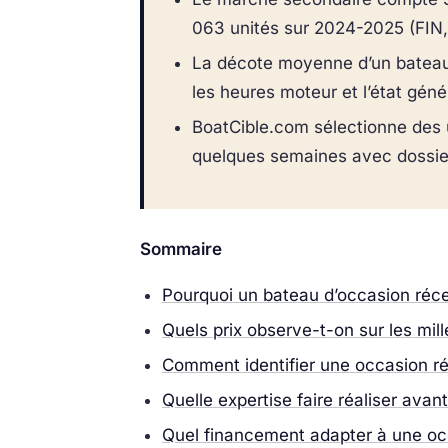
063 unités sur 2024-2025 (FIN,
La décote moyenne d’un bateau 
les heures moteur et l’état génér
BoatCible.com sélectionne des u
quelques semaines avec dossier
Sommaire
Pourquoi un bateau d’occasion réce
Quels prix observe-t-on sur les mi
Comment identifier une occasion ré
Quelle expertise faire réaliser avan
Quel financement adapter à une o