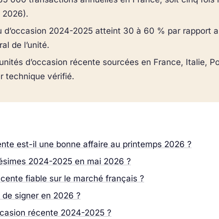
 2026).
d’occasion 2024-2025 atteint 30 à 60 % par rapport au p
al de l’unité.
nités d’occasion récente sourcées en France, Italie, Po
 technique vérifié.
nte est-il une bonne affaire au printemps 2026 ?
llésimes 2024-2025 en mai 2026 ?
cente fiable sur le marché français ?
t de signer en 2026 ?
ccasion récente 2024-2025 ?