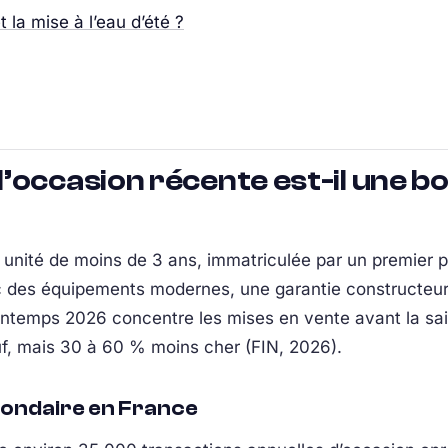
 la mise à l’eau d’été ?
’occasion récente est-il une bo
unité de moins de 3 ans, immatriculée par un premier pr
c des équipements modernes, une garantie constructeur 
intemps 2026 concentre les mises en vente avant la sai
f, mais 30 à 60 % moins cher (FIN, 2026).
econdaire en France