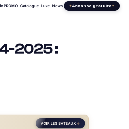
rix PROMO
Catalogue
Luxe
News
Annonce gratuite
4-2025 :
VOIR LES BATEAUX