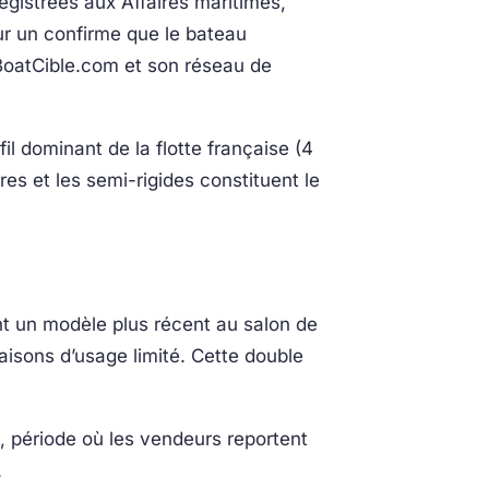
gistrées aux Affaires maritimes,
ur un confirme que le bateau
r BoatCible.com et son réseau de
il dominant de la flotte française (4
res et les semi-rigides constituent le
nt un modèle plus récent au salon de
isons d’usage limité. Cette double
t, période où les vendeurs reportent
.