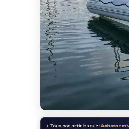
✦
Tous nos articles sur :
Acheter et