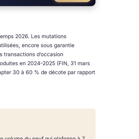
ntemps 2026. Les mutations
tilisées, encore sous garantie
es transactions d’occasion
produites en 2024-2025 (FIN, 31 mars
apter 30 à 60 % de décote par rapport
e volume du neuf qui plafonne à 7