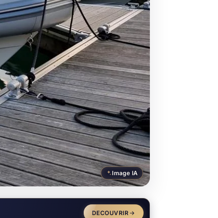
Image IA
DECOUVRIR