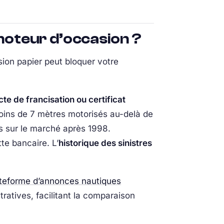
 moteur d’occasion ?
ion papier peut bloquer votre
cte de francisation ou certificat
moins de 7 mètres motorisés au-delà de
s sur le marché après 1998.
te bancaire. L’
historique des sinistres
teforme d’annonces nautiques
ratives, facilitant la comparaison