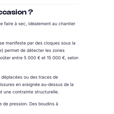
ccasion ?
se faire à sec, idéalement au chantier
se manifeste par des cloques sous la
que) permet de détecter les zones
oûter entre 5 000 € et 15 000 €, selon
s déplacées ou des traces de
 fissures en araignée au-dessus de la
t une contrainte structurelle.
te de pression. Des boudins à