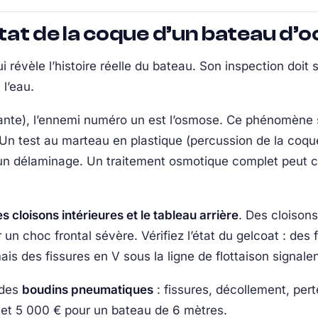
at de la coque d’un bateau d’o
 révèle l’histoire réelle du bateau. Son inspection doit 
l’eau.
ante), l’ennemi numéro un est l’osmose. Ce phénomène 
nu. Un test au marteau en plastique (percussion de la co
 un délaminage. Un traitement osmotique complet peut c
s cloisons intérieures et le tableau arrière
. Des cloison
n choc frontal sévère. Vérifiez l’état du gelcoat : des
is des fissures en V sous la ligne de flottaison signalen
 des
boudins pneumatiques
: fissures, décollement, per
 et 5 000 € pour un bateau de 6 mètres.