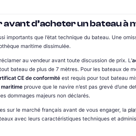
er avant d’acheter un bateau à
si importants que l’état technique du bateau. Une omiss
pothèque maritime dissimulée.
réclamer au vendeur avant toute discussion de prix. L’
a
 tout bateau de plus de 7 mètres. Pour les bateaux de 
rtificat CE de conformité
est requis pour tout bateau mi
 maritime
prouve que le navire n’est pas grevé d’une det
i des dommages majeurs non déclarés.
es sur le marché français avant de vous engager, la
pla
ateaux avec leurs caractéristiques techniques et administ