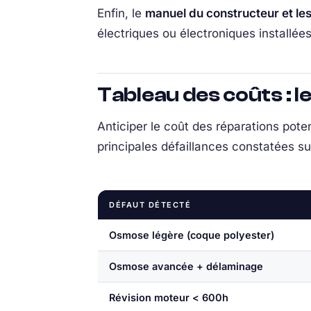
Enfin, le
manuel du constructeur et le
électriques ou électroniques installée
Tableau des coûts : l
Anticiper le coût des réparations poten
principales défaillances constatées s
DÉFAUT DÉTECTÉ
Osmose légère (coque polyester)
Osmose avancée + délaminage
Révision moteur < 600h