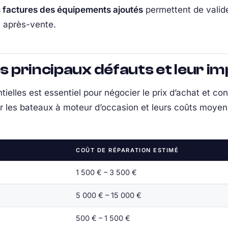
s factures des équipements ajoutés
permettent de valide
s après-vente.
es principaux défauts et leur im
tielles est essentiel pour négocier le prix d’achat et con
ur les bateaux à moteur d’occasion et leurs coûts moye
COÛT DE RÉPARATION ESTIMÉ
1 500 € – 3 500 €
5 000 € – 15 000 €
500 € – 1 500 €