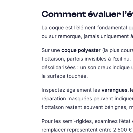
Comment évaluer l’ét
La coque est l’élément fondamental qui
ou sur remorque, jamais uniquement à 
Sur une
coque polyester
(la plus cour
flottaison, parfois invisibles à l’œil 
désolidarisées : un son creux indique
la surface touchée.
Inspectez également les
varangues, le
réparation masquées peuvent indiquer u
flottaison restent souvent bénignes, ma
Pour les semi-rigides, examinez l’état
remplacer représentent entre 2 500 €