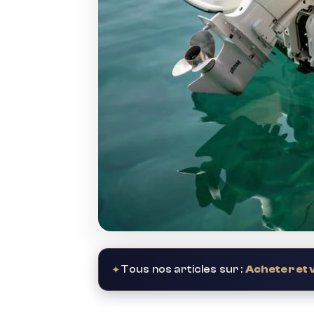
✦
Tous nos articles sur :
Acheter et