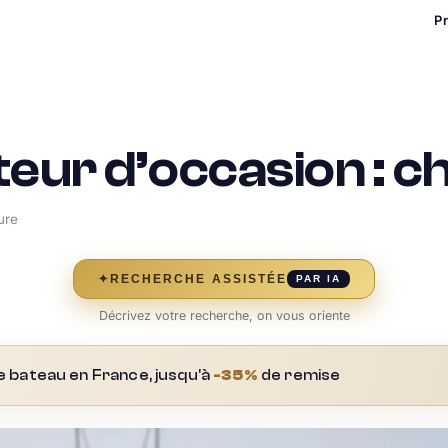
P
eur d’occasion : c
ure
✦
RECHERCHE ASSISTÉE
PAR IA
Décrivez votre recherche, on vous oriente
e bateau en France, jusqu'à
-35%
de remise