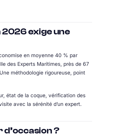
n 2026 exige une
n économise en moyenne 40 % par
lle des Experts Maritimes, près de 67
Une méthodologie rigoureuse, point
r, état de la coque, vérification des
isite avec la sérénité d’un expert.
 d’occasion ?