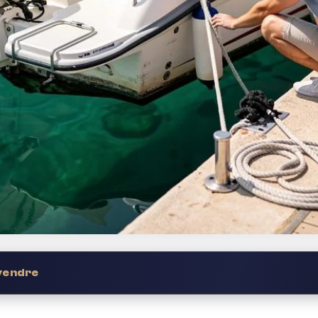
 vendre