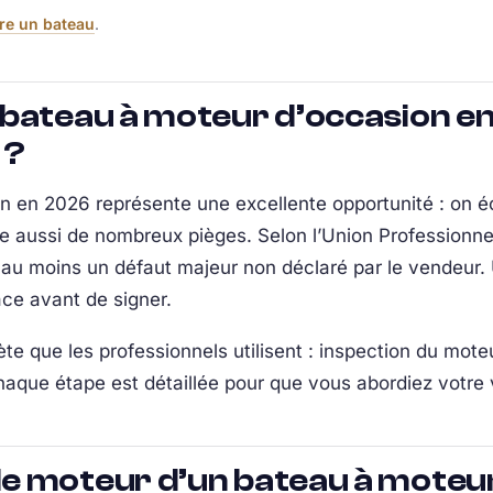
re un bateau
.
 bateau à moteur d’occasion e
 ?
on en 2026 représente une excellente opportunité : o
e aussi de nombreux pièges. Selon l’Union Professionne
au moins un défaut majeur non déclaré par le vendeur. 
cace avant de signer.
te que les professionnels utilisent : inspection du moteu
haque étape est détaillée pour que vous abordiez votre v
e moteur d’un bateau à moteur