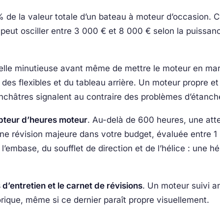
de la valeur totale d’un bateau à moteur d’occasion. C’
peut osciller entre 3 000 € et 8 000 € selon la puissan
le minutieuse avant même de mettre le moteur en marc
 des flexibles et du tableau arrière. Un moteur propre et
nchâtres signalent au contraire des problèmes d’étanch
teur d’heures moteur
. Au-delà de 600 heures, une atte
ne révision majeure dans votre budget, évaluée entre 1
 l’embase, du soufflet de direction et de l’hélice : une h
 d’entretien et le carnet de révisions
. Un moteur suivi a
rique, même si ce dernier paraît propre visuellement.