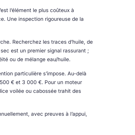
est l’élément le plus coûteux à
ce. Une inspection rigoureuse de la
he. Recherchez les traces d’huile, de
 sec est un premier signal rassurant ;
éité ou de mélange eau/huile.
ntion particulière s’impose. Au-delà
 500 € et 3 000 €. Pour un moteur
élice voilée ou cabossée trahit des
nnuellement, avec preuves à l’appui,