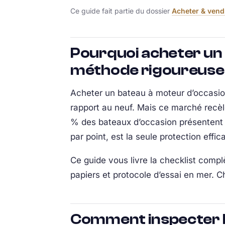
Ce guide fait partie du dossier
Acheter & vend
Pourquoi acheter un
méthode rigoureuse
Acheter un bateau à moteur d’occasi
rapport au neuf. Mais ce marché recèl
% des bateaux d’occasion présentent 
par point, est la seule protection effi
Ce guide vous livre la checklist complè
papiers et protocole d’essai en mer. C
Comment inspecter l