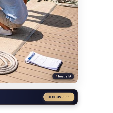
Image IA
DECOUVRIR