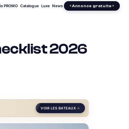
rix PROMO
Catalogue
Luxe
News
Annonce gratuite
hecklist 2026
VOIR LES BATEAUX