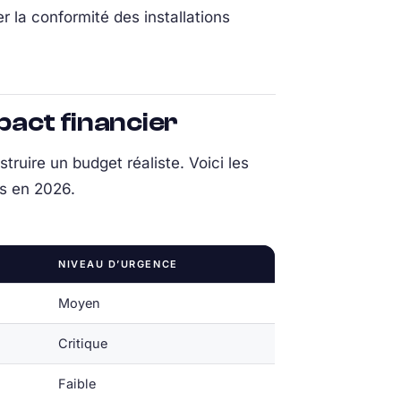
r la conformité des installations
pact financier
struire un budget réaliste. Voici les
ns en 2026.
NIVEAU D’URGENCE
Moyen
Critique
Faible