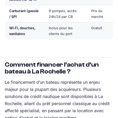
Carburant (gazole
9 pompes, accès
Prix du
/ SP)
24h/24 par CB
marché
Wi-Fi, douches,
Inclus pour les
Gratuit
sanitaires
clients du port
Comment financer l’achat d’un
bateau à La Rochelle ?
Le financement d’un bateau représente un enjeu
majeur pour la plupart des acquéreurs. Plusieurs
solutions de crédit nautique sont disponibles à La
Rochelle, allant du prêt personnel classique au crédit
affecté spécialisé, en passant par la location avec
option d’achat et le leasing maritime.