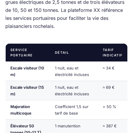
grues électriques de 2,5 tonnes et de trois élévateurs
de 10, 50 et 150 tonnes. La plateforme XX référence
les services portuaires pour faciliter la vie des
plaisanciers rochelais.
SERVICE
TARIF
DÉTAIL
PORTUAIRE
INDICATIF
Escale visiteur (10
1 nuit, eau et
≈ 34 €
m)
électricité incluses
Escale visiteur (15
1 nuit, eau et
≈ 69 €
m)
électricité incluses
Majoration
Coefficient 1,5 sur
+ 50 %
multicoque
tarif de base
Élévateur 50
1 manutention
≈ 387 €
tonnes (10-12 T)