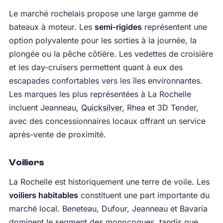
Le marché rochelais propose une large gamme de
bateaux à moteur. Les
semi-rigides
représentent une
option polyvalente pour les sorties à la journée, la
plongée ou la pêche côtière. Les vedettes de croisière
et les day-cruisers permettent quant à eux des
escapades confortables vers les îles environnantes.
Les marques les plus représentées à La Rochelle
incluent Jeanneau,
Quicksilver
, Rhea et 3D Tender,
avec des concessionnaires locaux offrant un service
après-vente de proximité.
Voiliers
La Rochelle est historiquement une terre de voile. Les
voiliers habitables
constituent une part importante du
marché local. Beneteau, Dufour, Jeanneau et Bavaria
dominent le segment des monocoques, tandis que