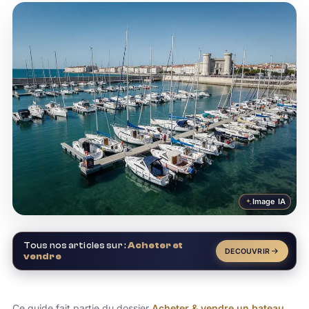
Image IA
Tous nos articles sur :
Acheter et
DECOUVRIR
vendre
Ce guide fait partie du dossier
Acheter & vendre un bateau
.