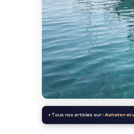
✦
Tous nos articles sur :
Acheter et