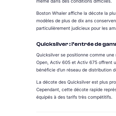
même dans des conditions difficiles.
Boston Whaler affiche la décote la pl
modèles de plus de dix ans conservent
particulièrement judicieux pour les am
Quicksilver : l’entrée de ga
Quicksilver se positionne comme une
Open, Activ 605 et Activ 675 offrent 
bénéficie d’un réseau de distribution
La décote des Quicksilver est plus pr
Cependant, cette décote rapide repré
équipés à des tarifs très compétitifs.