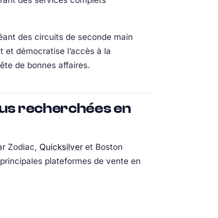
rant des services complets
éant des circuits de seconde main
t et démocratise l’accès à la
ête de bonnes affaires.
lus recherchées en
ar Zodiac,
Quicksilver
et Boston
 principales plateformes de vente en