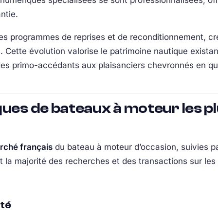
umériques spécialisées se sont professionnalisées, off
ntie.
res programmes de reprises et de reconditionnement, cr
. Cette évolution valorise le patrimoine nautique existan
des primo-accédants aux plaisanciers chevronnés en qu
ques de bateaux à moteur les p
rché français
du bateau à moteur d’occasion, suivies p
la majorité des recherches et des transactions sur les
sté