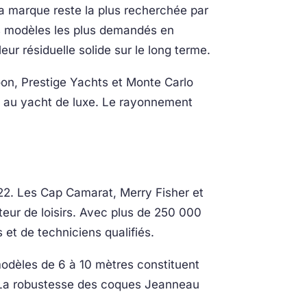
La marque reste la plus recherchée par
es modèles les plus demandés en
ur résiduelle solide sur le long terme.
on, Prestige Yachts et Monte Carlo
e au yacht de luxe. Le rayonnement
022. Les Cap Camarat, Merry Fisher et
ur de loisirs. Avec plus de 250 000
et de techniciens qualifiés.
 modèles de 6 à 10 mètres constituent
. La robustesse des coques Jeanneau