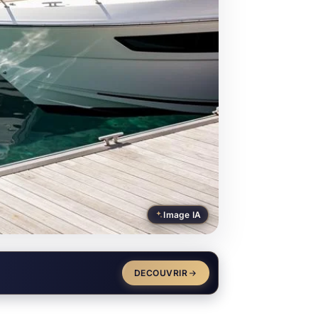
Image IA
DECOUVRIR