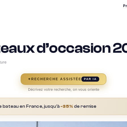
P
eaux d’occasion 
ture
✦
RECHERCHE ASSISTÉE
PAR IA
Décrivez votre recherche, on vous oriente
e bateau en France, jusqu'à
-35%
de remise