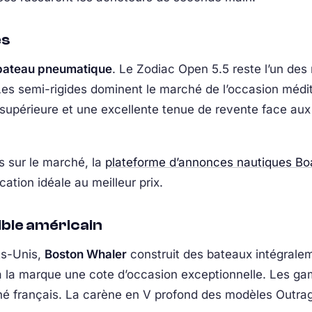
es
bateau pneumatique
. Le Zodiac Open 5.5 reste l’un de
é. Les semi-rigides dominent le marché de l’occasion mé
é supérieure et une excellente tenue de revente face a
s sur le marché, la
plateforme d’annonces nautiques Bo
cation idéale au meilleur prix.
ible américain
ts-Unis,
Boston Whaler
construit des bateaux intégrale
 à la marque une cote d’occasion exceptionnelle. Les 
ché français. La carène en V profond des modèles Outra