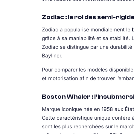
Zodiac : le roi des semi-rigid
Zodiac a popularisé mondialement le
grâce à sa maniabilité et sa stabilit
Zodiac se distingue par une durabilit
Bayliner.
Pour comparer les modèles disponible
et motorisation afin de trouver l’embar
Boston Whaler : l’insubmers
Marque iconique née en 1958 aux Éta
Cette caractéristique unique confère
sont les plus recherchées sur le mar