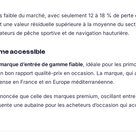
us faible du marché, avec seulement 12 à 18 % de perte 
 une valeur résiduelle supérieure à la moyenne du secte
ateurs de pêche sportive et de navigation hauturière.
mme accessible
marque d’entrée de gamme fiable
, idéale pour les pri
un bon rapport qualité-prix en occasion. La marque, qui
 dense en France et en Europe méditerranéenne.
ononcée que celle des marques premium, oscillant entre
sente une aubaine pour les acheteurs d’occasion qui ac