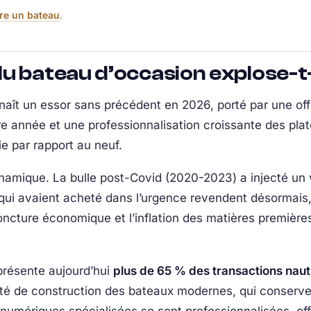
re un bateau
.
u bateau d’occasion explose-t-
naît un essor sans précédent en 2026, porté par une of
e année et une professionnalisation croissante des pla
 par rapport au neuf.
ynamique. La bulle post-Covid (2020-2023) a injecté un
qui avaient acheté dans l’urgence revendent désormais,
oncture économique et l’inflation des matières premièr
présente aujourd’hui
plus de 65 % des transactions nau
alité de construction des bateaux modernes, qui conserv