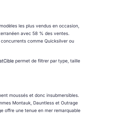
s modèles les plus vendus en occasion,
diterranéen avec 58 % des ventes.
ux concurrents comme Quicksilver ou
atCible
permet de filtrer par type, taille
ment moussés et donc insubmersibles.
gammes Montauk, Dauntless et Outrage
ge offre une tenue en mer remarquable