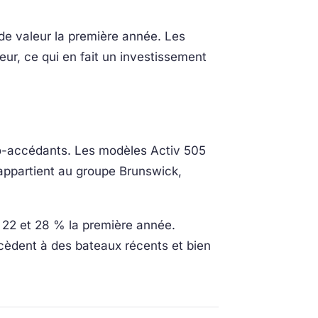
de valeur la première année. Les
ur, ce qui en fait un investissement
mo-accédants. Les modèles Activ 505
 appartient au groupe Brunswick,
 22 et 28 % la première année.
cèdent à des bateaux récents et bien