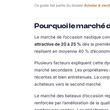
Ce guide fait partie du dossier
Acheter & vend
Pourquoi le marché d
Le marché de l’occasion nautique con
attractive de 20 à 25 %
dès la premièr
réalisent en moyenne 40 % d’économie
Plusieurs facteurs expliquent cette d
marché secondaire. Les propriétaires 
récentes et bien entretenues. La conj
acheteurs vers le second marché.
Le marché des bateaux d’occasion re
renforcée par l’amélioration de la qu