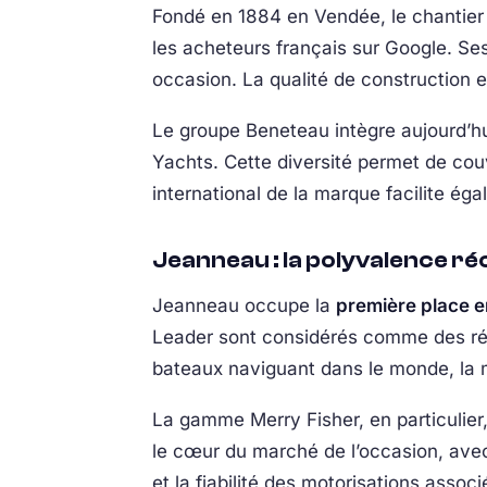
Fondé en 1884 en Vendée, le chantier
les acheteurs français sur Google. S
occasion. La qualité de construction e
Le groupe Beneteau intègre aujourd’h
Yachts. Cette diversité permet de co
international de la marque facilite éga
Jeanneau : la polyvalence 
Jeanneau occupe la
première place 
Leader sont considérés comme des réf
bateaux naviguant dans le monde, la m
La gamme Merry Fisher, en particulier,
le cœur du marché de l’occasion, ave
et la fiabilité des motorisations asso