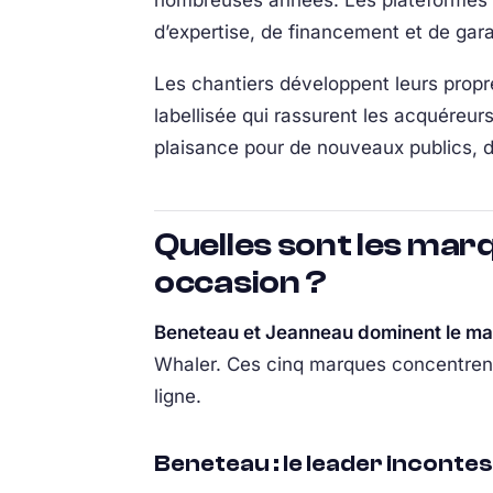
nombreuses années. Les plateformes n
d’expertise, de financement et de gara
Les chantiers développent leurs prop
labellisée qui rassurent les acquéreurs
plaisance pour de nouveaux publics, 
Quelles sont les mar
occasion ?
Beneteau et Jeanneau dominent le ma
Whaler. Ces cinq marques concentrent 
ligne.
Beneteau : le leader inconte