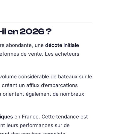
il en 2026 ?
fre abondante, une
décote initiale
teformes de vente. Les acheteurs
 volume considérable de bateaux sur le
 créant un afflux d’embarcations
es orientent également de nombreux
tiques
en France. Cette tendance est
ent leurs performances sur de