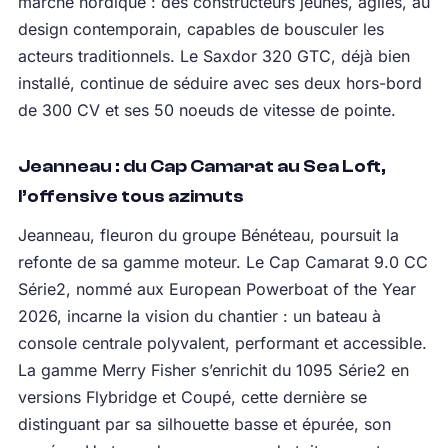
marché nordique : des constructeurs jeunes, agiles, au
design contemporain, capables de bousculer les
acteurs traditionnels. Le Saxdor 320 GTC, déjà bien
installé, continue de séduire avec ses deux hors-bord
de 300 CV et ses 50 noeuds de vitesse de pointe.
Jeanneau : du Cap Camarat au Sea Loft,
l’offensive tous azimuts
Jeanneau, fleuron du groupe Bénéteau, poursuit la
refonte de sa gamme moteur. Le Cap Camarat 9.0 CC
Série2, nommé aux European Powerboat of the Year
2026, incarne la vision du chantier : un bateau à
console centrale polyvalent, performant et accessible.
La gamme Merry Fisher s’enrichit du 1095 Série2 en
versions Flybridge et Coupé, cette dernière se
distinguant par sa silhouette basse et épurée, son