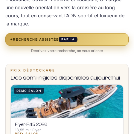
une nouvelle orientation vers la croisière au long
cours, tout en conservant l’ADN sportif et luxueux de
la marque.
✦
RECHERCHE ASSISTÉE
PAR IA
Décrivez votre recherche, on vous oriente
PRIX DÉSTOCKAGE
Des semi-rigides disponibles aujourd’hui
DÉMO SALON
Flyer F45 2026
13,55 m · Flyer
PRIX SALON