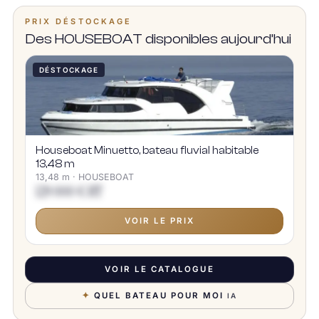
PRIX DÉSTOCKAGE
Des HOUSEBOAT disponibles aujourd’hui
DÉSTOCKAGE
Houseboat Minuetto, bateau fluvial habitable
13,48 m
13,48 m · HOUSEBOAT
129 000 € HT
VOIR LE PRIX
VOIR LE CATALOGUE
✦
QUEL BATEAU POUR MOI
IA