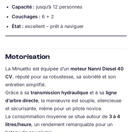
Capacité :
jusqu’à 12 personnes
Couchages :
6 + 2
État :
excellent – prêt à naviguer
Motorisation
La Minuetto est équipée d’un
moteur Nanni Diesel 40
CV
, réputé pour sa robustesse, sa sobriété et son
entretien simplifié.
Grâce à sa
transmission hydraulique
et à sa
ligne
d’arbre directe
, la manœuvre est souple, silencieuse
et sécurisante, même pour un pilote novice.
La consommation moyenne se situe autour de
3 à 4
litres/heure
, un rendement remarquable pour un