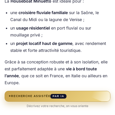
La
Houseboat Minuetto
est idéale pour :
une
croisière fluviale familiale
sur la Saône, le
Canal du Midi ou la lagune de Venise ;
un
usage résidentiel
en port fluvial ou sur
mouillage privé ;
un
projet locatif haut de gamme
, avec rendement
stable et forte attractivité touristique.
Grâce à sa conception robuste et à son isolation, elle
est parfaitement adaptée à une
vie à bord toute
l’année
, que ce soit en France, en Italie ou ailleurs en
Europe.
✦
RECHERCHE ASSISTÉE
PAR IA
Décrivez votre recherche, on vous oriente