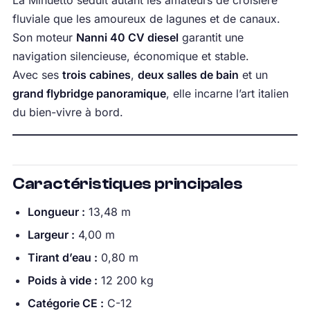
fluviale que les amoureux de lagunes et de canaux.
Son moteur
Nanni 40 CV diesel
garantit une
navigation silencieuse, économique et stable.
Avec ses
trois cabines
,
deux salles de bain
et un
grand flybridge panoramique
, elle incarne l’art italien
du bien-vivre à bord.
Caractéristiques principales
Longueur :
13,48 m
Largeur :
4,00 m
Tirant d’eau :
0,80 m
Poids à vide :
12 200 kg
Catégorie CE :
C-12