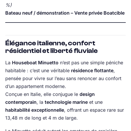
%)
Bateau neuf / démonstration – Vente privée Boatcible
Élégance italienne, confort
résidentiel et liberté fluviale
La
Houseboat Minuetto
n’est pas une simple péniche
habitable : c’est une véritable
résidence flottante
,
pensée pour vivre sur l’eau sans renoncer au confort
d’un appartement moderne.
Conçue en Italie, elle conjugue le
design
contemporain
, la
technologie marine
et une
habitabilité exceptionnelle
, offrant un espace rare sur
13,48 m de long et 4 m de large.
La Minuetto séduit autant les amateurs de croisière