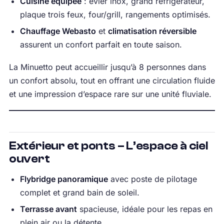
Cuisine équipée
: évier inox, grand réfrigérateur,
plaque trois feux, four/grill, rangements optimisés.
Chauffage Webasto
et
climatisation réversible
assurent un confort parfait en toute saison.
La Minuetto peut accueillir jusqu’à 8 personnes dans
un confort absolu, tout en offrant une circulation fluide
et une impression d’espace rare sur une unité fluviale.
Extérieur et ponts – L’espace à ciel
ouvert
Flybridge panoramique
avec poste de pilotage
complet et grand bain de soleil.
Terrasse avant
spacieuse, idéale pour les repas en
plein air ou la détente.