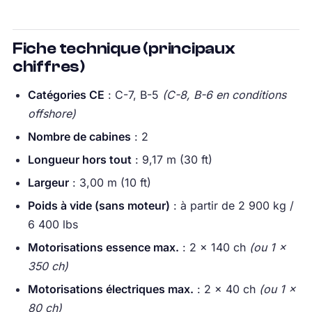
Fiche technique (principaux
chiffres)
Catégories CE
: C-7, B-5
(C-8, B-6 en conditions
offshore)
Nombre de cabines
: 2
Longueur hors tout
: 9,17 m (30 ft)
Largeur
: 3,00 m (10 ft)
Poids à vide (sans moteur)
: à partir de 2 900 kg /
6 400 lbs
Motorisations essence max.
: 2 × 140 ch
(ou 1 ×
350 ch)
Motorisations électriques max.
: 2 × 40 ch
(ou 1 ×
80 ch)