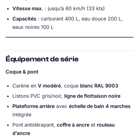
Vitesse max.
: jusqu’à 60 km/h (33 kts)
Capacités
: carburant 400 L, eau douce 200 L,
eaux noires 100 L
Équipement de série
Coque & pont
Carène en
V modéré
, coque
blanc RAL 9003
Listons PVC gris/noir,
ligne de flottaison noire
Plateforme arrière
avec
échelle de bain 4 marches
intégrée
Pont antidérapant,
coffre à ancre
et
rouleau
d’ancre