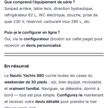
Que comprend l’équipement de série ?
Sunpad arrière, table teck, direction hydraulique,
réfrigérateur 62 L, WC électrique, douche, prise de
quai 230 V, réservoir carburant inox 295 L, etc.
Puis-je le configurer en ligne ?
Oui, via le
configurateur
(bouton sur cette page) pour
recevoir un
devis personnalisé
.
En résumé
Le
Nautic Yachts 880
coche toutes les cases du
weekender de 30 pieds
: sûr, bien équipé, modulable
et
vraiment familial
. Naviguer, se détendre, dormir à
bord — tout est plus simple.
Configurez-le
maintenant
et recevez votre
devis détaillé
pour prendre la mer