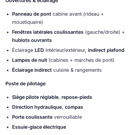
Ouvertures & éclairage
Panneau de pont
cabine avant (rideau +
moustiquaire)
Fenêtres latérales coulissantes
(gauche/droite) +
hublots ouvrants
Éclairage
LED
intérieur/extérieur,
indirect plafond
Lampes de nuit
(cabines + marches de pont)
Éclairage indirect
cuisine & rangements
Poste de pilotage
Siège pilote réglable
,
repose-pieds
Direction hydraulique
,
compas
Porte coulissante
verrouillable
Essuie-glace électrique