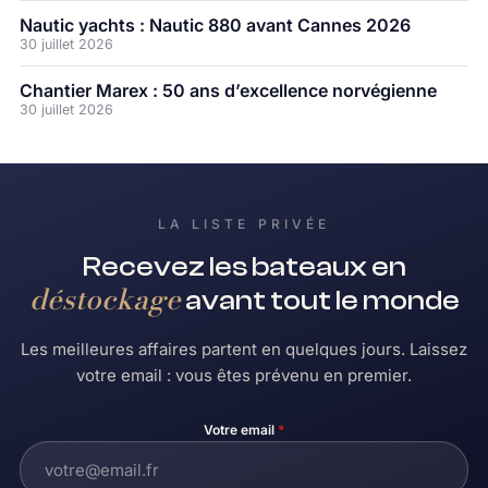
Nautic yachts : Nautic 880 avant Cannes 2026
30 juillet 2026
Chantier Marex : 50 ans d’excellence norvégienne
30 juillet 2026
LA LISTE PRIVÉE
Recevez les bateaux en
déstockage
avant tout le monde
Les meilleures affaires partent en quelques jours. Laissez
votre email : vous êtes prévenu en premier.
Votre email
*