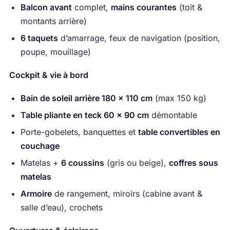
Balcon avant
complet,
mains courantes
(toit &
montants arrière)
6 taquets
d’amarrage, feux de navigation (position,
poupe, mouillage)
Cockpit & vie à bord
Bain de soleil arrière 180 × 110 cm
(max 150 kg)
Table pliante en teck 60 × 90 cm
démontable
Porte-gobelets, banquettes et
table convertibles en
couchage
Matelas +
6 coussins
(gris ou beige),
coffres sous
matelas
Armoire
de rangement, miroirs (cabine avant &
salle d’eau), crochets