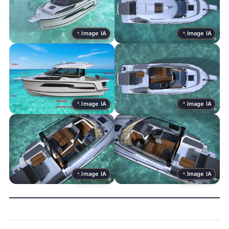
Image IA
Image IA
Image IA
Image IA
Image IA
Image IA