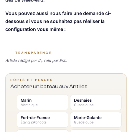
dès ce week-end.
Vous pouvez aussi nous faire une demande ci-
dessous si vous ne souhaitez pas réaliser la
configuration vous même :
TRANSPARENCE
Article rédigé par IA, relu par Eric.
PORTS ET PLACES
Acheter un bateau aux Antilles
Marin
Deshaies
Martinique
Guadeloupe
Fort-de-France
Marie-Galante
Étang Z’Abricots
Guadeloupe