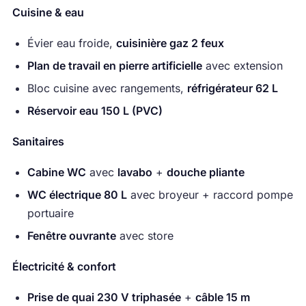
Cuisine & eau
Évier eau froide,
cuisinière gaz 2 feux
Plan de travail en pierre artificielle
avec extension
Bloc cuisine avec rangements,
réfrigérateur 62 L
Réservoir eau 150 L (PVC)
Sanitaires
Cabine WC
avec
lavabo
+
douche pliante
WC électrique 80 L
avec broyeur + raccord pompe
portuaire
Fenêtre ouvrante
avec store
Électricité & confort
Prise de quai 230 V triphasée
+
câble 15 m