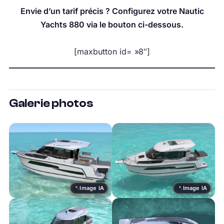
Envie d’un tarif précis ? Configurez votre Nautic
Yachts 880 via le bouton ci-dessous.
[maxbutton id= »8″]
Galerie photos
Image IA
Image IA