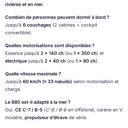
rivières et en mer
.
Combien de personnes peuvent dormir à bord ?
Jusqu’à
6 couchages
(2 cabines + cockpit
convertible).
Quelles motorisations sont disponibles ?
Essence jusqu’à
2 × 140 ch
(ou
1 × 350 ch
) et
électrique
jusqu’à
2 × 40 ch
(ou
1 × 80 ch
).
Quelle vitesse maximale ?
Jusqu’à
60 km/h (≈ 33 nœuds)
selon motorisation et
charge.
Le 880 est-il adapté à la mer ?
Oui.
CE C-7 / B-5
(
C-8 / B-6 en offshore
), carène en V
modéré,
propulseur d’étrave
de série.