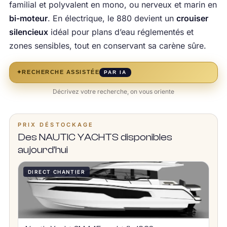
familial et polyvalent en mono, ou nerveux et marin en
bi-moteur
. En électrique, le 880 devient un
crouiser
silencieux
idéal pour plans d’eau réglementés et
zones sensibles, tout en conservant sa carène sûre.
✦
RECHERCHE ASSISTÉE
PAR IA
Décrivez votre recherche, on vous oriente
PRIX DÉSTOCKAGE
Des NAUTIC YACHTS disponibles
aujourd’hui
DIRECT CHANTIER