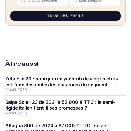
Vieille Darse, Mourillon
frontière Monaco
TOUS LES PORTS
À lire aussi
Zeta Elle 20 : pourquoi ce yachtrib de vingt mètres
est l’une des unités les plus rares du segment
4 août 2026
Salpa Soleil 23 de 2021 à 52 000 € TTC : le semi-
rigide italien tient-il ses promesses ?
4 août 2026
Altagna 800 de 2024 à 87 000 € TTC : seize