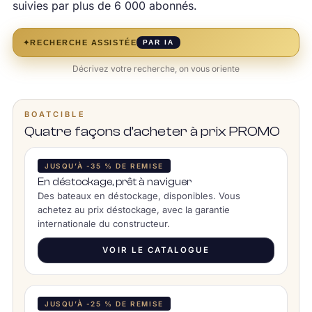
suivies par plus de 6 000 abonnés.
✦
RECHERCHE ASSISTÉE
PAR IA
Décrivez votre recherche, on vous oriente
BOATCIBLE
Quatre façons d’acheter à prix PROMO
JUSQU’À -35 % DE REMISE
En déstockage, prêt à naviguer
Des bateaux en déstockage, disponibles. Vous
achetez au prix déstockage, avec la garantie
internationale du constructeur.
VOIR LE CATALOGUE
JUSQU’À -25 % DE REMISE