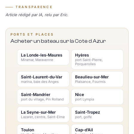
TRANSPARENCE
Article rédigé par IA, relu par Eric.
PORTS ET PLACES
Acheter un bateau sur la Cote d Azur
La Londe-les-Maures
Hyères
Miramar, Maravenne
port Saint-Pierre,
Porquerolles
Saint-Laurent-du-Var
Beaulieu-sur-Mer
marina, baie des Anges
Plaisance, Fourmis
Saint-Mandrier
Nice
port du village, Pin Rolland
port Lympia
La Seyne-sur-Mer
Saint-Tropez
Lazaret, centre, Saint-Elme
port, golfe
Toulon
Cap-d’Ail