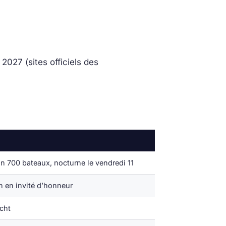
027 (sites officiels des
on 700 bateaux, nocturne le vendredi 11
n en invité d’honneur
acht