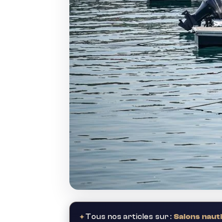
✦
Tous nos articles sur :
Salons naut