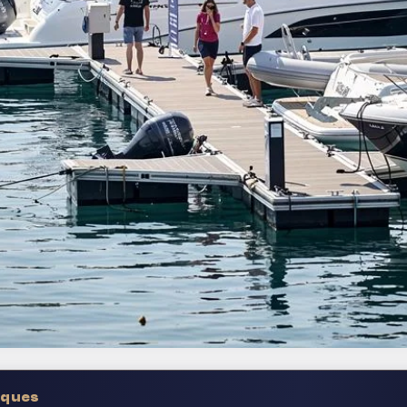
iques