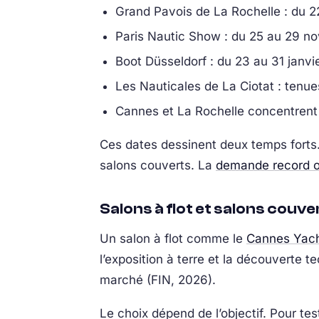
Grand Pavois de La Rochelle : du 
Paris Nautic Show : du 25 au 29 n
Boot Düsseldorf : du 23 au 31 janvi
Les Nauticales de La Ciotat : tenues
Cannes et La Rochelle concentrent l
Ces dates dessinent deux temps forts. 
salons couverts. La
demande record o
Salons à flot et salons couve
Un salon à flot comme le
Cannes Yacht
l’exposition à terre et la découverte 
marché (FIN, 2026).
Le choix dépend de l’objectif. Pour te