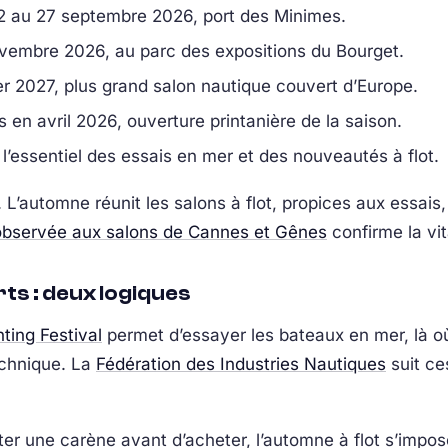
22 au 27 septembre 2026, port des Minimes.
ovembre 2026, au parc des expositions du Bourget.
er 2027, plus grand salon nautique couvert d’Europe.
 en avril 2026, ouverture printanière de la saison.
’essentiel des essais en mer et des nouveautés à flot.
L’automne réunit les salons à flot, propices aux essais,
bservée aux salons de Cannes et Gênes
confirme la vit
rts : deux logiques
ing Festival
permet d’essayer les bateaux en mer, là où
technique. La
Fédération des Industries Nautiques
suit c
ster une carène avant d’acheter, l’automne à flot s’imp