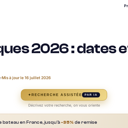
P
ques 2026 : dates e
e
Mis à jour le
16 juillet 2026
✦
RECHERCHE ASSISTÉE
PAR IA
Décrivez votre recherche, on vous oriente
e bateau en France, jusqu'à
-35%
de remise