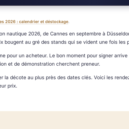
es 2026 : calendrier et déstockage
.
son nautique 2026, de Cannes en septembre à Düsseldo
rix bougent au gré des stands qui se vident une fois les
ne pour un acheteur. Le bon moment pour signer arrive 
tion et de démonstration cherchent preneur.
r la décote au plus près des dates clés. Voici les rende
ur prix.