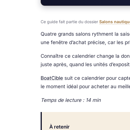
Ce guide fait partie du dossier
Salons nautiqu
Quatre grands salons rythment la sai
une fenêtre d’achat précise, car les p
Connaître ce calendrier change la don
juste après, quand les unités d’exposi
BoatCible
suit ce calendrier pour capte
le moment idéal pour acheter au meille
Temps de lecture : 14 min
À retenir