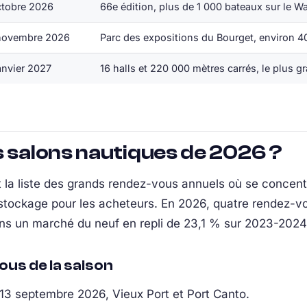
ctobre 2026
66e édition, plus de 1 000 bateaux sur le W
novembre 2026
Parc des expositions du Bourget, environ 40
anvier 2027
16 halls et 220 000 mètres carrés, le plus 
s salons nautiques de 2026 ?
t la liste des grands rendez-vous annuels où se concent
stockage pour les acheteurs. En 2026, quatre rendez-vou
ans un marché du neuf en repli de 23,1 % sur 2023-2024
us de la saison
 13 septembre 2026, Vieux Port et Port Canto.