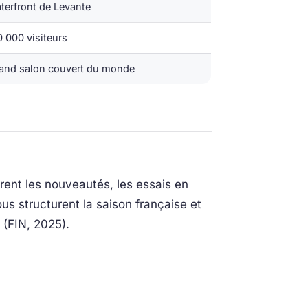
aterfront de Levante
 000 visiteurs
grand salon couvert du monde
rent les nouveautés, les essais en
s structurent la saison française et
 (FIN, 2025).