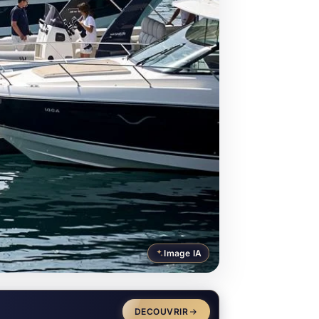
Image IA
DECOUVRIR