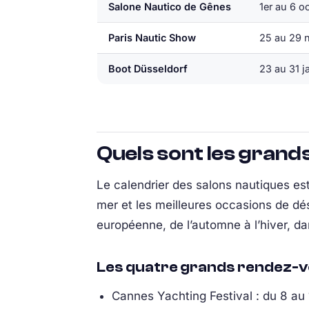
Salone Nautico de Gênes
1er au 6 o
Paris Nautic Show
25 au 29 
Boot Düsseldorf
23 au 31 j
Quels sont les grand
Le calendrier des salons nautiques es
mer et les meilleures occasions de dé
européenne, de l’automne à l’hiver, d
Les quatre grands rendez-vo
Cannes Yachting Festival : du 8 au