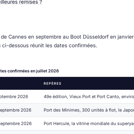
illeures remises ?
, de Cannes en septembre au Boot Düsseldorf en janvier 2
au ci-dessous réunit les dates confirmées.
es confirmées en juillet 2026
REPÈRES
eptembre 2026
49e édition, Vieux Port et Port Canto, envir
septembre 2026
Port des Minimes, 300 unités à flot, le Japo
septembre 2026
Port Hercule, la vitrine mondiale du supery