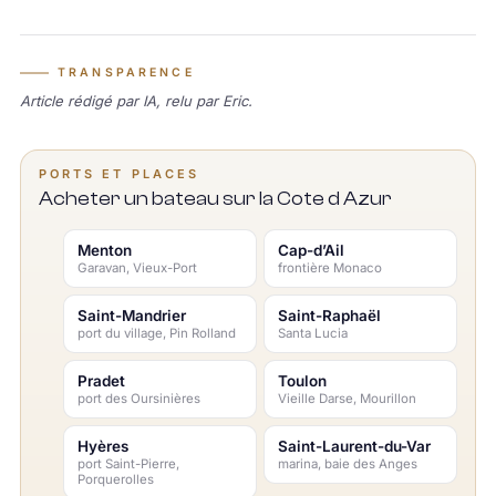
TRANSPARENCE
Article rédigé par IA, relu par Eric.
PORTS ET PLACES
Acheter un bateau sur la Cote d Azur
Menton
Cap-d’Ail
Garavan, Vieux-Port
frontière Monaco
Saint-Mandrier
Saint-Raphaël
port du village, Pin Rolland
Santa Lucia
Pradet
Toulon
port des Oursinières
Vieille Darse, Mourillon
Hyères
Saint-Laurent-du-Var
port Saint-Pierre,
marina, baie des Anges
Porquerolles