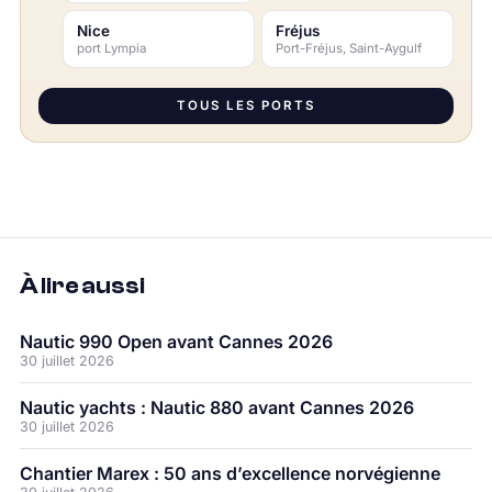
Nice
Fréjus
port Lympia
Port-Fréjus, Saint-Aygulf
TOUS LES PORTS
À lire aussi
Nautic 990 Open avant Cannes 2026
30 juillet 2026
Nautic yachts : Nautic 880 avant Cannes 2026
30 juillet 2026
Chantier Marex : 50 ans d’excellence norvégienne