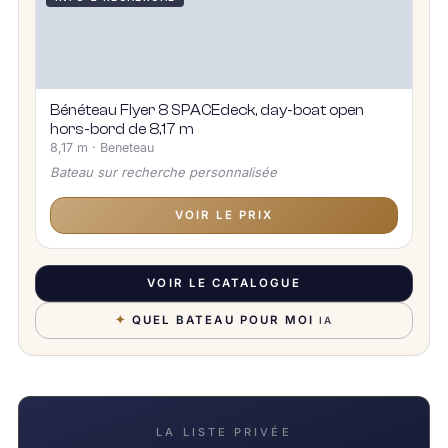
Bénéteau Flyer 8 SPACEdeck, day-boat open
hors-bord de 8,17 m
8,17 m · Beneteau
Bateau sur recherche personnalisée
VOIR LE PRIX
VOIR LE CATALOGUE
✦
QUEL BATEAU POUR MOI
IA
LA LISTE PRIVÉE