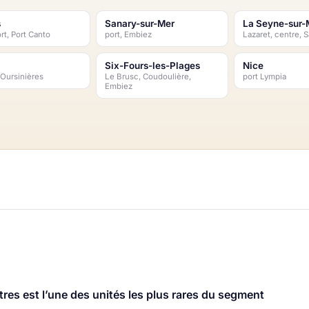
s
Sanary-sur-Mer
La Seyne-sur-
rt, Port Canto
port, Embiez
Lazaret, centre, 
Six-Fours-les-Plages
Nice
 Oursinières
Le Brusc, Coudoulière,
port Lympia
Embiez
tres est l’une des unités les plus rares du segment