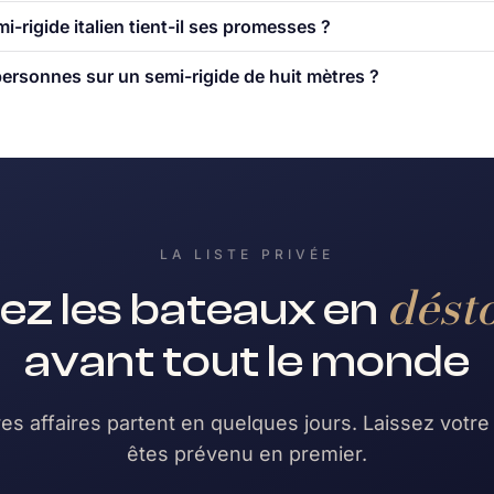
i-rigide italien tient-il ses promesses ?
ersonnes sur un semi-rigide de huit mètres ?
LA LISTE PRIVÉE
dést
ez les bateaux en
avant tout le monde
es affaires partent en quelques jours. Laissez votre
êtes prévenu en premier.