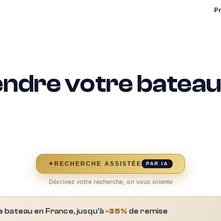
P
dre votre bateau 
✦
RECHERCHE ASSISTÉE
PAR IA
Décrivez votre recherche, on vous oriente
e bateau en France, jusqu'à
-35%
de remise