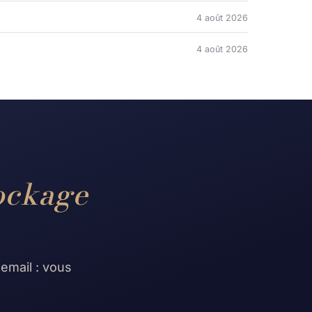
4 août 2026
4 août 2026
ockage
 email : vous