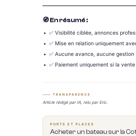
🧭 En résumé :
✅ Visibilité ciblée, annonces profes
✅ Mise en relation uniquement ave
✅ Aucune avance, aucune gestion d
✅ Paiement uniquement si la vente 
TRANSPARENCE
Article rédigé par IA, relu par Eric.
PORTS ET PLACES
Acheter un bateau sur la Co