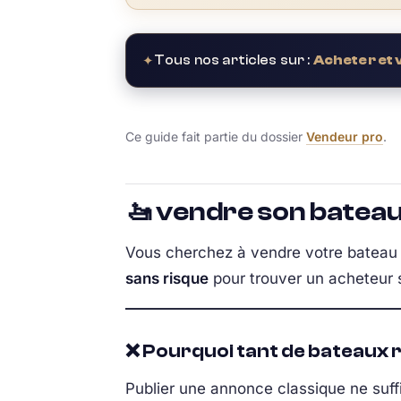
✦
Tous nos articles sur :
Acheter et
Ce guide fait partie du dossier
Vendeur pro
.
🚤 vendre son bateau 
Vous cherchez à vendre votre bateau d
sans risque
pour trouver un acheteur 
❌ Pourquoi tant de bateaux 
Publier une annonce classique ne suffi