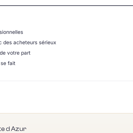
sionnelles
c des acheteurs sérieux
e votre part
se fait
te d Azur