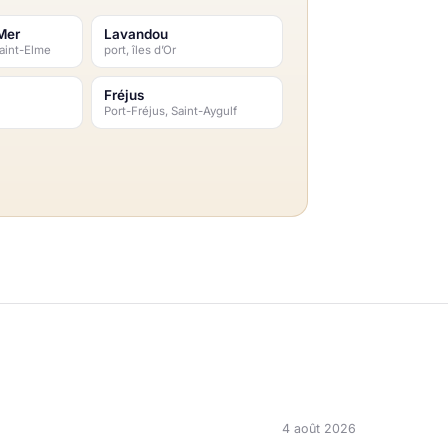
Mer
Lavandou
Saint-Elme
port, îles d’Or
Fréjus
Port-Fréjus, Saint-Aygulf
4 août 2026