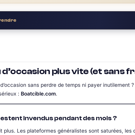
 vendre
d’occasion plus vite (et sans fr
’occasion sans perdre de temps ni payer inutilement ? 
sérieux :
Boatcible.com
.
restent invendus pendant des mois ?
t plus. Les plateformes généralistes sont saturées, les 