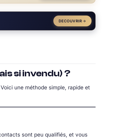
DECOUVRIR
ais si invendu) ?
Voici une méthode simple, rapide et
contacts sont peu qualifiés, et vous