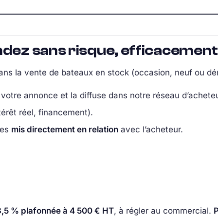
ndez sans risque, efficacement
dans la vente de bateaux en stock (occasion, neuf ou d
 votre annonce et la diffuse dans notre réseau d’acheteu
térêt réel, financement).
tes
mis directement en relation
avec l’acheteur.
,5 % plafonnée à 4 500 € HT
, à régler au commercial.
P