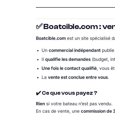
✅ Boatcible.com : ve
Boatcible.com
est un site spécialisé 
Un
commercial indépendant
publie
Il
qualifie les demandes
(budget, in
Une fois le contact qualifié
, vous ê
La
vente est conclue entre vous
.
✔️ Ce que vous payez ?
Rien
si votre bateau n’est pas vendu.
En cas de vente, une
commission de 3