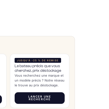
JUSQU’À -25 % DE REMISE
Le bateau précis que vous
cherchez, prix déstockage
Vous recherchez une marque et
un modèle précis ? Notre réseau
le trouve au prix déstockage.
LANCER UNE
RECHERCHE