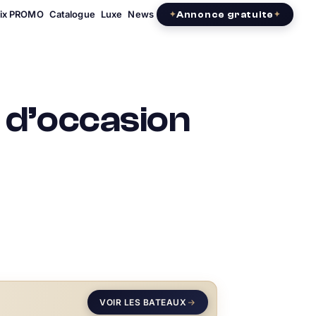
rix PROMO
Catalogue
Luxe
News
Annonce gratuite
d’occasion
VOIR LES BATEAUX