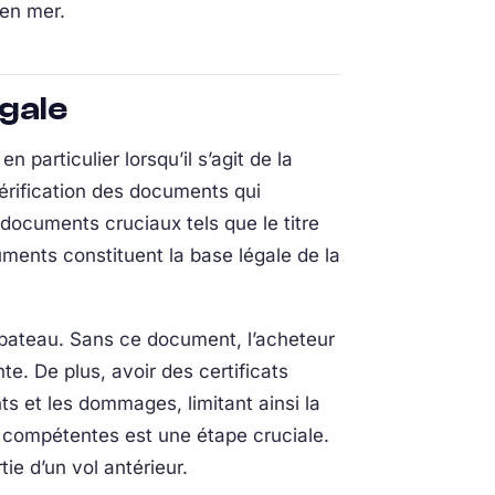
 en mer.
égale
 particulier lorsqu’il s’agit de la
vérification des documents qui
documents cruciaux tels que le titre
cuments constituent la base légale de la
u bateau. Sans ce document, l’acheteur
te. De plus, avoir des certificats
ts et les dommages, limitant ainsi la
és compétentes est une étape cruciale.
ie d’un vol antérieur.