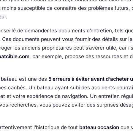
t moins susceptible de connaître des problèmes futurs, c
eur.
onseillé de demander les documents d’entretien, tels que 
e. Ces documents peuvent vous fournir des détails sur le
rroger les anciens propriétaires peut s’avérer utile, car
oatcible.com
, par exemple, propose des ressources et 
u bateau est une des
5 erreurs à éviter avant d’acheter 
es cachés. Un bateau ayant subi des accidents pourrai
t et votre expérience de navigation. Un entretien réguli
s vos recherches, vous pouvez éviter des surprises désa
 attentivement l’historique de tout
bateau occasion
que v