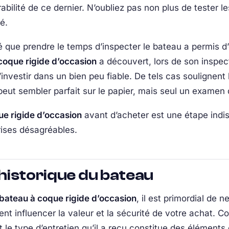
urabilité de ce dernier. N’oubliez pas non plus de tester l
é.
que prendre le temps d’inspecter le bateau a permis d’
coque rigide d’occasion
a découvert, lors de son inspect
investir dans un bien peu fiable. De tels cas soulignent 
eut sembler parfait sur le papier, mais seul un examen d
ue rigide d’occasion
avant d’acheter est une étape indi
rises désagréables.
l’historique du bateau
bateau à coque rigide d’occasion
, il est primordial de 
nt influencer la valeur et la sécurité de votre achat. C
t le type d’entretien qu’il a reçu constitue des élément