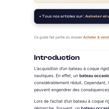
✦
Tous nos articles sur :
Acheter et
Ce guide fait partie du dossier
Acheter & vend
Introduction
L’acquisition d’un bateau à coque rig
nautiques. En effet, un
bateau occasi
considérablement réduit. Cependant, il
peuvent engendrer des conséquences 
Lors de l’achat d’un bateau à coque ri
démarche. Souvent, un
bateau occas