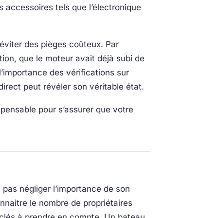
es accessoires tels que l’électronique
éviter des pièges coûteux. Par
ion, que le moteur avait déjà subi de
l’importance des vérifications sur
irect peut révéler son véritable état.
spensable pour s’assurer que votre
ne pas négliger l’importance de son
onnaitre le nombre de propriétaires
s clés à prendre en compte. Un bateau