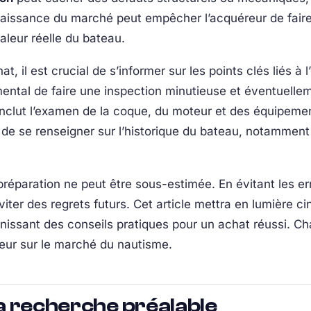
aissance du marché peut empêcher l’acquéreur de faire 
aleur réelle du bateau.
t, il est crucial de s’informer sur les points clés liés à 
amental de faire une inspection minutieuse et éventuellem
 inclut l’examen de la coque, du moteur et des équipement
e de se renseigner sur l’historique du bateau, notamment
réparation ne peut être sous-estimée. En évitant les er
viter des regrets futurs. Cet article mettra en lumière c
rnissant des conseils pratiques pour un achat réussi. Ch
eteur sur le marché du nautisme.
 la recherche préalable