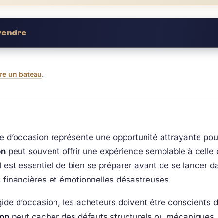
 vendre
re un bateau
.
ide d’occasion représente une opportunité attrayante po
on
peut souvent offrir une expérience semblable à celle 
 est essentiel de bien se préparer avant de se lancer da
financières et émotionnelles désastreuses.
gide d’occasion, les acheteurs doivent être conscients 
ion
peut cacher des défauts structurels ou mécaniques, e