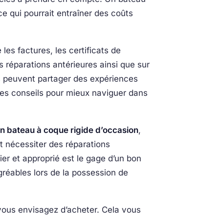
e qui pourrait entraîner des coûts
les factures, les certificats de
s réparations antérieures ainsi que sur
 ils peuvent partager des expériences
des conseils pour mieux naviguer dans
un bateau à coque rigide d’occasion
,
t nécessiter des réparations
er et approprié est le gage d’un bon
gréables lors de la possession de
ous envisagez d’acheter. Cela vous