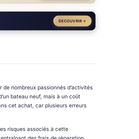
DECOUVRIR
ur de nombreux passionnés d’activités
d’un bateau neuf, mais à un coût
ns cet achat, car plusieurs erreurs
des risques associés à cette
ntraînant des frais de réparation