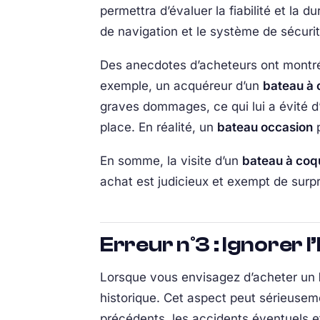
permettra d’évaluer la fiabilité et la d
de navigation et le système de sécurit
Des anecdotes d’acheteurs ont montré 
exemple, un acquéreur d’un
bateau à 
graves dommages, ce qui lui a évité d’
place. En réalité, un
bateau occasion
p
En somme, la visite d’un
bateau à coq
achat est judicieux et exempt de surp
Erreur n°3 : Ignorer 
Lorsque vous envisagez d’acheter un
historique. Cet aspect peut sérieuseme
précédents, les accidents éventuels e