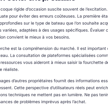
 coque rigide d’occasion suscite souvent de l’excitation.
te pour éviter des erreurs coûteuses. La première étap
pprofondies sur le type de bateau que l’on souhaite acq
es variées, adaptées à des usages spécifiques. Évaluer 
on convient le mieux à vos besoins.
che est la compréhension du marché. Il est important de
ateau. La consultation de plateformes spécialisées com
ressources vous aideront à mieux saisir la fourchette de
e réaliste.
nages d’autres propriétaires fournit des informations esse
ssent. Cette perspective d’utilisateurs réels peut enrich
ations techniques ne mettent pas en lumière. Ne pas ten
ssances de problèmes imprévus après l’achat.