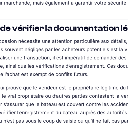
r marchande, mais également à garantir votre sécurité
de vérifier la documentation l
asion nécessite une attention particulière aux détails, en
s souvent négligés par les acheteurs potentiels est la 
iser une transaction, il est impératif de demander des 
ce, ainsi que les vérifications d’enregistrement. Ces do
e l’achat est exempt de conflits futurs.
qui prouve que le vendeur est le propriétaire légitime d
le vrai propriétaire ou d’autres parties contestent la ven
r s’assurer que le bateau est couvert contre les acciden
, vérifier l’enregistrement du bateau auprès des autorit
n’est pas sous le coup de saisie ou qu’il ne fait pas part