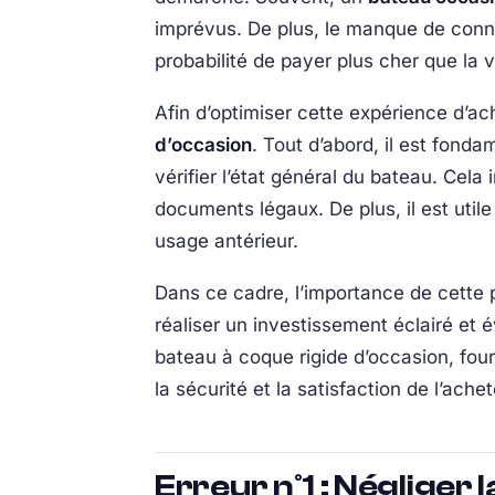
imprévus. De plus, le manque de conn
probabilité de payer plus cher que la v
Afin d’optimiser cette expérience d’acha
d’occasion
. Tout d’abord, il est fond
vérifier l’état général du bateau. Cela
documents légaux. De plus, il est util
usage antérieur.
Dans ce cadre, l’importance de cette p
réaliser un investissement éclairé et é
bateau à coque rigide d’occasion, fou
la sécurité et la satisfaction de l’ach
Erreur n°1 : Négliger