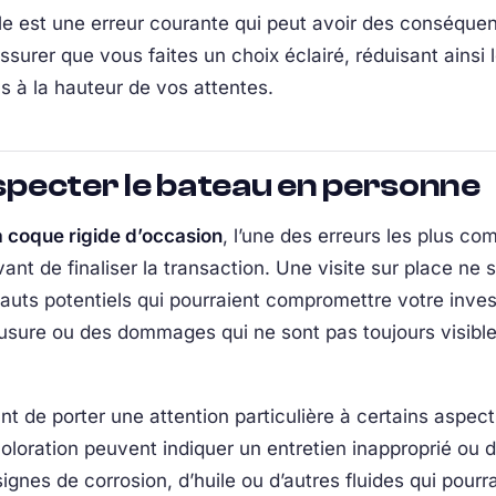
able est une erreur courante qui peut avoir des conséque
urer que vous faites un choix éclairé, réduisant ainsi 
s à la hauteur de vos attentes.
nspecter le bateau en personne
 coque rigide d’occasion
, l’une des erreurs les plus c
t de finaliser la transaction. Une visite sur place ne s
défauts potentiels qui pourraient compromettre votre inve
usure ou des dommages qui ne sont pas toujours visible
nt de porter une attention particulière à certains aspects
oloration peuvent indiquer un entretien inapproprié ou d
nes de corrosion, d’huile ou d’autres fluides qui pourra