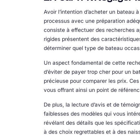
Avoir l’intention d’acheter un bateau à
processus avec une préparation adéqua
consiste à effectuer des recherches a
rigides présentent des caractéristiqu
déterminer quel type de bateau occasi
Un aspect fondamental de cette recher
d’éviter de payer trop cher pour un b
précieuse pour comparer les prix. Ces 
vous offrant ainsi un point de référenc
De plus, la lecture d’avis et de témoig
faiblesses des modèles qui vous intére
révélant des détails que les spécific
à des choix regrettables et à des nai