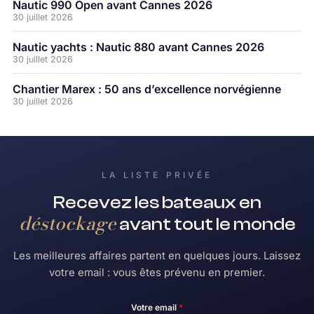
Nautic 990 Open avant Cannes 2026
30 juillet 2026
Nautic yachts : Nautic 880 avant Cannes 2026
30 juillet 2026
Chantier Marex : 50 ans d’excellence norvégienne
30 juillet 2026
LA LISTE PRIVÉE
Recevez les bateaux en
déstockage
avant tout le monde
Les meilleures affaires partent en quelques jours. Laissez
votre email : vous êtes prévenu en premier.
Votre email
*