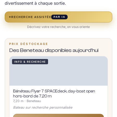
divertissement à chaque sortie.
✦
RECHERCHE ASSISTÉE
PAR IA
Décrivez votre recherche, on vous oriente
PRIX DÉSTOCKAGE
Des Beneteau disponibles aujourd’hui
INFO & RECHERCHE
Bénéteau Flyer 7 SPACEdeck, day-boat open
hors-bord de 7,20 m
7,20 m · Beneteau
Bateau sur recherche personnalisée