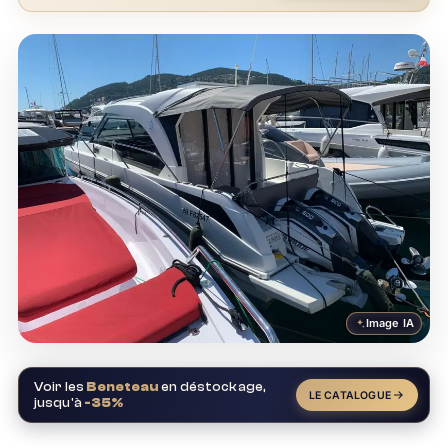
Image IA
Voir les
Beneteau
en déstockage,
LE CATALOGUE
jusqu'à
-35%