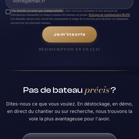
Vos données ne seront pas commercialisées
, elles serviront seulement à vous envoyer les
informations demandées et chaque semaine les bateaux en promo.
Politique de confidentialité RGPD
.
Les données saisies sont conservées uniquement le temps de la session pour faciliter vos demandes
successives sur plusieurs bateaux.
Je m'inscris
DÉSINSCRIPTION EN UN CLIC
précis
Pas de bateau
?
Dites-nous ce que vous voulez. En déstockage, en démo,
en direct du chantier ou sur recherche, nous trouvons la
voie la plus avantageuse pour l'avoir.