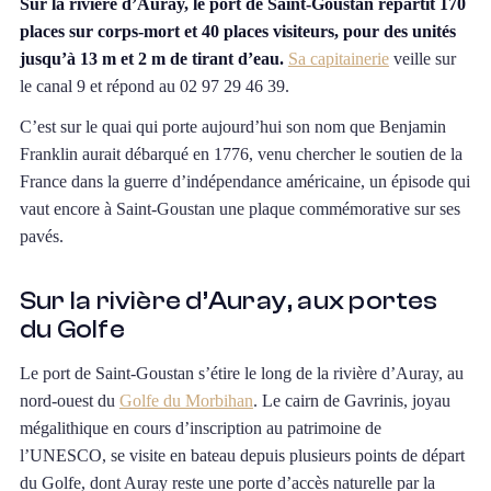
Sur la rivière d’Auray, le port de Saint-Goustan répartit 170
places sur corps-mort et 40 places visiteurs, pour des unités
jusqu’à 13 m et 2 m de tirant d’eau.
Sa capitainerie
veille sur
le canal 9 et répond au 02 97 29 46 39.
C’est sur le quai qui porte aujourd’hui son nom que Benjamin
Franklin aurait débarqué en 1776, venu chercher le soutien de la
France dans la guerre d’indépendance américaine, un épisode qui
vaut encore à Saint-Goustan une plaque commémorative sur ses
pavés.
Sur la rivière d’Auray, aux portes
du Golfe
Le port de Saint-Goustan s’étire le long de la rivière d’Auray, au
nord-ouest du
Golfe du Morbihan
. Le cairn de Gavrinis, joyau
mégalithique en cours d’inscription au patrimoine de
l’UNESCO, se visite en bateau depuis plusieurs points de départ
du Golfe, dont Auray reste une porte d’accès naturelle par la