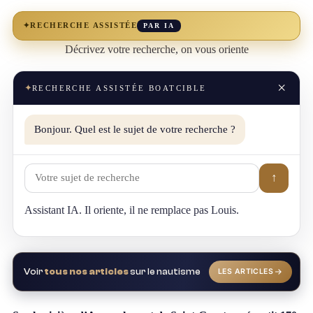
✦
RECHERCHE ASSISTÉE
PAR IA
Décrivez votre recherche, on vous oriente
×
✦
RECHERCHE ASSISTÉE BOATCIBLE
Bonjour. Quel est le sujet de votre recherche ?
↑
Assistant IA. Il oriente, il ne remplace pas Louis.
Voir
tous nos articles
sur le nautisme
LES ARTICLES