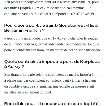
170 places sur corps-mort, dont 40 réservées aux visiteurs, pour
des unités jusqu’à 13 m et 2 m de tirant d’eau maximal. La
capitainerie veille sur le canal 9 et répond au 02 97 29 46 39.
Pourquoi le port de Saint-Goustan est-il lié à
Benjamin Franklin ?
Parce qu’il y aurait débarqué en 1776, venu chercher le soutien
de la France pour la guerre d’indépendance américaine. Le quai
porte aujourd’hui son nom, en mémoire de cet épisode historique.
Quelle contrainte impose le pont de Kerplouz
à Auray ?
Son tirant d’air varie selon le coefficient de marée, jusqu’à 14 m
à pleine mer par coefficient 90 : mieux vaut vérifier la hauteur
disponible avant de s’y engager, une échelle de mesure étant
installée juste en amont du pont.
Boatcible peut-il trouver un bateau adapté à