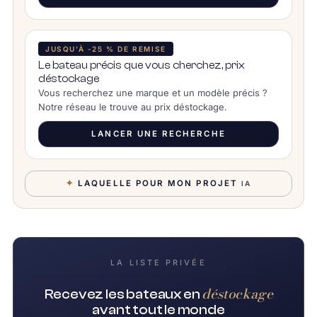
JUSQU’À -25 % DE REMISE
Le bateau précis que vous cherchez, prix
déstockage
Vous recherchez une marque et un modèle précis ?
Notre réseau le trouve au prix déstockage.
LANCER UNE RECHERCHE
✦
LAQUELLE POUR MON PROJET
IA
LA LISTE PRIVÉE
déstockage
Recevez les bateaux en
avant tout le monde