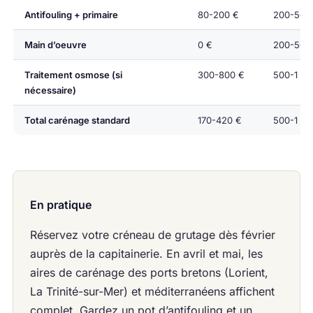
Antifouling + primaire
80-200 €
200-500
Main d’oeuvre
0 €
200-500
Traitement osmose (si
300-800 €
500-1 20
nécessaire)
Total carénage standard
170-420 €
500-1 20
En pratique
Réservez votre créneau de grutage dès février
auprès de la capitainerie. En avril et mai, les
aires de carénage des ports bretons (Lorient,
La Trinité-sur-Mer) et méditerranéens affichent
complet. Gardez un pot d’antifouling et un