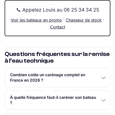
📞 Appelez Louis au 06 25 34 34 25
Voir les bateaux en promo
·
Chasseur de stock
·
Contact
Questions fréquentes sur la remise
à l’eau technique
Combien coûte un carénage complet en
France en 2026 ?
À quelle fréquence faut-il caréner son bateau
?