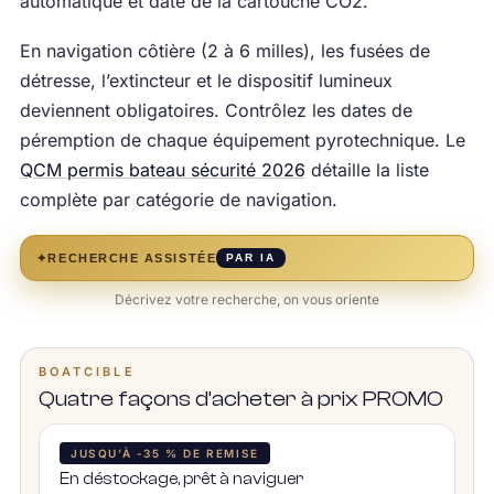
automatique et date de la cartouche CO2.
En navigation côtière (2 à 6 milles), les fusées de
détresse, l’extincteur et le dispositif lumineux
deviennent obligatoires. Contrôlez les dates de
péremption de chaque équipement pyrotechnique. Le
QCM permis bateau sécurité 2026
détaille la liste
complète par catégorie de navigation.
✦
RECHERCHE ASSISTÉE
PAR IA
Décrivez votre recherche, on vous oriente
BOATCIBLE
Quatre façons d’acheter à prix PROMO
JUSQU’À -35 % DE REMISE
En déstockage, prêt à naviguer