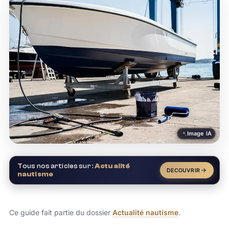
Image IA
Tous nos articles sur :
Actualité
DECOUVRIR
nautisme
Ce guide fait partie du dossier
Actualité nautisme
.