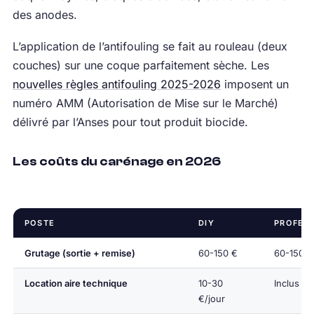
des anodes.
L’application de l’antifouling se fait au rouleau (deux
couches) sur une coque parfaitement sèche. Les
nouvelles règles antifouling 2025-2026
imposent un
numéro AMM (Autorisation de Mise sur le Marché)
délivré par l’Anses pour tout produit biocide.
Les coûts du carénage en 2026
POSTE
DIY
PROFES
Grutage (sortie + remise)
60-150 €
60-150 €
Location aire technique
10-30
Inclus
€/jour